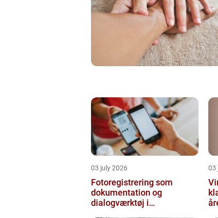
03 july 2026
03 
Fotoregistrering som
Vi
dokumentation og
kl
dialogværktøj i
år
byggeprojekter