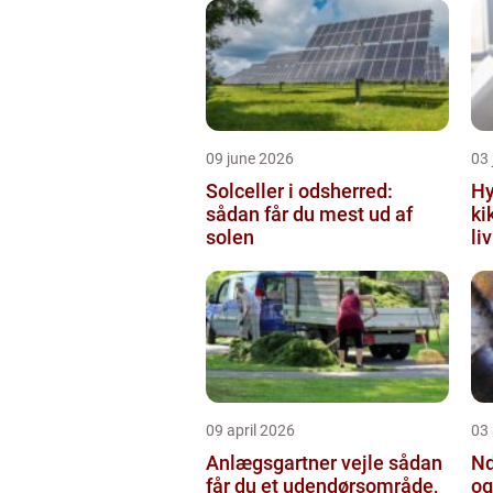
09 june 2026
03 
Solceller i odsherred:
Hy
sådan får du mest ud af
ki
solen
li
09 april 2026
03 
Anlægsgartner vejle sådan
Nd
får du et udendørsområde,
og