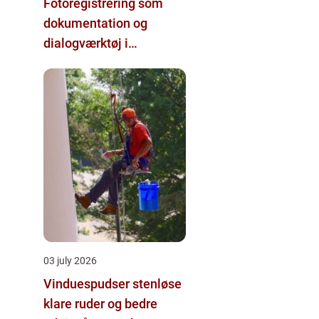
Fotoregistrering som
dokumentation og
dialogværktøj i
byggeprojekter
03 july 2026
Vinduespudser stenløse
klare ruder og bedre