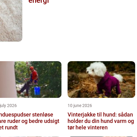
energi
july 2026
10 june 2026
nduespudser stenløse
Vinterjakke til hund: sådan
are ruder og bedre udsigt
holder du din hund varm og
et rundt
tør hele vinteren