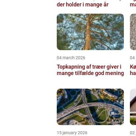
der holder i mange år
ma
04 march 2026
04
Topkapning af træer giver i
Kø
mange tilfælde god mening
ha
15 january 2026
02