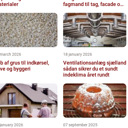
terialer
fagmand til tag, facade og
vvs
 march 2026
18 january 2026
b af grus til indkørsel,
Ventilationsanlæg sjælland
ve og byggeri
sådan sikrer du et sundt
indeklima året rundt
 january 2026
07 september 2025