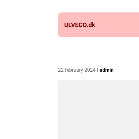
ULVECO.
dk
22 february 2024
admin