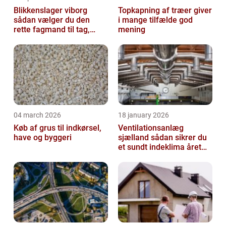
Blikkenslager viborg
Topkapning af træer giver
sådan vælger du den
i mange tilfælde god
rette fagmand til tag,
mening
facade og vvs
04 march 2026
18 january 2026
Køb af grus til indkørsel,
Ventilationsanlæg
have og byggeri
sjælland sådan sikrer du
et sundt indeklima året
rundt