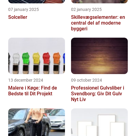
07 january 2025
02 january 2025
Solceller
Skillevægselementer: en
central del af moderne
byggeri
13 december 2024
09 october 2024
Malere i Køge: Find de
Professionel Gulvsliber i
Bedste til Dit Projekt
Svendborg: Giv Dit Gulv
Nyt Liv