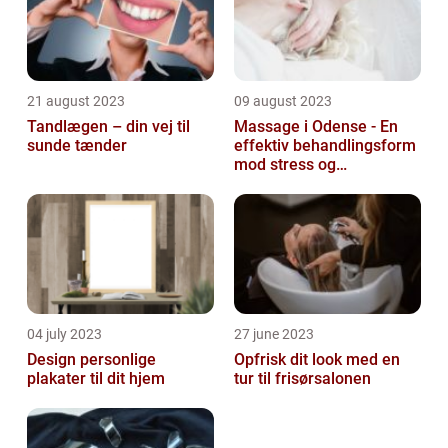
21 august 2023
09 august 2023
Tandlægen – din vej til
Massage i Odense - En
sunde tænder
effektiv behandlingsform
mod stress og
spændinger
04 july 2023
27 june 2023
Design personlige
Opfrisk dit look med en
plakater til dit hjem
tur til frisørsalonen