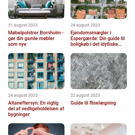
31 august 2023
24 august 2023
Møbelpolstrer Bornholm -
Ejendomsmægler i
gør din gamle møbler
Espergærde: Din guide til
som nye
boligkøb i det idylliske
område
24 august 2023
22 august 2023
Altaneftersyn: En vigtig
Guide til fliselægning
del af vedligeholdelsen af
bygninger