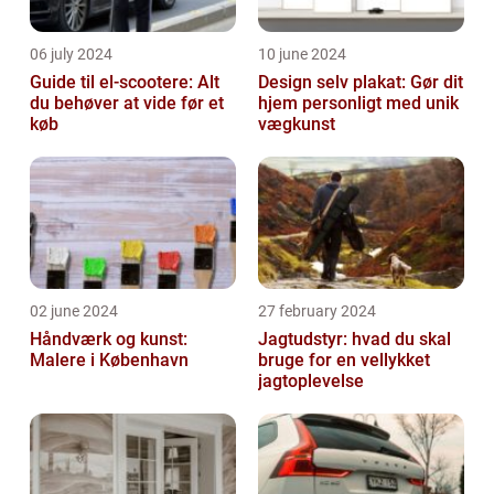
06 july 2024
10 june 2024
Guide til el-scootere: Alt
Design selv plakat: Gør dit
du behøver at vide før et
hjem personligt med unik
køb
vægkunst
02 june 2024
27 february 2024
Håndværk og kunst:
Jagtudstyr: hvad du skal
Malere i København
bruge for en vellykket
jagtoplevelse