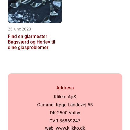
23 june 2023
Find en glarmester i
Bagsværd og Herlev til
dine glasproblemer
Address
web:
www.klikko.dk