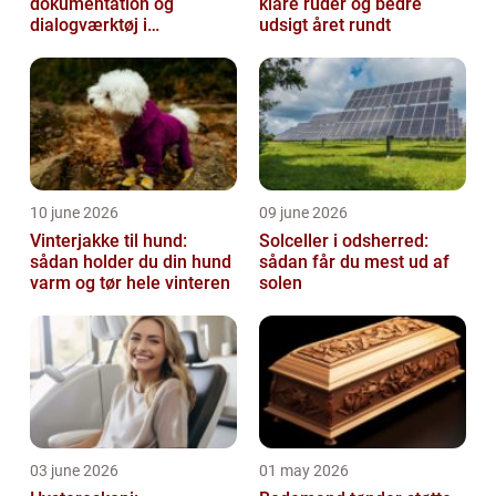
dokumentation og
klare ruder og bedre
dialogværktøj i
udsigt året rundt
byggeprojekter
10 june 2026
09 june 2026
Vinterjakke til hund:
Solceller i odsherred:
sådan holder du din hund
sådan får du mest ud af
varm og tør hele vinteren
solen
03 june 2026
01 may 2026