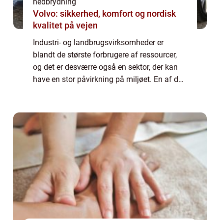
nedbrydning
Volvo: sikkerhed, komfort og nordisk
kvalitet på vejen
Industri- og landbrugsvirksomheder er
blandt de største forbrugere af ressourcer,
og det er desværre også en sektor, der kan
have en stor påvirkning på miljøet. En af de
største udfordringer i denne sektor...