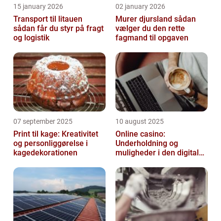
15 january 2026
02 january 2026
Transport til litauen
Murer djursland sådan
sådan får du styr på fragt
vælger du den rette
og logistik
fagmand til opgaven
07 september 2025
10 august 2025
Print til kage: Kreativitet
Online casino:
og personliggørelse i
Underholdning og
kagedekorationen
muligheder i den digitale
verden