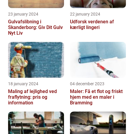
23 january 2024
22 january 2024
Gulvafslibning i
Udforsk verdenen af
Skanderborg: Giv Dit Gulv
kærligt lingeri
Nyt Liv
18 january 2024
04 december 2023
Maling af lejlighed ved
Maler: Få et flot og friskt
fraflytning: pris og
hjem med en maler i
information
Bramming