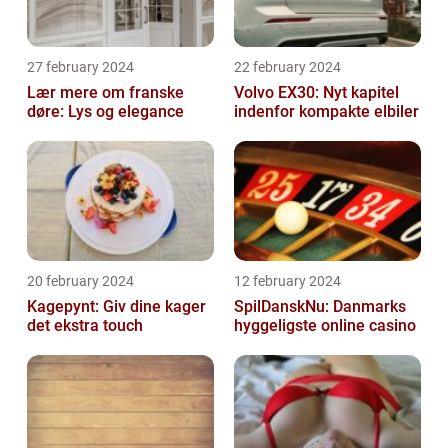
27 february 2024
22 february 2024
Lær mere om franske
Volvo EX30: Nyt kapitel
døre: Lys og elegance
indenfor kompakte elbiler
20 february 2024
12 february 2024
Kagepynt: Giv dine kager
SpilDanskNu: Danmarks
det ekstra touch
hyggeligste online casino