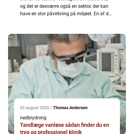
og det er desværre også en sektor, der kan
have en stor påvirkning på miljøet. En af de
største udfordringer i denne sektor...
02 august 2026
Thomas Andersen
nedbrydning
Tandlæge vanløse sådan finder du en
tryg og professionel klinik