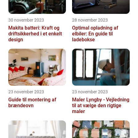
30 november 2023
28 november 2023
Makita batteri: Kraft og
Optimal opladning af
driftsikkerhed i et enkelt
elbiler: En guide til
design
ladebokse
23 november 2023
23 november 2023
Guide til montering af
Maler Lyngby - Vejledning
brændeovn
til at vælge den rigtige
maler