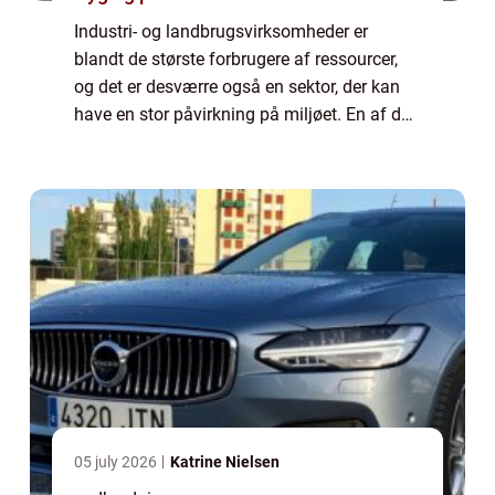
Industri- og landbrugsvirksomheder er
blandt de største forbrugere af ressourcer,
og det er desværre også en sektor, der kan
have en stor påvirkning på miljøet. En af de
største udfordringer i denne sektor...
05 july 2026
Katrine Nielsen