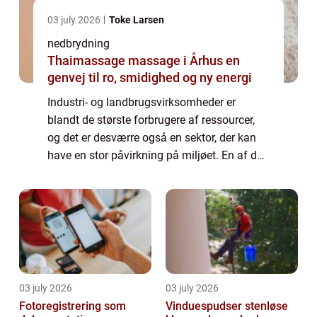
03 july 2026
Toke Larsen
nedbrydning
Thaimassage massage i Århus en
genvej til ro, smidighed og ny energi
Industri- og landbrugsvirksomheder er
blandt de største forbrugere af ressourcer,
og det er desværre også en sektor, der kan
have en stor påvirkning på miljøet. En af de
største udfordringer i denne sektor...
03 july 2026
03 july 2026
Fotoregistrering som
Vinduespudser stenløse