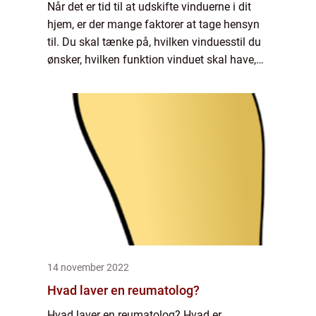
Når det er tid til at udskifte vinduerne i dit
hjem, er der mange faktorer at tage hensyn
til. Du skal tænke på, hvilken vinduesstil du
ønsker, hvilken funktion vinduet skal have,
og hvor energieffektive de skal være. I denne
omfattende guide vil vi ...
14 november 2022
Hvad laver en reumatolog?
Hvad laver en reumatolog? Hvad er