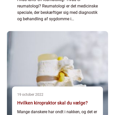
reumatologi? Reumatologi er det medicinske
speciale, der beskæftiger sig med diagnostik
og behandling af sygdomme i
bevægeapparatet. Dette kan være alt lige fra
gigt til leddegigt og slidgigt. Der findes
mange forske...
19 october 2022
Hvilken kiropraktor skal du vælge?
Mange danskere har ondt i nakken, og det er