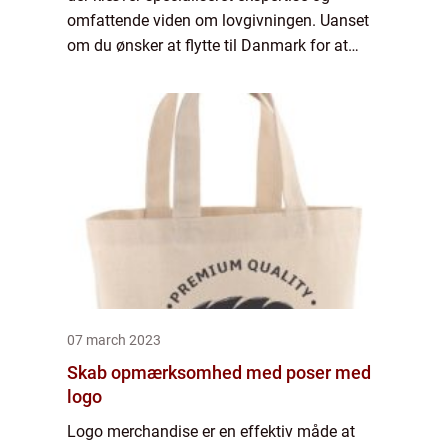
omfattende viden om lovgivningen. Uanset
om du ønsker at flytte til Danmark for at
arbejde, studere eller genforenes med din
familie, kan en immigrationsa...
07 march 2023
Skab opmærksomhed med poser med
logo
Logo merchandise er en effektiv måde at