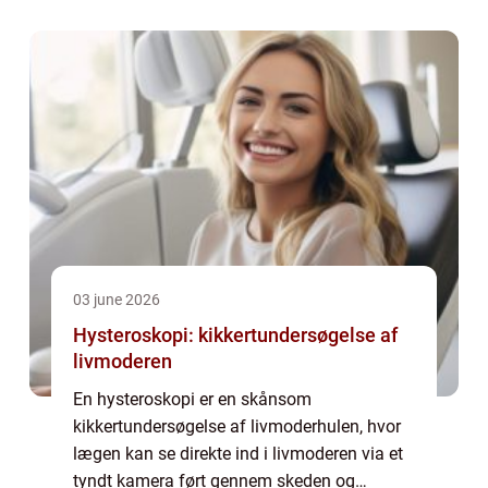
03 june 2026
Hysteroskopi: kikkertundersøgelse af
livmoderen
En hysteroskopi er en skånsom
kikkertundersøgelse af livmoderhulen, hvor
lægen kan se direkte ind i livmoderen via et
tyndt kamera ført gennem skeden og