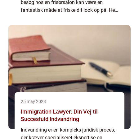
besøg hos en frisørsalon kan være en
fantastisk måde at friske dit look op på. Her
kan du få klippet, farvet, og styl...
25 may 2023
Immigration Lawyer: Din Vej til
Succesfuld Indvandring
Indvandring er en kompleks juridisk proces,
der kræver specialiseret ekspertise og