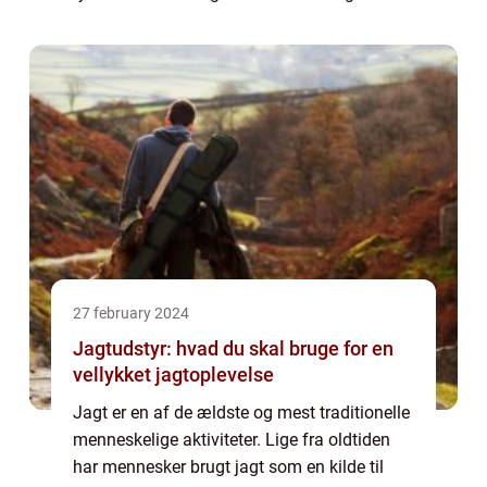
livmoderhalsen. Undersøgelsen bruges både
til at stille diagnose og til at behandle
forandringer,...
27 february 2024
Jagtudstyr: hvad du skal bruge for en
vellykket jagtoplevelse
Jagt er en af de ældste og mest traditionelle
menneskelige aktiviteter. Lige fra oldtiden
har mennesker brugt jagt som en kilde til