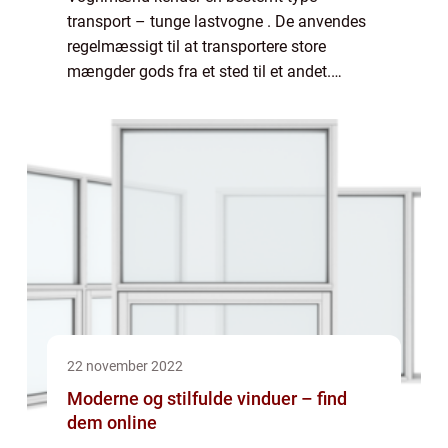
transport – tunge lastvogne . De anvendes
regelmæssigt til at transportere store
mængder gods fra et sted til et andet.
Lastbiler findes i forskellige størrelser og
med forskellige kapaciteter, men den mest
almin...
22 november 2022
Moderne og stilfulde vinduer – find
dem online