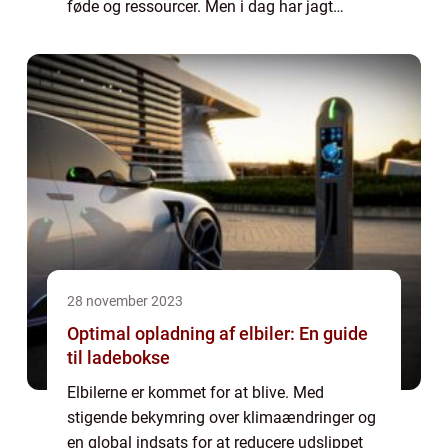
føde og ressourcer. Men i dag har jagt
udviklet sig til mere end blot en
nødvendighed. Det er blevet en populær
fritid...
28 november 2023
Optimal opladning af elbiler: En guide
til ladebokse
Elbilerne er kommet for at blive. Med
stigende bekymring over klimaændringer og
en global indsats for at reducere udslippet