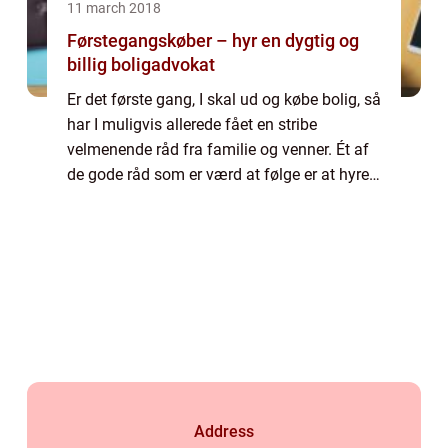
11 march 2018
Førstegangskøber – hyr en dygtig og
billig boligadvokat
Er det første gang, I skal ud og købe bolig, så
har I muligvis allerede fået en stribe
velmenende råd fra familie og venner. Ét af
de gode råd som er værd at følge er at hyre
en dygtig boligad...
Address