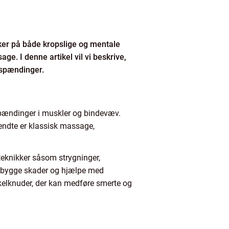
er på både kropslige og mentale
e. I denne artikel vil vi beskrive,
 spændinger.
pændinger i muskler og bindevæv.
kendte er klassisk massage,
teknikker såsom strygninger,
orebygge skader og hjælpe med
skelknuder, der kan medføre smerte og