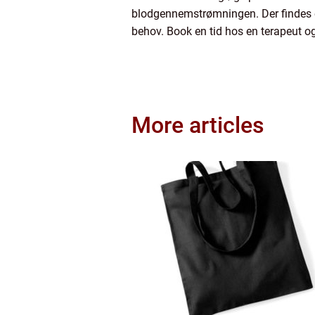
blodgennemstrømningen. Der findes en 
behov. Book en tid hos en terapeut og
More articles