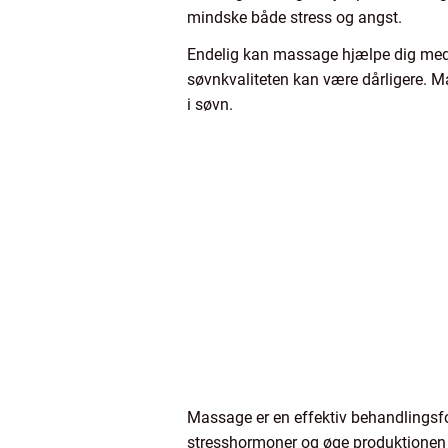
mindske både stress og angst.
Endelig kan massage hjælpe dig med a
søvnkvaliteten kan være dårligere.
i søvn.
Massage er en effektiv behandlings
stresshormoner og øge produktionen 