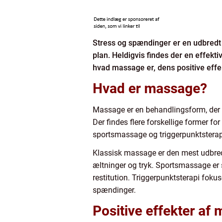
Stress og spændinger er en udbredt
plan. Heldigvis findes der en effekt
hvad massage er, dens positive effe
Hvad er massage?
Massage er en behandlingsform, der 
Der findes flere forskellige former f
sportsmassage og triggerpunktsterap
Klassisk massage er den mest udbredt
æltninger og tryk. Sportsmassage er 
restitution. Triggerpunktsterapi fok
spændinger.
Positive effekter af