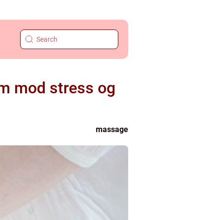
rm mod stress og
massage