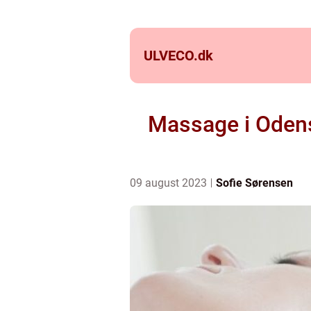
ULVECO.
dk
Massage i Odens
09 august 2023
Sofie Sørensen