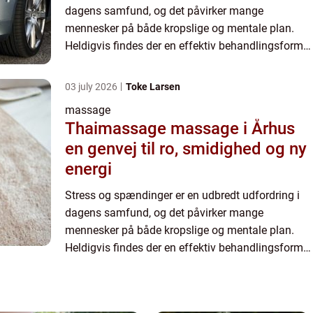
dagens samfund, og det påvirker mange
mennesker på både kropslige og mentale plan.
Heldigvis findes der en effektiv behandlingsform,
der kan afhjælpe disse udfordringer ...
03 july 2026
Toke Larsen
massage
Thaimassage massage i Århus
en genvej til ro, smidighed og ny
energi
Stress og spændinger er en udbredt udfordring i
dagens samfund, og det påvirker mange
mennesker på både kropslige og mentale plan.
Heldigvis findes der en effektiv behandlingsform,
der kan afhjælpe disse udfordringer ...