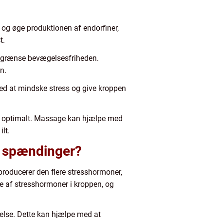
g øge produktionen af endorfiner,
t.
egrænse bevægelsesfriheden.
n.
d at mindske stress og give kroppen
e optimalt. Massage kan hjælpe med
lt.
g spændinger?
roducerer den flere stresshormoner,
 af stresshormoner i kroppen, og
else. Dette kan hjælpe med at