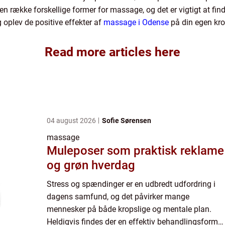
række forskellige former for massage, og det er vigtigt at finde 
 oplev de positive effekter af
massage i Odense
på din egen kro
Read more articles here
04 august 2026
Sofie Sørensen
massage
Muleposer som praktisk reklame
og grøn hverdag
Stress og spændinger er en udbredt udfordring i
dagens samfund, og det påvirker mange
mennesker på både kropslige og mentale plan.
Heldigvis findes der en effektiv behandlingsform,