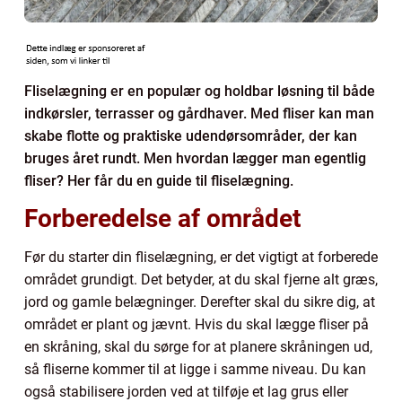
Fliselægning er en populær og holdbar løsning til både
indkørsler, terrasser og gårdhaver. Med fliser kan man
skabe flotte og praktiske udendørsområder, der kan
bruges året rundt. Men hvordan lægger man egentlig
fliser? Her får du en guide til fliselægning.
Forberedelse af området
Før du starter din fliselægning, er det vigtigt at forberede
området grundigt. Det betyder, at du skal fjerne alt græs,
jord og gamle belægninger. Derefter skal du sikre dig, at
området er plant og jævnt. Hvis du skal lægge fliser på
en skråning, skal du sørge for at planere skråningen ud,
så fliserne kommer til at ligge i samme niveau. Du kan
også stabilisere jorden ved at tilføje et lag grus eller