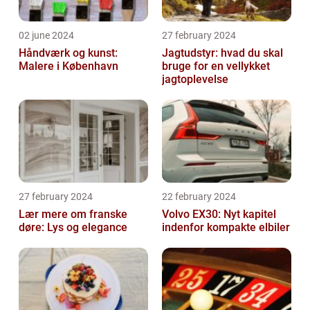
02 june 2024
27 february 2024
Håndværk og kunst:
Jagtudstyr: hvad du skal
Malere i København
bruge for en vellykket
jagtoplevelse
27 february 2024
22 february 2024
Lær mere om franske
Volvo EX30: Nyt kapitel
døre: Lys og elegance
indenfor kompakte elbiler