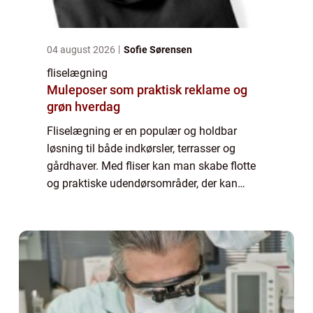
04 august 2026
Sofie Sørensen
fliselægning
Muleposer som praktisk reklame og
grøn hverdag
Fliselægning er en populær og holdbar
løsning til både indkørsler, terrasser og
gårdhaver. Med fliser kan man skabe flotte
og praktiske udendørsområder, der kan
bruges året rundt. Men hvordan l...