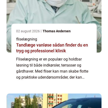
02 august 2026
Thomas Andersen
fliselægning
Tandlæge vanløse sådan finder du en
tryg og professionel klinik
Fliselægning er en populær og holdbar
løsning til både indkørsler, terrasser og
gårdhaver. Med fliser kan man skabe flotte
og praktiske udendørsområder, der kan
bruges året rundt. Men hvordan l...