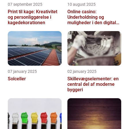
07 september 2025
10 august 2025
Print til kage: Kreativitet
Online casino:
og personliggørelse i
Underholdning og
kagedekorationen
muligheder i den digitale
verden
07 january 2025
02 january 2025
Solceller
Skillevægselementer: en
central del af moderne
byggeri