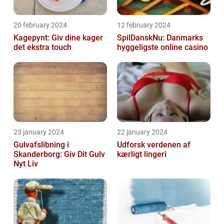
20 february 2024
12 february 2024
Kagepynt: Giv dine kager
SpilDanskNu: Danmarks
det ekstra touch
hyggeligste online casino
23 january 2024
22 january 2024
Gulvafslibning i
Udforsk verdenen af
Skanderborg: Giv Dit Gulv
kærligt lingeri
Nyt Liv