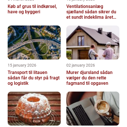
Køb af grus til indkørsel,
Ventilationsanlæg
have og byggeri
sjælland sådan sikrer du
et sundt indeklima året
rundt
15 january 2026
02 january 2026
Transport til litauen
Murer djursland sådan
sådan får du styr på fragt
vælger du den rette
og logistik
fagmand til opgaven