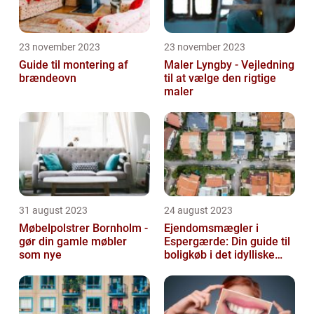
23 november 2023
23 november 2023
Guide til montering af
Maler Lyngby - Vejledning
brændeovn
til at vælge den rigtige
maler
31 august 2023
24 august 2023
Møbelpolstrer Bornholm -
Ejendomsmægler i
gør din gamle møbler
Espergærde: Din guide til
som nye
boligkøb i det idylliske
område