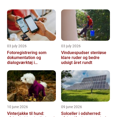
bruges året rundt. Men hvordan l...
03 july 2026
03 july 2026
Fotoregistrering som
Vinduespudser stenløse
dokumentation og
klare ruder og bedre
dialogværktøj i
udsigt året rundt
byggeprojekter
10 june 2026
09 june 2026
Vinterjakke til hund:
Solceller i odsherred: