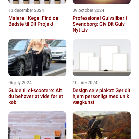
13 december 2024
09 october 2024
Malere i Køge: Find de
Professionel Gulvsliber i
Bedste til Dit Projekt
Svendborg: Giv Dit Gulv
Nyt Liv
06 july 2024
10 june 2024
Guide til el-scootere: Alt
Design selv plakat: Gør dit
du behøver at vide før et
hjem personligt med unik
køb
vægkunst