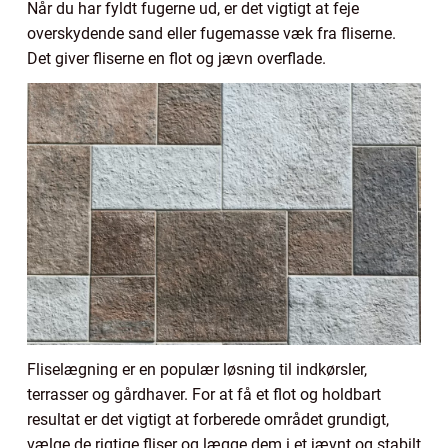
Når du har fyldt fugerne ud, er det vigtigt at feje
overskydende sand eller fugemasse væk fra fliserne.
Det giver fliserne en flot og jævn overflade.
Fliselægning er en populær løsning til indkørsler,
terrasser og gårdhaver. For at få et flot og holdbart
resultat er det vigtigt at forberede området grundigt,
vælge de rigtige fliser og lægge dem i et jævnt og stabilt