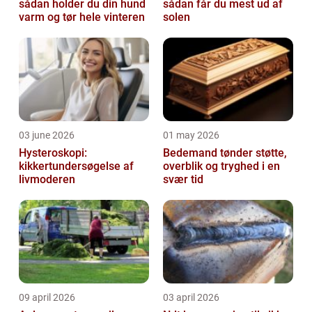
sådan holder du din hund
sådan får du mest ud af
varm og tør hele vinteren
solen
03 june 2026
01 may 2026
Hysteroskopi:
Bedemand tønder støtte,
kikkertundersøgelse af
overblik og tryghed i en
livmoderen
svær tid
09 april 2026
03 april 2026