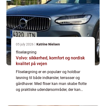
05 july 2026
Katrine Nielsen
fliselægning
Volvo: sikkerhed, komfort og nordisk
kvalitet på vejen
Fliselægning er en populær og holdbar
løsning til både indkørsler, terrasser og
gårdhaver. Med fliser kan man skabe flotte
og praktiske udendørsområder, der kan
bruges året rundt. Men hvordan l...