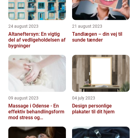
24 august 2023
21 august 2023
Altaneftersyn: En vigtig
Tandlægen – din vej til
del af vedligeholdelsen af
sunde tænder
bygninger
09 august 2023
04 july 2023
Massage i Odense - En
Design personlige
effektiv behandlingsform
plakater til dit hjem
mod stress og
spændinger