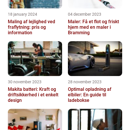
18 january 2024
04 december 2023
Maling af lejlighed ved
Maler: Få et flot og friskt
fraflytning: pris og
hjem med en maler i
information
Bramming
30 november 2023
28 november 2023
Makita batteri: Kraft og
Optimal opladning af
driftsikkerhed i et enkelt
elbiler: En guide til
design
ladebokse