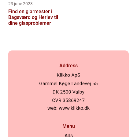
23 june 2023
Find en glarmester i
Bagsværd og Herlev til
dine glasproblemer
Address
web:
www.klikko.dk
Menu
Ads