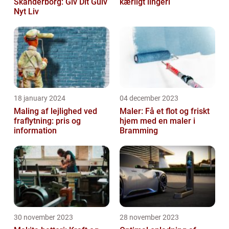
Skanderborg: Giv Dit Gulv
kærligt lingeri
Nyt Liv
18 january 2024
04 december 2023
Maling af lejlighed ved
Maler: Få et flot og friskt
fraflytning: pris og
hjem med en maler i
information
Bramming
30 november 2023
28 november 2023