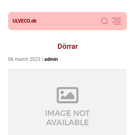
ULVECO.
dk
Dörrar
06 march 2023
admin