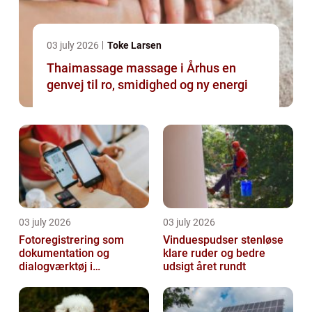
03 july 2026
Toke Larsen
Thaimassage massage i Århus en
genvej til ro, smidighed og ny energi
03 july 2026
03 july 2026
Fotoregistrering som
Vinduespudser stenløse
dokumentation og
klare ruder og bedre
dialogværktøj i
udsigt året rundt
byggeprojekter