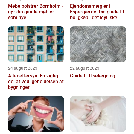
Møbelpolstrer Bornholm -
Ejendomsmægler i
gør din gamle møbler
Espergærde: Din guide til
som nye
boligkøb i det idylliske
område
24 august 2023
22 august 2023
Altaneftersyn: En vigtig
Guide til fliselægning
del af vedligeholdelsen af
bygninger