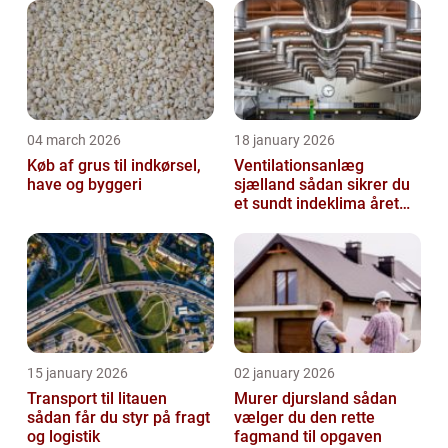
04 march 2026
18 january 2026
Køb af grus til indkørsel,
Ventilationsanlæg
have og byggeri
sjælland sådan sikrer du
et sundt indeklima året
rundt
15 january 2026
02 january 2026
Transport til litauen
Murer djursland sådan
sådan får du styr på fragt
vælger du den rette
og logistik
fagmand til opgaven