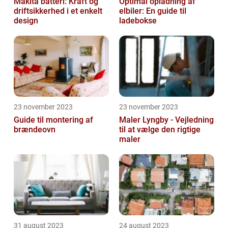
Makita batteri: Kraft og
Optimal opladning af
driftsikkerhed i et enkelt
elbiler: En guide til
design
ladebokse
23 november 2023
23 november 2023
Guide til montering af
Maler Lyngby - Vejledning
brændeovn
til at vælge den rigtige
maler
31 august 2023
24 august 2023