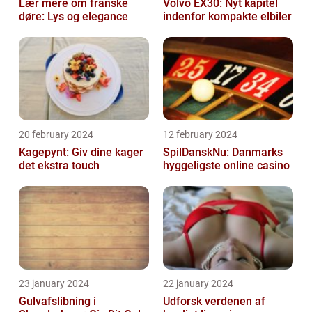
Lær mere om franske
Volvo EX30: Nyt kapitel
døre: Lys og elegance
indenfor kompakte elbiler
20 february 2024
12 february 2024
Kagepynt: Giv dine kager
SpilDanskNu: Danmarks
det ekstra touch
hyggeligste online casino
23 january 2024
22 january 2024
Gulvafslibning i
Udforsk verdenen af