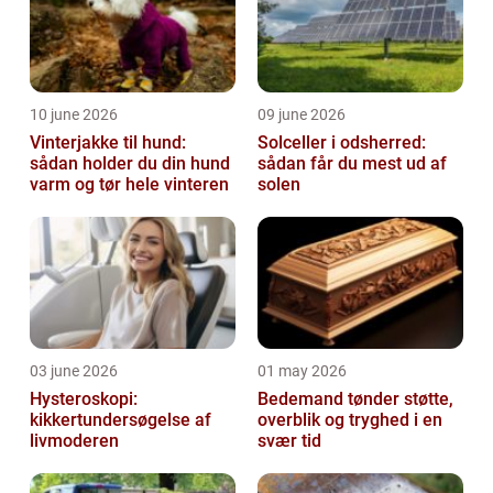
10 june 2026
09 june 2026
Vinterjakke til hund:
Solceller i odsherred:
sådan holder du din hund
sådan får du mest ud af
varm og tør hele vinteren
solen
03 june 2026
01 may 2026
Hysteroskopi:
Bedemand tønder støtte,
kikkertundersøgelse af
overblik og tryghed i en
livmoderen
svær tid