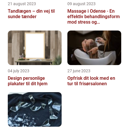
21 august 2023
09 august 2023
Tandlægen – din vej til
Massage i Odense - En
sunde tænder
effektiv behandlingsform
mod stress og
spændinger
04 july 2023
27 june 2023
Design personlige
Opfrisk dit look med en
plakater til dit hjem
tur til frisørsalonen