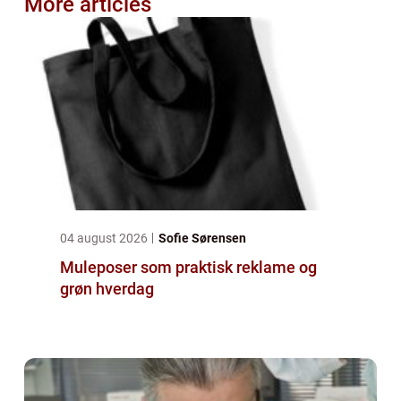
More articles
04 august 2026
Sofie Sørensen
Muleposer som praktisk reklame og
grøn hverdag