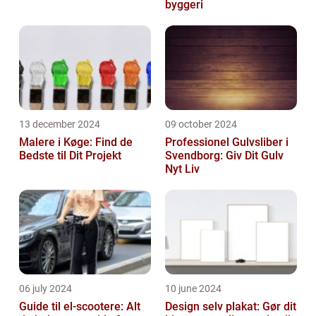
byggeri
13 december 2024
09 october 2024
Malere i Køge: Find de
Professionel Gulvsliber i
Bedste til Dit Projekt
Svendborg: Giv Dit Gulv
Nyt Liv
06 july 2024
10 june 2024
Guide til el-scootere: Alt
Design selv plakat: Gør dit