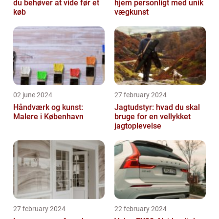
du behøver at vide før et
hjem personligt med unik
køb
vægkunst
02 june 2024
27 february 2024
Håndværk og kunst:
Jagtudstyr: hvad du skal
Malere i København
bruge for en vellykket
jagtoplevelse
27 february 2024
22 february 2024