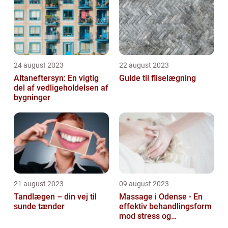
24 august 2023
22 august 2023
Altaneftersyn: En vigtig
Guide til fliselægning
del af vedligeholdelsen af
bygninger
21 august 2023
09 august 2023
Tandlægen – din vej til
Massage i Odense - En
sunde tænder
effektiv behandlingsform
mod stress og
spændinger