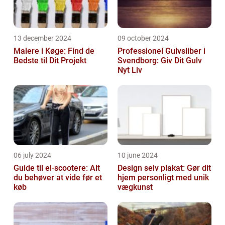
13 december 2024
09 october 2024
Malere i Køge: Find de
Professionel Gulvsliber i
Bedste til Dit Projekt
Svendborg: Giv Dit Gulv
Nyt Liv
06 july 2024
10 june 2024
Guide til el-scootere: Alt
Design selv plakat: Gør dit
du behøver at vide før et
hjem personligt med unik
køb
vægkunst