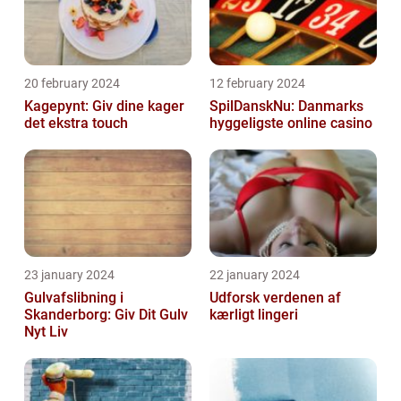
20 february 2024
12 february 2024
Kagepynt: Giv dine kager
SpilDanskNu: Danmarks
det ekstra touch
hyggeligste online casino
23 january 2024
22 january 2024
Gulvafslibning i
Udforsk verdenen af
Skanderborg: Giv Dit Gulv
kærligt lingeri
Nyt Liv