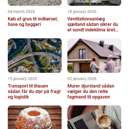
04 march 2026
18 january 2026
Køb af grus til indkørsel,
Ventilationsanlæg
have og byggeri
sjælland sådan sikrer du
et sundt indeklima året
rundt
15 january 2026
02 january 2026
Transport til litauen
Murer djursland sådan
sådan får du styr på fragt
vælger du den rette
og logistik
fagmand til opgaven