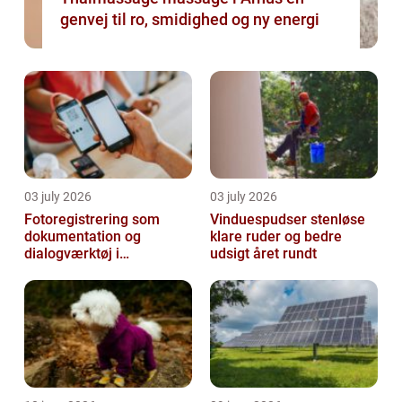
genvej til ro, smidighed og ny energi
03 july 2026
03 july 2026
Fotoregistrering som
Vinduespudser stenløse
dokumentation og
klare ruder og bedre
dialogværktøj i
udsigt året rundt
byggeprojekter