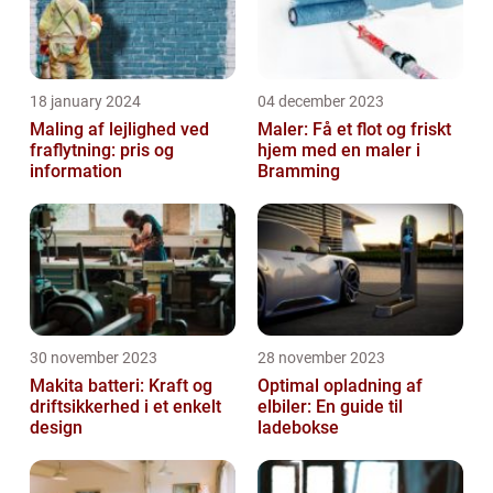
18 january 2024
04 december 2023
Maling af lejlighed ved
Maler: Få et flot og friskt
fraflytning: pris og
hjem med en maler i
information
Bramming
30 november 2023
28 november 2023
Makita batteri: Kraft og
Optimal opladning af
driftsikkerhed i et enkelt
elbiler: En guide til
design
ladebokse