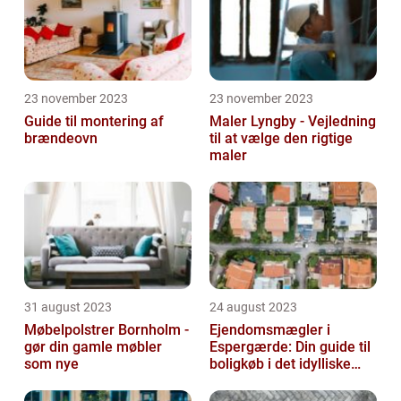
23 november 2023
23 november 2023
Guide til montering af
Maler Lyngby - Vejledning
brændeovn
til at vælge den rigtige
maler
31 august 2023
24 august 2023
Møbelpolstrer Bornholm -
Ejendomsmægler i
gør din gamle møbler
Espergærde: Din guide til
som nye
boligkøb i det idylliske
område