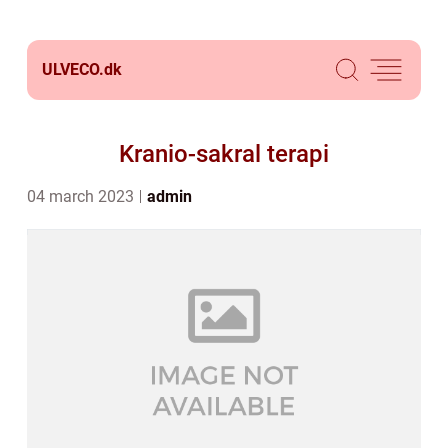
ULVECO.
dk
Kranio-sakral terapi
04 march 2023
admin