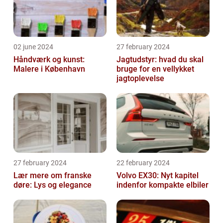
02 june 2024
27 february 2024
Håndværk og kunst:
Jagtudstyr: hvad du skal
Malere i København
bruge for en vellykket
jagtoplevelse
27 february 2024
22 february 2024
Lær mere om franske
Volvo EX30: Nyt kapitel
døre: Lys og elegance
indenfor kompakte elbiler