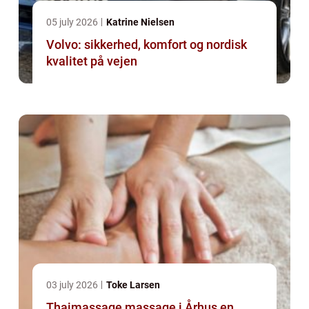
05 july 2026
Katrine Nielsen
Volvo: sikkerhed, komfort og nordisk
kvalitet på vejen
03 july 2026
Toke Larsen
Thaimassage massage i Århus en