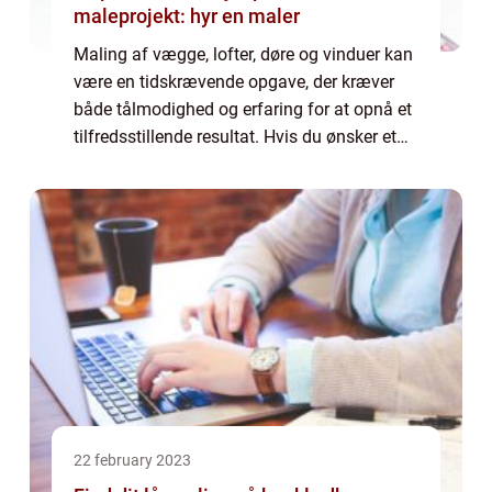
maleprojekt: hyr en maler
Maling af vægge, lofter, døre og vinduer kan
være en tidskrævende opgave, der kræver
både tålmodighed og erfaring for at opnå et
tilfredsstillende resultat. Hvis du ønsker et
flot og holdbart re...
22 february 2023