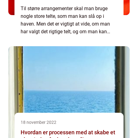
Til større arrangementer skal man bruge
nogle store telte, som man kan slå op i
haven. Men det er vigtigt at vide, om man
har valgt det rigtige telt, og om man kan
være nok mennesker forsamlet i dette telt.
Desuden er det rart at vide, hvad man eller...
18 november 2022
Hvordan er processen med at skabe et