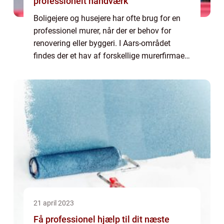
professionelt håndværk
Boligejere og husejere har ofte brug for en
professionel murer, når der er behov for
renovering eller byggeri. I Aars-området
findes der et hav af forskellige murerfirmaer,
der alle forsøger at tiltrække og fastholde
deres kunder. Det kan være svært ...
21 april 2023
Få professionel hjælp til dit næste