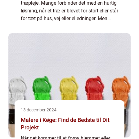
træpleje. Mange forbinder det med en hurtig
løsning, når et træ er blevet for stort eller står
for tæt på hus, vej eller elledninger. Men
topkapning kan have store konsek...
13 december 2024
Malere i Køge: Find de Bedste til Dit
Projekt
Når det kommer til at forny hjemmet eller