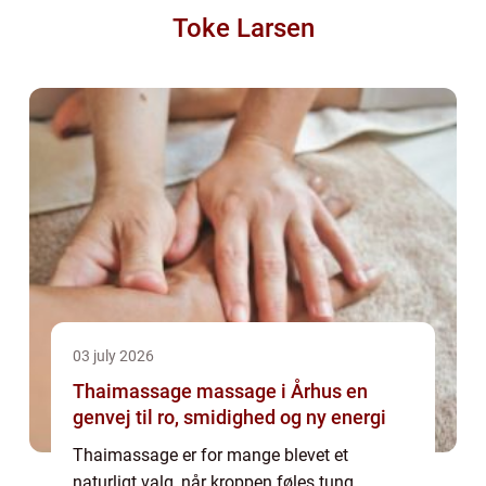
Toke Larsen
03 july 2026
Thaimassage massage i Århus en
genvej til ro, smidighed og ny energi
Thaimassage er for mange blevet et
naturligt valg, når kroppen føles tung,