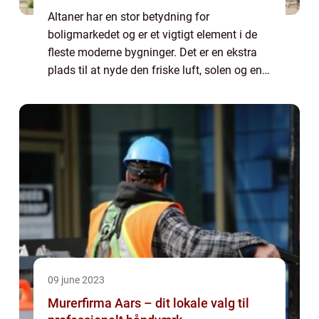
Altaner har en stor betydning for
boligmarkedet og er et vigtigt element i de
fleste moderne bygninger. Det er en ekstra
plads til at nyde den friske luft, solen og en
god udsigt. Men holdbarheden af ​​en altan
afhænger af den rette vedligehold...
09 june 2023
Murerfirma Aars – dit lokale valg til