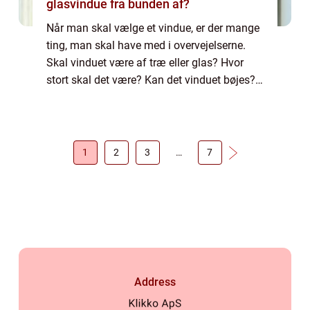
glasvindue fra bunden af?
Når man skal vælge et vindue, er der mange
ting, man skal have med i overvejelserne.
Skal vinduet være af træ eller glas? Hvor
stort skal det være? Kan det vinduet bøjes?
Glasset kan jo også blive beskadiget...
1
2
3
…
7
Address