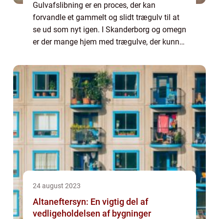
Gulvafslibning er en proces, der kan
forvandle et gammelt og slidt trægulv til at
se ud som nyt igen. I Skanderborg og omegn
er der mange hjem med trægulve, der kunne
drage fordel af professionel gulvafslibning.
Det er ikke kun en æ...
24 august 2023
Altaneftersyn: En vigtig del af
vedligeholdelsen af bygninger