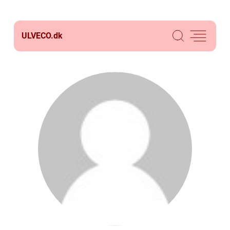
ULVECO.
dk