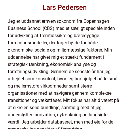
Lars Pedersen
Jeg er uddannet erhvervsøkonom fra Copenhagen
Business School (CBS) med et særligt speciale inden
for udvikling af fremtidssikre og bæredygtige
forretningsmodeller, der tager højde for både
økonomiske, sociale og miljømæssige faktorer. Min
uddannelse har givet mig et stærkt fundament i
strategisk tænkning, økonomisk analyse og
forretningsudvikling. Gennem de seneste år har jeg
arbejdet som konsulent, hvor jeg har hjulpet både små
og mellemstore virksomheder samt større
organisationer med at navigere gennem komplekse
transitioner og vækstfaser. Mit fokus har altid været på
at sikre en solid bundlinje, samtidig med at jeg
understøtter innovation, nytænkning og langsigtet
værdi. Jeg arbejder databaseret, men med øje for de