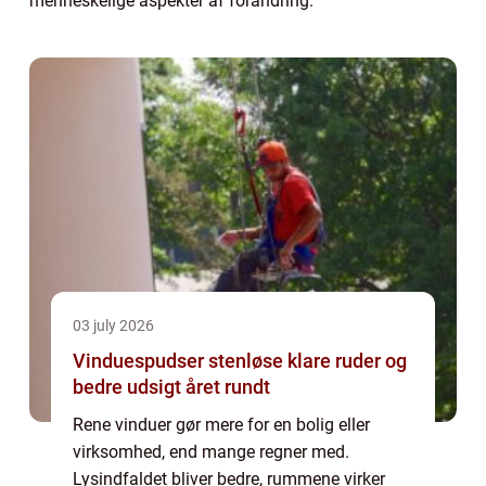
menneskelige aspekter af forandring.
03 july 2026
Vinduespudser stenløse klare ruder og
bedre udsigt året rundt
Rene vinduer gør mere for en bolig eller
virksomhed, end mange regner med.
Lysindfaldet bliver bedre, rummene virker