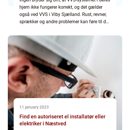
hjem ikke fungerer korrekt, og det gælder
også ved VVS i Viby Sjælland. Rust, revner,
sprækker og andre problemer kan føre til dyr
vedligeholdelse eller endog en komplet
udskiftning af dele. Men med en smu...
11 january 2023
Find en autoriseret el installatør eller
elektriker i Næstved