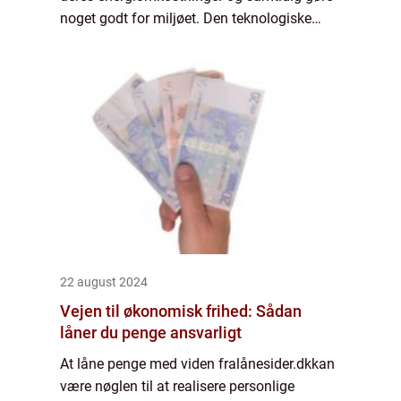
noget godt for miljøet. Den teknologiske
udvikling har gjort det muligt for flere og
flere hu...
22 august 2024
Vejen til økonomisk frihed: Sådan
låner du penge ansvarligt
At låne penge med viden fralånesider.dkkan
være nøglen til at realisere personlige