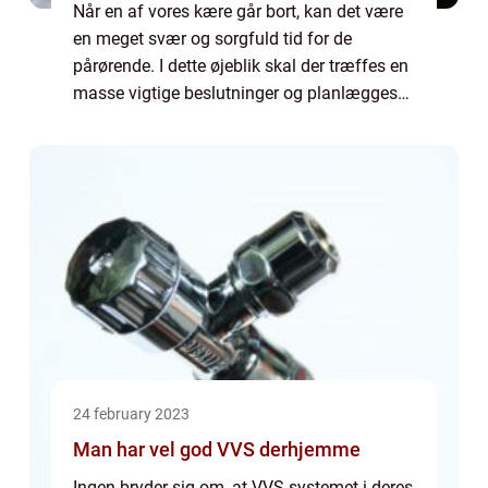
Når en af vores kære går bort, kan det være
en meget svær og sorgfuld tid for de
pårørende. I dette øjeblik skal der træffes en
masse vigtige beslutninger og planlægges
en begravelse eller...
24 february 2023
Man har vel god VVS derhjemme
Ingen bryder sig om, at VVS-systemet i deres