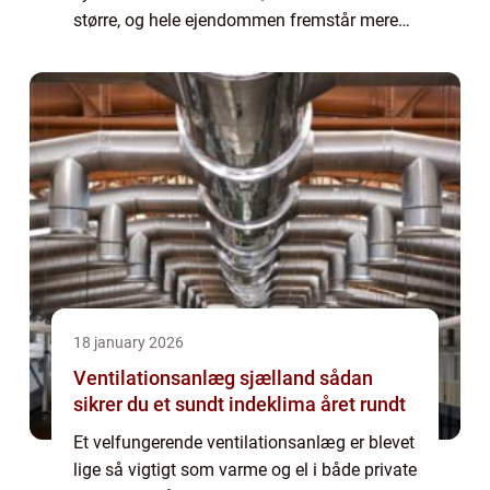
større, og hele ejendommen fremstår mere
velholdt. Mange i Stenløse vælger derfor en
professionel vinduespudser Stenløse til at
tage ...
18 january 2026
Ventilationsanlæg sjælland sådan
sikrer du et sundt indeklima året rundt
Et velfungerende ventilationsanlæg er blevet
lige så vigtigt som varme og el i både private