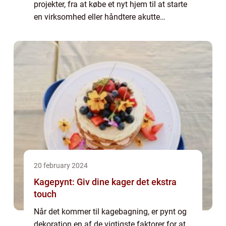
projekter, fra at købe et nyt hjem til at starte
en virksomhed eller håndtere akutte
uforudsete udgifter. Det kan være en v...
20 february 2024
Kagepynt: Giv dine kager det ekstra
touch
Når det kommer til kagebagning, er pynt og
dekoration en af de vigtigste faktorer for at