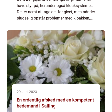
have styr på, herunder også kloaksystemet.
Det er nemt at tage det for givet, men når der
pludselig opstår problemer med kloakken,
kan det have store konsekvenser for dit
hjem, dit hel...
29 april 2023
En ordentlig afsked med en kompetent
bedemand i Salling