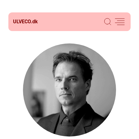
ULVECO.
dk