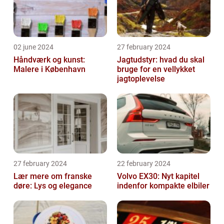
02 june 2024
27 february 2024
Håndværk og kunst:
Jagtudstyr: hvad du skal
Malere i København
bruge for en vellykket
jagtoplevelse
27 february 2024
22 february 2024
Lær mere om franske
Volvo EX30: Nyt kapitel
døre: Lys og elegance
indenfor kompakte elbiler