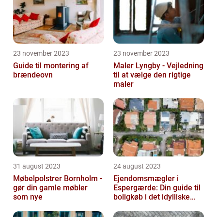
23 november 2023
23 november 2023
Guide til montering af
Maler Lyngby - Vejledning
brændeovn
til at vælge den rigtige
maler
31 august 2023
24 august 2023
Møbelpolstrer Bornholm -
Ejendomsmægler i
gør din gamle møbler
Espergærde: Din guide til
som nye
boligkøb i det idylliske
område