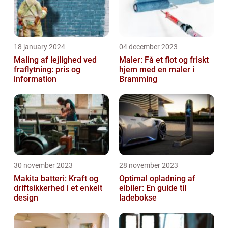
18 january 2024
04 december 2023
Maling af lejlighed ved
Maler: Få et flot og friskt
fraflytning: pris og
hjem med en maler i
information
Bramming
30 november 2023
28 november 2023
Makita batteri: Kraft og
Optimal opladning af
driftsikkerhed i et enkelt
elbiler: En guide til
design
ladebokse