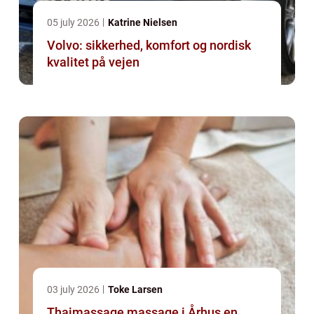
05 july 2026
Katrine Nielsen
Volvo: sikkerhed, komfort og nordisk
kvalitet på vejen
03 july 2026
Toke Larsen
Thaimassage massage i Århus en