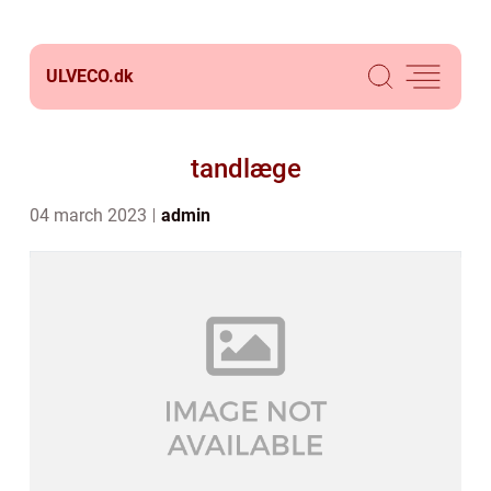
ULVECO.
dk
tandlæge
04 march 2023
admin