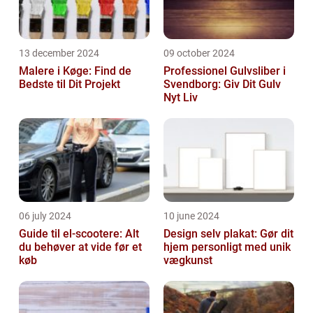
13 december 2024
09 october 2024
Malere i Køge: Find de
Professionel Gulvsliber i
Bedste til Dit Projekt
Svendborg: Giv Dit Gulv
Nyt Liv
06 july 2024
10 june 2024
Guide til el-scootere: Alt
Design selv plakat: Gør dit
du behøver at vide før et
hjem personligt med unik
køb
vægkunst