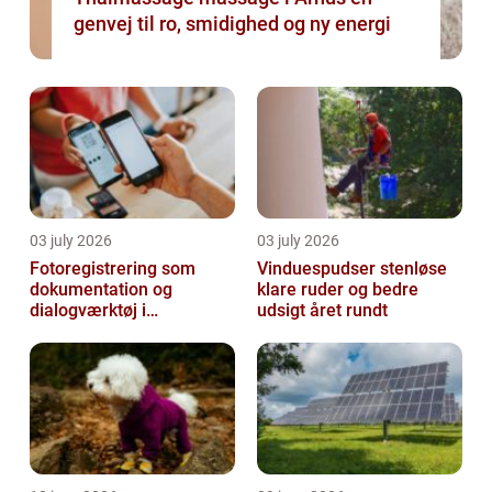
genvej til ro, smidighed og ny energi
03 july 2026
03 july 2026
Fotoregistrering som
Vinduespudser stenløse
dokumentation og
klare ruder og bedre
dialogværktøj i
udsigt året rundt
byggeprojekter