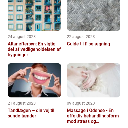
24 august 2023
22 august 2023
Altaneftersyn: En vigtig
Guide til fliselægning
del af vedligeholdelsen af
bygninger
21 august 2023
09 august 2023
Tandlægen – din vej til
Massage i Odense - En
sunde tænder
effektiv behandlingsform
mod stress og
spændinger