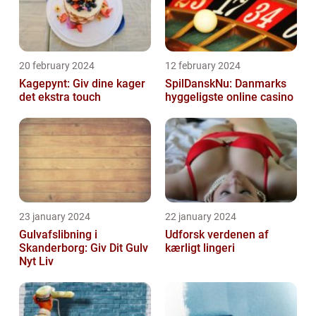
20 february 2024
12 february 2024
Kagepynt: Giv dine kager
SpilDanskNu: Danmarks
det ekstra touch
hyggeligste online casino
23 january 2024
22 january 2024
Gulvafslibning i
Udforsk verdenen af
Skanderborg: Giv Dit Gulv
kærligt lingeri
Nyt Liv