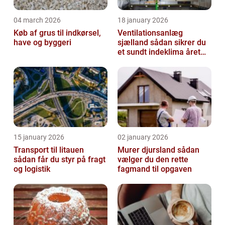
04 march 2026
18 january 2026
Køb af grus til indkørsel,
Ventilationsanlæg
have og byggeri
sjælland sådan sikrer du
et sundt indeklima året
rundt
15 january 2026
02 january 2026
Transport til litauen
Murer djursland sådan
sådan får du styr på fragt
vælger du den rette
og logistik
fagmand til opgaven