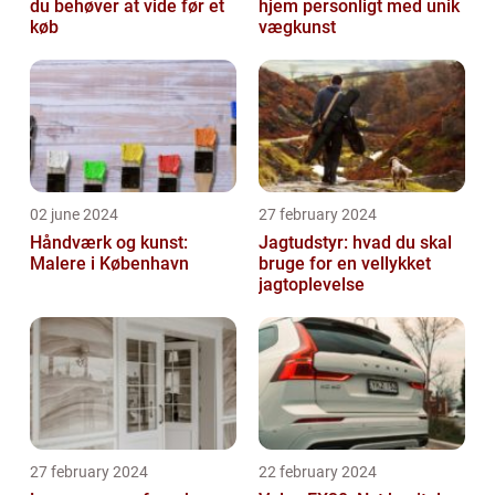
du behøver at vide før et
hjem personligt med unik
køb
vægkunst
02 june 2024
27 february 2024
Håndværk og kunst:
Jagtudstyr: hvad du skal
Malere i København
bruge for en vellykket
jagtoplevelse
27 february 2024
22 february 2024