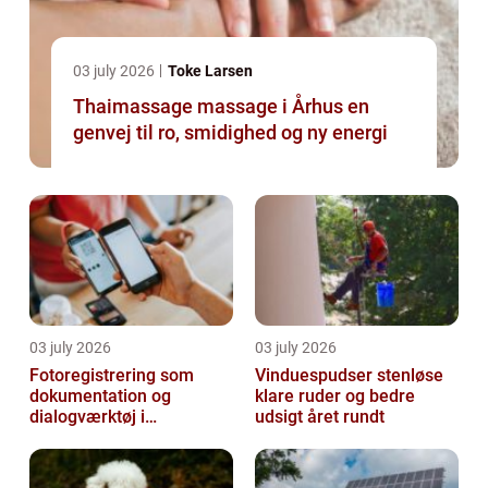
03 july 2026
Toke Larsen
Thaimassage massage i Århus en
genvej til ro, smidighed og ny energi
03 july 2026
03 july 2026
Fotoregistrering som
Vinduespudser stenløse
dokumentation og
klare ruder og bedre
dialogværktøj i
udsigt året rundt
byggeprojekter