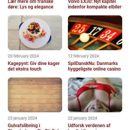
Lær mere om franske
Volvo EX30: Nyt kapitel
døre: Lys og elegance
indenfor kompakte elbiler
20 february 2024
12 february 2024
Kagepynt: Giv dine kager
SpilDanskNu: Danmarks
det ekstra touch
hyggeligste online casino
23 january 2024
22 january 2024
Gulvafslibning i
Udforsk verdenen af