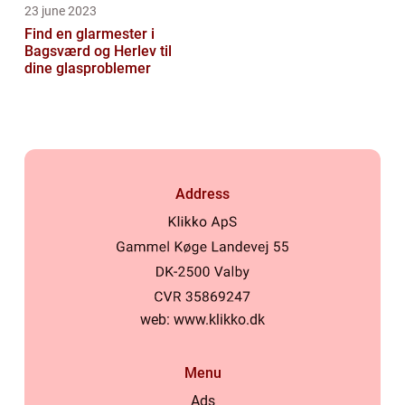
23 june 2023
Find en glarmester i
Bagsværd og Herlev til
dine glasproblemer
Address
web:
www.klikko.dk
Menu
Ads