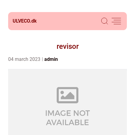
ULVECO.
dk
revisor
04 march 2023
admin