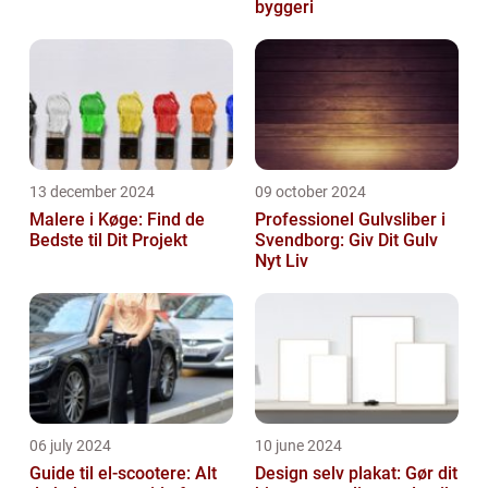
byggeri
13 december 2024
09 october 2024
Malere i Køge: Find de
Professionel Gulvsliber i
Bedste til Dit Projekt
Svendborg: Giv Dit Gulv
Nyt Liv
06 july 2024
10 june 2024
Guide til el-scootere: Alt
Design selv plakat: Gør dit