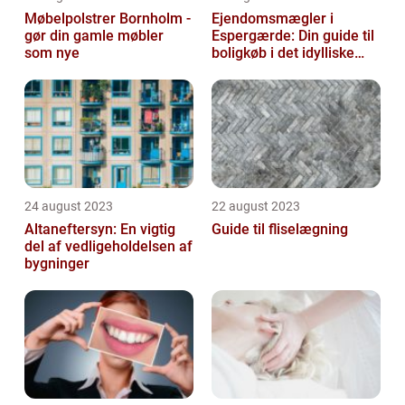
Møbelpolstrer Bornholm -
Ejendomsmægler i
gør din gamle møbler
Espergærde: Din guide til
som nye
boligkøb i det idylliske
område
24 august 2023
22 august 2023
Altaneftersyn: En vigtig
Guide til fliselægning
del af vedligeholdelsen af
bygninger