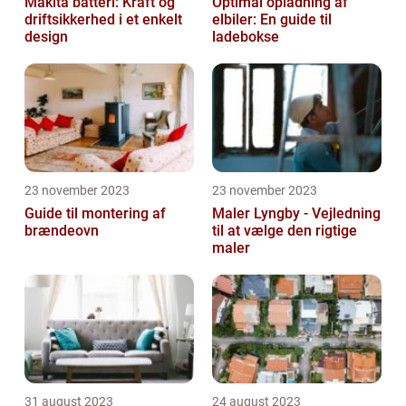
Makita batteri: Kraft og
Optimal opladning af
driftsikkerhed i et enkelt
elbiler: En guide til
design
ladebokse
23 november 2023
23 november 2023
Guide til montering af
Maler Lyngby - Vejledning
brændeovn
til at vælge den rigtige
maler
31 august 2023
24 august 2023