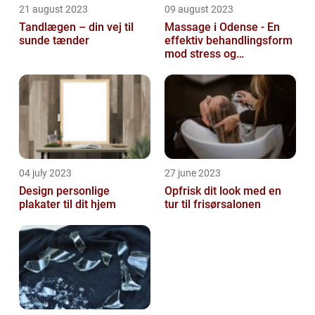
21 august 2023
09 august 2023
Tandlægen – din vej til
Massage i Odense - En
sunde tænder
effektiv behandlingsform
mod stress og
spændinger
04 july 2023
27 june 2023
Design personlige
Opfrisk dit look med en
plakater til dit hjem
tur til frisørsalonen