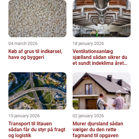
04 march 2026
18 january 2026
Køb af grus til indkørsel,
Ventilationsanlæg
have og byggeri
sjælland sådan sikrer du
et sundt indeklima året
rundt
15 january 2026
02 january 2026
Transport til litauen
Murer djursland sådan
sådan får du styr på fragt
vælger du den rette
og logistik
fagmand til opgaven