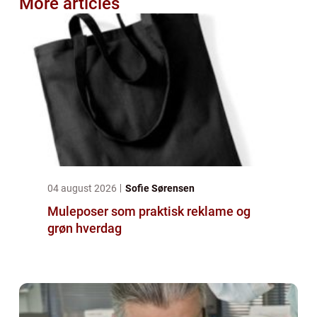
More articles
04 august 2026
Sofie Sørensen
Muleposer som praktisk reklame og
grøn hverdag