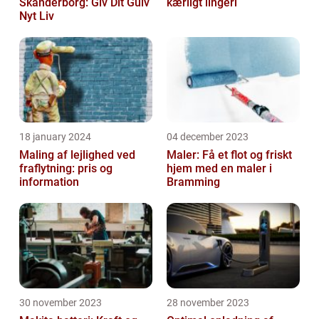
Skanderborg: Giv Dit Gulv
kærligt lingeri
Nyt Liv
18 january 2024
04 december 2023
Maling af lejlighed ved
Maler: Få et flot og friskt
fraflytning: pris og
hjem med en maler i
information
Bramming
30 november 2023
28 november 2023