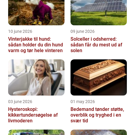
10 june 2026
09 june 2026
Vinterjakke til hund:
Solceller i odsherred:
sådan holder du din hund
sådan får du mest ud af
varm og tør hele vinteren
solen
03 june 2026
01 may 2026
Hysteroskopi:
Bedemand tønder støtte,
kikkertundersøgelse af
overblik og tryghed i en
livmoderen
svær tid