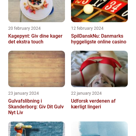
20 february 2024
12 february 2024
Kagepynt: Giv dine kager
SpilDanskNu: Danmarks
det ekstra touch
hyggeligste online casino
23 january 2024
22 january 2024
Gulvafslibning i
Udforsk verdenen af
Skanderborg: Giv Dit Gulv
kærligt lingeri
Nyt Liv