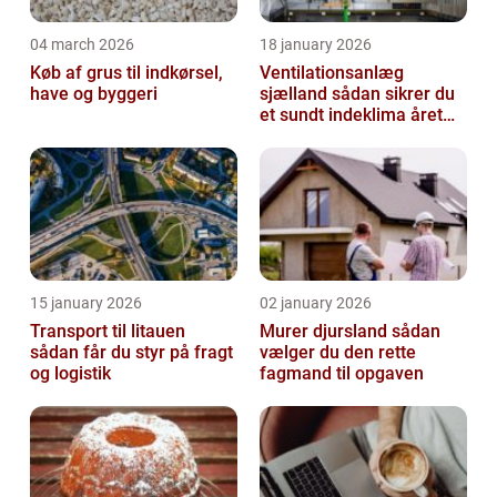
04 march 2026
18 january 2026
Køb af grus til indkørsel,
Ventilationsanlæg
have og byggeri
sjælland sådan sikrer du
et sundt indeklima året
rundt
15 january 2026
02 january 2026
Transport til litauen
Murer djursland sådan
sådan får du styr på fragt
vælger du den rette
og logistik
fagmand til opgaven