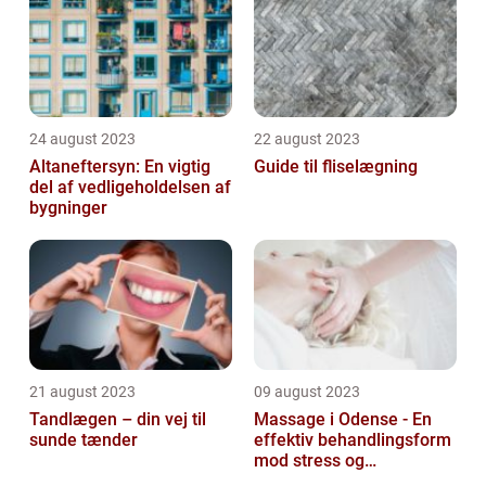
24 august 2023
22 august 2023
Altaneftersyn: En vigtig
Guide til fliselægning
del af vedligeholdelsen af
bygninger
21 august 2023
09 august 2023
Tandlægen – din vej til
Massage i Odense - En
sunde tænder
effektiv behandlingsform
mod stress og
spændinger