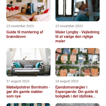
23 november 2023
23 november 2023
Guide til montering af
Maler Lyngby - Vejledning
brændeovn
til at vælge den rigtige
maler
31 august 2023
24 august 2023
Møbelpolstrer Bornholm -
Ejendomsmægler i
gør din gamle møbler
Espergærde: Din guide til
som nye
boligkøb i det idylliske
område