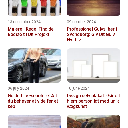
13 december 2024
09 october 2024
Malere i Køge: Find de
Professionel Gulvsliber i
Bedste til Dit Projekt
Svendborg: Giv Dit Gulv
Nyt Liv
06 july 2024
10 june 2024
Guide til el-scootere: Alt
Design selv plakat: Gør dit
du behøver at vide før et
hjem personligt med unik
køb
vægkunst