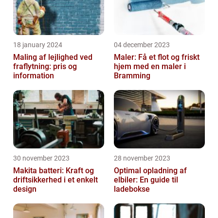
18 january 2024
04 december 2023
Maling af lejlighed ved
Maler: Få et flot og friskt
fraflytning: pris og
hjem med en maler i
information
Bramming
30 november 2023
28 november 2023
Makita batteri: Kraft og
Optimal opladning af
driftsikkerhed i et enkelt
elbiler: En guide til
design
ladebokse