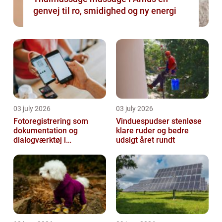
genvej til ro, smidighed og ny energi
03 july 2026
03 july 2026
Fotoregistrering som
Vinduespudser stenløse
dokumentation og
klare ruder og bedre
dialogværktøj i
udsigt året rundt
byggeprojekter