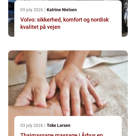
05 july 2026
Katrine Nielsen
Volvo: sikkerhed, komfort og nordisk
kvalitet på vejen
03 july 2026
Toke Larsen
Thaimassage massage i Århus en