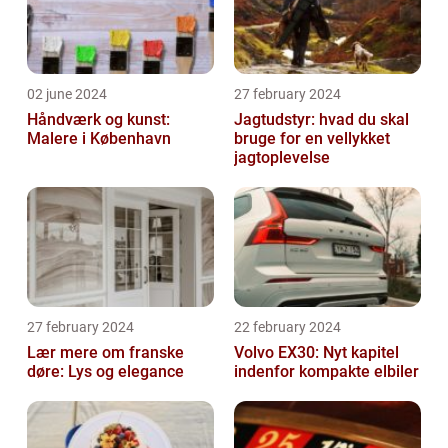
02 june 2024
27 february 2024
Håndværk og kunst:
Jagtudstyr: hvad du skal
Malere i København
bruge for en vellykket
jagtoplevelse
27 february 2024
22 february 2024
Lær mere om franske
Volvo EX30: Nyt kapitel
døre: Lys og elegance
indenfor kompakte elbiler