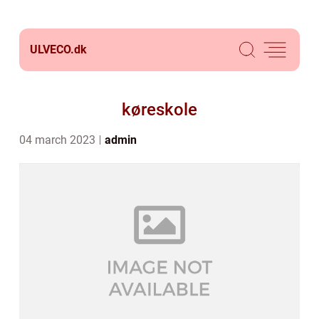
ULVECO.
dk
køreskole
04 march 2023
admin