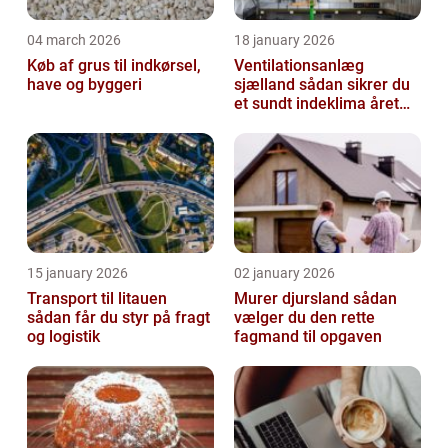
04 march 2026
18 january 2026
Køb af grus til indkørsel,
Ventilationsanlæg
have og byggeri
sjælland sådan sikrer du
et sundt indeklima året
rundt
15 january 2026
02 january 2026
Transport til litauen
Murer djursland sådan
sådan får du styr på fragt
vælger du den rette
og logistik
fagmand til opgaven