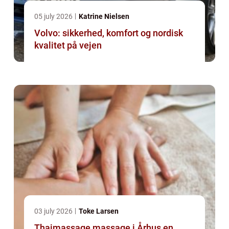
05 july 2026
Katrine Nielsen
Volvo: sikkerhed, komfort og nordisk
kvalitet på vejen
03 july 2026
Toke Larsen
Thaimassage massage i Århus en