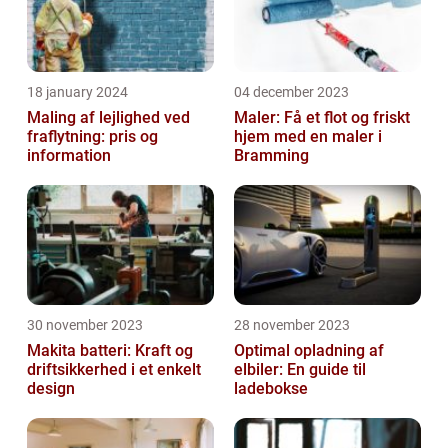
18 january 2024
04 december 2023
Maling af lejlighed ved
Maler: Få et flot og friskt
fraflytning: pris og
hjem med en maler i
information
Bramming
30 november 2023
28 november 2023
Makita batteri: Kraft og
Optimal opladning af
driftsikkerhed i et enkelt
elbiler: En guide til
design
ladebokse