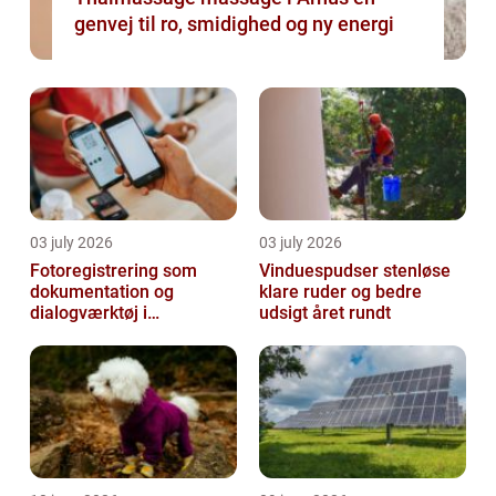
genvej til ro, smidighed og ny energi
03 july 2026
03 july 2026
Fotoregistrering som
Vinduespudser stenløse
dokumentation og
klare ruder og bedre
dialogværktøj i
udsigt året rundt
byggeprojekter