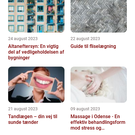
24 august 2023
22 august 2023
Altaneftersyn: En vigtig
Guide til fliselægning
del af vedligeholdelsen af
bygninger
21 august 2023
09 august 2023
Tandlægen – din vej til
Massage i Odense - En
sunde tænder
effektiv behandlingsform
mod stress og
spændinger