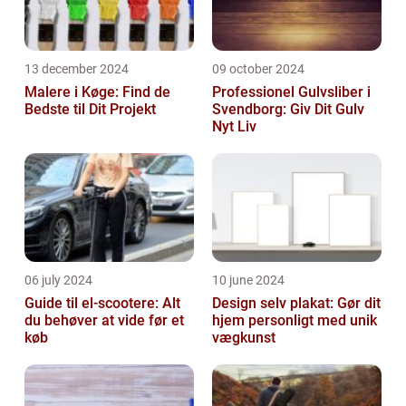
13 december 2024
09 october 2024
Malere i Køge: Find de
Professionel Gulvsliber i
Bedste til Dit Projekt
Svendborg: Giv Dit Gulv
Nyt Liv
06 july 2024
10 june 2024
Guide til el-scootere: Alt
Design selv plakat: Gør dit
du behøver at vide før et
hjem personligt med unik
køb
vægkunst