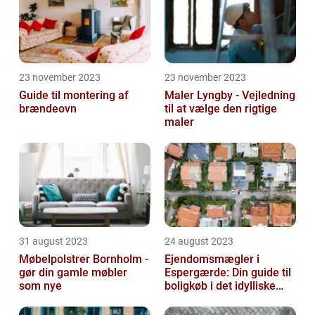
23 november 2023
23 november 2023
Guide til montering af
Maler Lyngby - Vejledning
brændeovn
til at vælge den rigtige
maler
31 august 2023
24 august 2023
Møbelpolstrer Bornholm -
Ejendomsmægler i
gør din gamle møbler
Espergærde: Din guide til
som nye
boligkøb i det idylliske
område