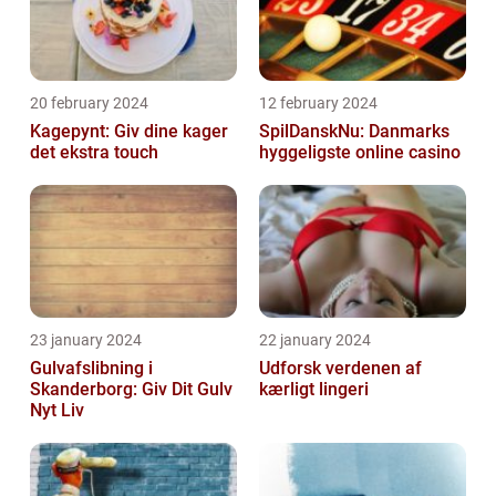
20 february 2024
12 february 2024
Kagepynt: Giv dine kager
SpilDanskNu: Danmarks
det ekstra touch
hyggeligste online casino
23 january 2024
22 january 2024
Gulvafslibning i
Udforsk verdenen af
Skanderborg: Giv Dit Gulv
kærligt lingeri
Nyt Liv