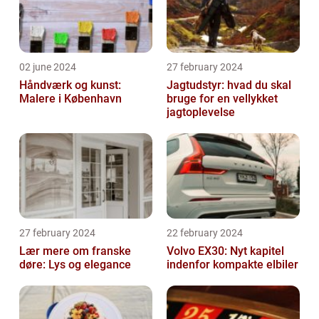
02 june 2024
27 february 2024
Håndværk og kunst:
Jagtudstyr: hvad du skal
Malere i København
bruge for en vellykket
jagtoplevelse
27 february 2024
22 february 2024
Lær mere om franske
Volvo EX30: Nyt kapitel
døre: Lys og elegance
indenfor kompakte elbiler