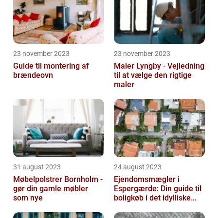
23 november 2023
23 november 2023
Guide til montering af
Maler Lyngby - Vejledning
brændeovn
til at vælge den rigtige
maler
31 august 2023
24 august 2023
Møbelpolstrer Bornholm -
Ejendomsmægler i
gør din gamle møbler
Espergærde: Din guide til
som nye
boligkøb i det idylliske
område