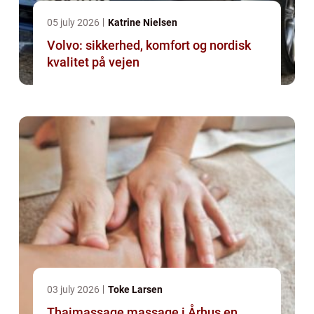
05 july 2026
Katrine Nielsen
Volvo: sikkerhed, komfort og nordisk
kvalitet på vejen
03 july 2026
Toke Larsen
Thaimassage massage i Århus en