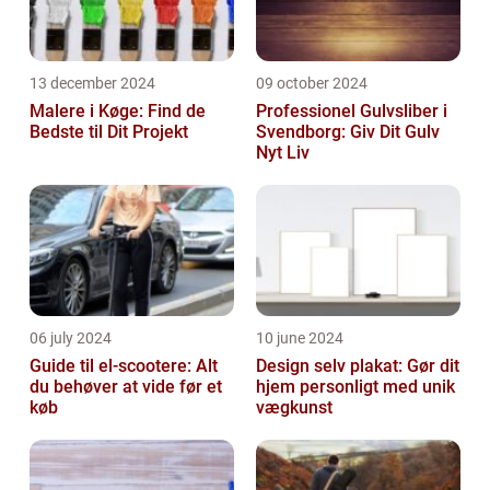
13 december 2024
09 october 2024
Malere i Køge: Find de
Professionel Gulvsliber i
Bedste til Dit Projekt
Svendborg: Giv Dit Gulv
Nyt Liv
06 july 2024
10 june 2024
Guide til el-scootere: Alt
Design selv plakat: Gør dit
du behøver at vide før et
hjem personligt med unik
køb
vægkunst