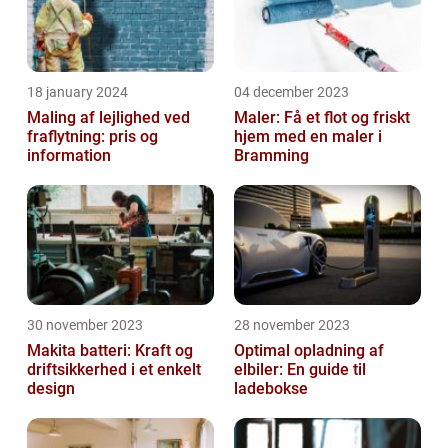
18 january 2024
04 december 2023
Maling af lejlighed ved
Maler: Få et flot og friskt
fraflytning: pris og
hjem med en maler i
information
Bramming
30 november 2023
28 november 2023
Makita batteri: Kraft og
Optimal opladning af
driftsikkerhed i et enkelt
elbiler: En guide til
design
ladebokse