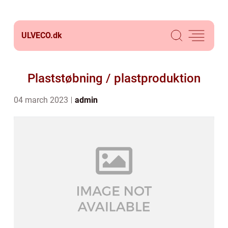
ULVECO.
dk
Plaststøbning / plastproduktion
04 march 2023
admin