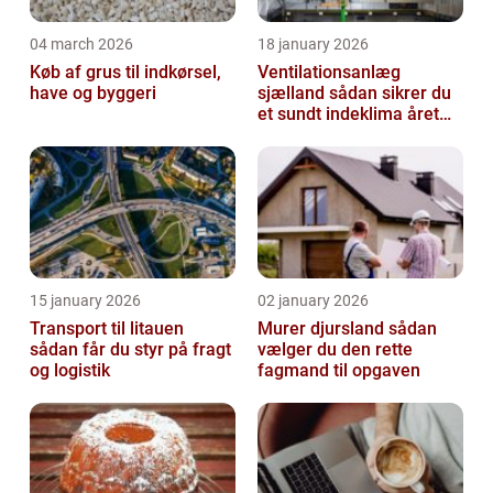
04 march 2026
18 january 2026
Køb af grus til indkørsel,
Ventilationsanlæg
have og byggeri
sjælland sådan sikrer du
et sundt indeklima året
rundt
15 january 2026
02 january 2026
Transport til litauen
Murer djursland sådan
sådan får du styr på fragt
vælger du den rette
og logistik
fagmand til opgaven