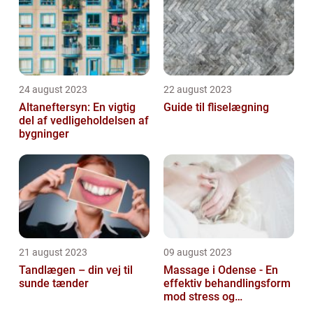
24 august 2023
22 august 2023
Altaneftersyn: En vigtig
Guide til fliselægning
del af vedligeholdelsen af
bygninger
21 august 2023
09 august 2023
Tandlægen – din vej til
Massage i Odense - En
sunde tænder
effektiv behandlingsform
mod stress og
spændinger