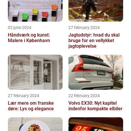
02 june 2024
27 february 2024
Håndværk og kunst:
Jagtudstyr: hvad du skal
Malere i København
bruge for en vellykket
jagtoplevelse
27 february 2024
22 february 2024
Lær mere om franske
Volvo EX30: Nyt kapitel
døre: Lys og elegance
indenfor kompakte elbiler