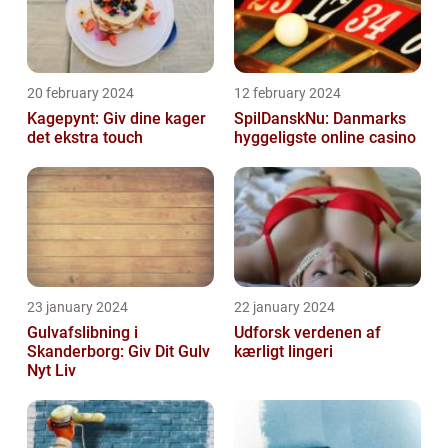
20 february 2024
12 february 2024
Kagepynt: Giv dine kager
SpilDanskNu: Danmarks
det ekstra touch
hyggeligste online casino
23 january 2024
22 january 2024
Gulvafslibning i
Udforsk verdenen af
Skanderborg: Giv Dit Gulv
kærligt lingeri
Nyt Liv