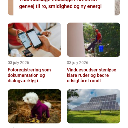
genvej til ro, smidighed og ny energi
03 july 2026
03 july 2026
Fotoregistrering som
Vinduespudser stenløse
dokumentation og
klare ruder og bedre
dialogværktøj i
udsigt året rundt
byggeprojekter