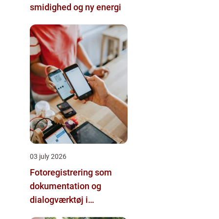
smidighed og ny energi
03 july 2026
Fotoregistrering som
dokumentation og
dialogværktøj i
byggeprojekter