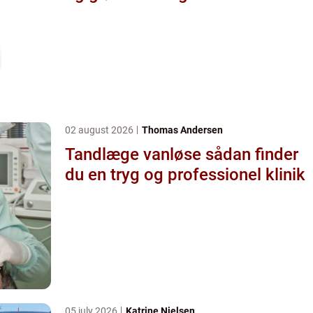
02 august 2026
Thomas Andersen
Tandlæge vanløse sådan finder
du en tryg og professionel klinik
05 july 2026
Katrine Nielsen