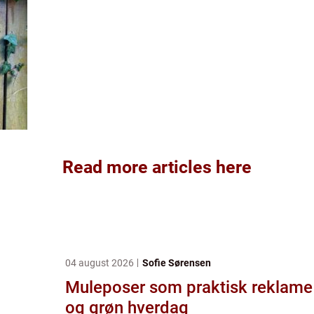
Read more articles here
04 august 2026
Sofie Sørensen
Muleposer som praktisk reklame
og grøn hverdag