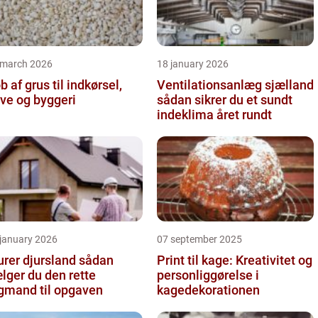
 march 2026
18 january 2026
b af grus til indkørsel,
Ventilationsanlæg sjælland
ve og byggeri
sådan sikrer du et sundt
indeklima året rundt
 january 2026
07 september 2025
er djursland sådan
Print til kage: Kreativitet og
lger du den rette
personliggørelse i
gmand til opgaven
kagedekorationen