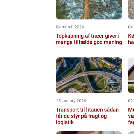
04 march 2026
04
Topkapning af træer giver i
Kø
mange tilfælde god mening
ha
15 january 2026
02
Transport til litauen sådan
Mur
får du styr på fragt og
væ
logistik
fa