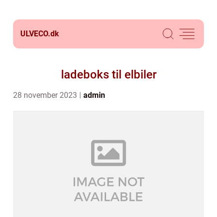
ULVECO.
dk
ladeboks til elbiler
28 november 2023
admin