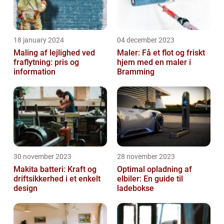
18 january 2024
04 december 2023
Maling af lejlighed ved
Maler: Få et flot og friskt
fraflytning: pris og
hjem med en maler i
information
Bramming
30 november 2023
28 november 2023
Makita batteri: Kraft og
Optimal opladning af
driftsikkerhed i et enkelt
elbiler: En guide til
design
ladebokse