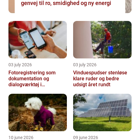
genvej til ro, smidighed og ny energi
03 july 2026
03 july 2026
Fotoregistrering som
Vinduespudser stenløse
dokumentation og
klare ruder og bedre
dialogværktøj i
udsigt året rundt
byggeprojekter
10 june 2026
09 june 2026