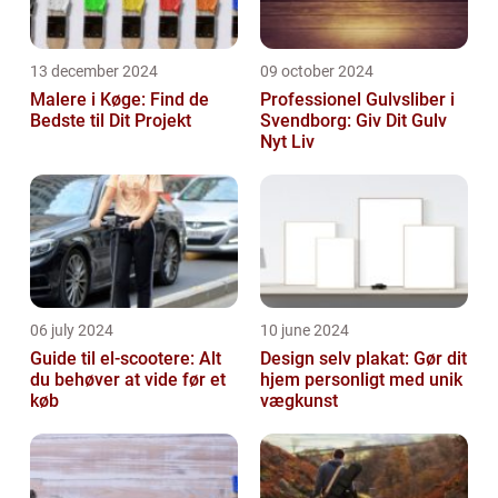
13 december 2024
09 october 2024
Malere i Køge: Find de
Professionel Gulvsliber i
Bedste til Dit Projekt
Svendborg: Giv Dit Gulv
Nyt Liv
06 july 2024
10 june 2024
Guide til el-scootere: Alt
Design selv plakat: Gør dit
du behøver at vide før et
hjem personligt med unik
køb
vægkunst