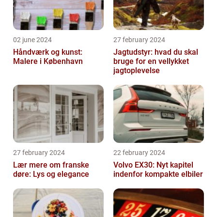
02 june 2024
27 february 2024
Håndværk og kunst:
Jagtudstyr: hvad du skal
Malere i København
bruge for en vellykket
jagtoplevelse
27 february 2024
22 february 2024
Lær mere om franske
Volvo EX30: Nyt kapitel
døre: Lys og elegance
indenfor kompakte elbiler