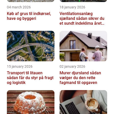
04 march 2026
18 january 2026
Køb af grus til indkørsel,
Ventilationsanlæg
have og byggeri
sjælland sådan sikrer du
et sundt indeklima året
rundt
15 january 2026
02 january 2026
Transport til litauen
Murer djursland sådan
sådan får du styr på fragt
vælger du den rette
og logistik
fagmand til opgaven