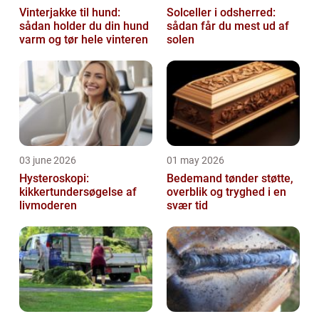
Vinterjakke til hund:
Solceller i odsherred:
sådan holder du din hund
sådan får du mest ud af
varm og tør hele vinteren
solen
03 june 2026
01 may 2026
Hysteroskopi:
Bedemand tønder støtte,
kikkertundersøgelse af
overblik og tryghed i en
livmoderen
svær tid