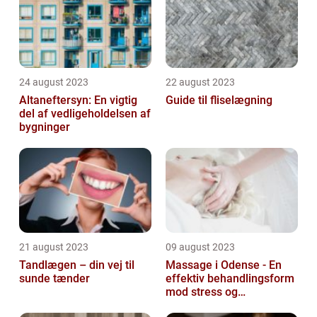
24 august 2023
22 august 2023
Altaneftersyn: En vigtig
Guide til fliselægning
del af vedligeholdelsen af
bygninger
21 august 2023
09 august 2023
Tandlægen – din vej til
Massage i Odense - En
sunde tænder
effektiv behandlingsform
mod stress og
spændinger