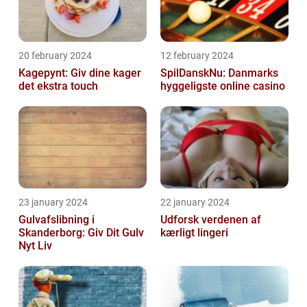
20 february 2024
12 february 2024
Kagepynt: Giv dine kager
SpilDanskNu: Danmarks
det ekstra touch
hyggeligste online casino
23 january 2024
22 january 2024
Gulvafslibning i
Udforsk verdenen af
Skanderborg: Giv Dit Gulv
kærligt lingeri
Nyt Liv