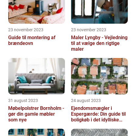
23 november 2023
23 november 2023
Guide til montering af
Maler Lyngby - Vejledning
brændeovn
til at vælge den rigtige
maler
31 august 2023
24 august 2023
Møbelpolstrer Bornholm -
Ejendomsmægler i
gør din gamle møbler
Espergærde: Din guide til
som nye
boligkøb i det idylliske
område