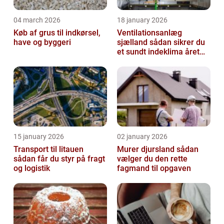
04 march 2026
18 january 2026
Køb af grus til indkørsel,
Ventilationsanlæg
have og byggeri
sjælland sådan sikrer du
et sundt indeklima året
rundt
15 january 2026
02 january 2026
Transport til litauen
Murer djursland sådan
sådan får du styr på fragt
vælger du den rette
og logistik
fagmand til opgaven