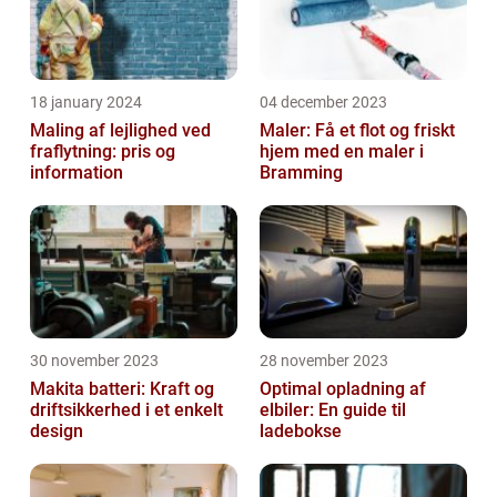
18 january 2024
04 december 2023
Maling af lejlighed ved
Maler: Få et flot og friskt
fraflytning: pris og
hjem med en maler i
information
Bramming
30 november 2023
28 november 2023
Makita batteri: Kraft og
Optimal opladning af
driftsikkerhed i et enkelt
elbiler: En guide til
design
ladebokse