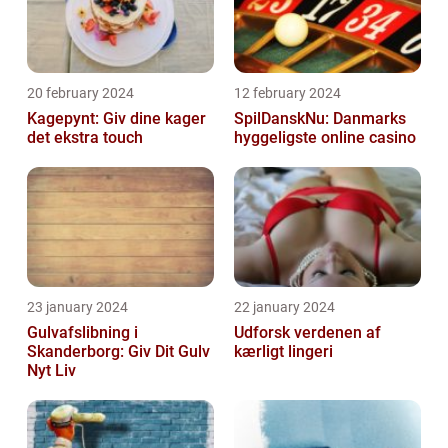
20 february 2024
12 february 2024
Kagepynt: Giv dine kager
SpilDanskNu: Danmarks
det ekstra touch
hyggeligste online casino
23 january 2024
22 january 2024
Gulvafslibning i
Udforsk verdenen af
Skanderborg: Giv Dit Gulv
kærligt lingeri
Nyt Liv