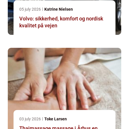
05 july 2026
Katrine Nielsen
Volvo: sikkerhed, komfort og nordisk
kvalitet på vejen
03 july 2026
Toke Larsen
Thaimassage massage i Århus en