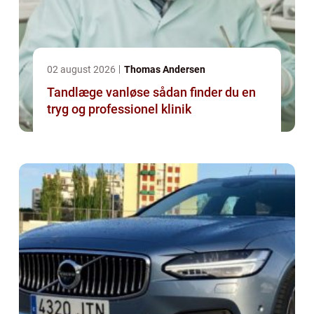
02 august 2026
Thomas Andersen
Tandlæge vanløse sådan finder du en
tryg og professionel klinik