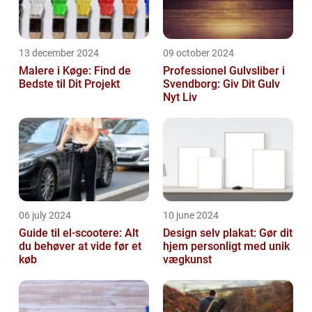
13 december 2024
09 october 2024
Malere i Køge: Find de
Professionel Gulvsliber i
Bedste til Dit Projekt
Svendborg: Giv Dit Gulv
Nyt Liv
06 july 2024
10 june 2024
Guide til el-scootere: Alt
Design selv plakat: Gør dit
du behøver at vide før et
hjem personligt med unik
køb
vægkunst