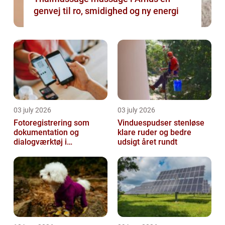
genvej til ro, smidighed og ny energi
03 july 2026
03 july 2026
Fotoregistrering som
Vinduespudser stenløse
dokumentation og
klare ruder og bedre
dialogværktøj i
udsigt året rundt
byggeprojekter