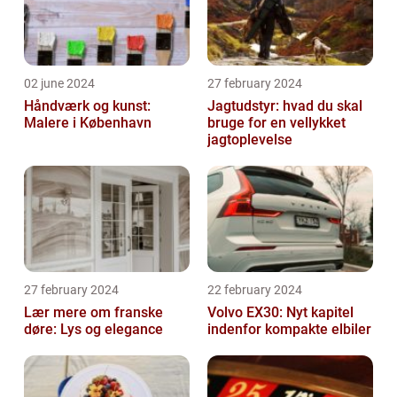
02 june 2024
27 february 2024
Håndværk og kunst:
Jagtudstyr: hvad du skal
Malere i København
bruge for en vellykket
jagtoplevelse
27 february 2024
22 february 2024
Lær mere om franske
Volvo EX30: Nyt kapitel
døre: Lys og elegance
indenfor kompakte elbiler