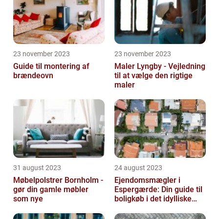
23 november 2023
23 november 2023
Guide til montering af
Maler Lyngby - Vejledning
brændeovn
til at vælge den rigtige
maler
31 august 2023
24 august 2023
Møbelpolstrer Bornholm -
Ejendomsmægler i
gør din gamle møbler
Espergærde: Din guide til
som nye
boligkøb i det idylliske
område