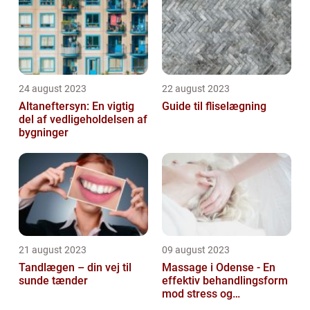
24 august 2023
22 august 2023
Altaneftersyn: En vigtig
Guide til fliselægning
del af vedligeholdelsen af
bygninger
21 august 2023
09 august 2023
Tandlægen – din vej til
Massage i Odense - En
sunde tænder
effektiv behandlingsform
mod stress og
spændinger