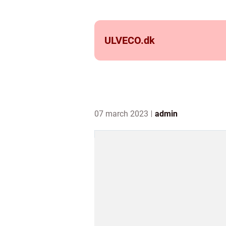
ULVECO.
dk
07 march 2023
admin