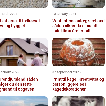
 march 2026
18 january 2026
b af grus til indkørsel,
Ventilationsanlæg sjælland
ve og byggeri
sådan sikrer du et sundt
indeklima året rundt
 january 2026
07 september 2025
er djursland sådan
Print til kage: Kreativitet og
lger du den rette
personliggørelse i
gmand til opgaven
kagedekorationen