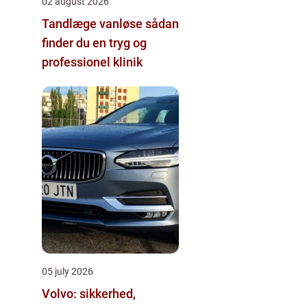
02 august 2026
Tandlæge vanløse sådan
finder du en tryg og
professionel klinik
05 july 2026
Volvo: sikkerhed,