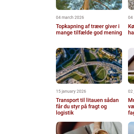
04 march 2026
04
Topkapning af træer giver i
Kø
mange tilfælde god mening
ha
15 january 2026
02
Transport til litauen sådan
Mur
får du styr på fragt og
væ
logistik
fa