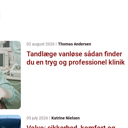
02 august 2026
Thomas Andersen
Tandlæge vanløse sådan finder
du en tryg og professionel klinik
05 july 2026
Katrine Nielsen
Volvo: sikkerhed, komfort og