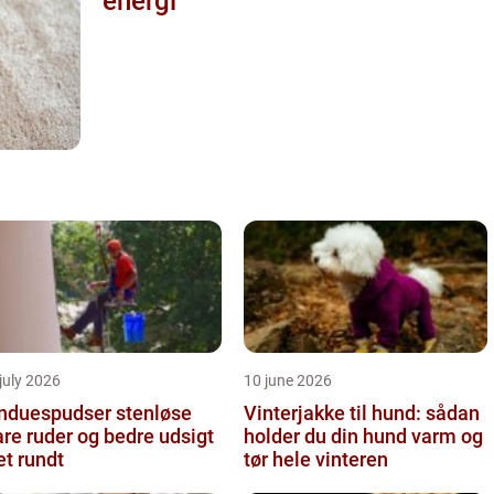
energi
july 2026
10 june 2026
nduespudser stenløse
Vinterjakke til hund: sådan
are ruder og bedre udsigt
holder du din hund varm og
et rundt
tør hele vinteren