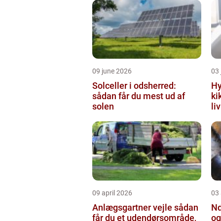
09 june 2026
03 
Solceller i odsherred:
Hy
sådan får du mest ud af
ki
solen
li
09 april 2026
03 
Anlægsgartner vejle sådan
Nd
får du et udendørsområde,
og