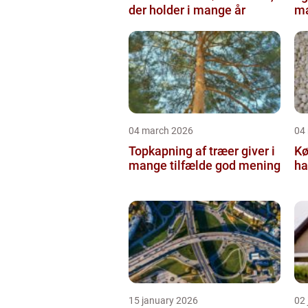
der holder i mange år
ma
04 march 2026
04
Topkapning af træer giver i
Kø
mange tilfælde god mening
ha
15 january 2026
02