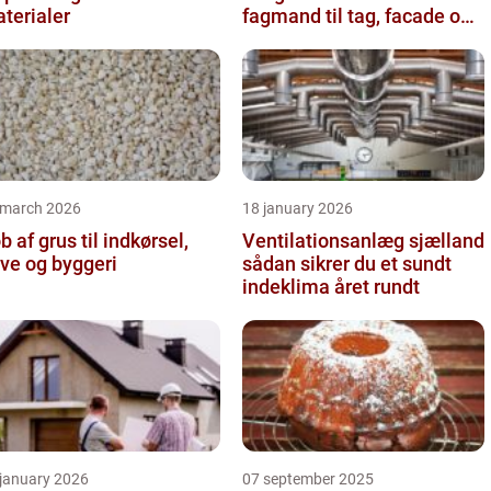
terialer
fagmand til tag, facade og
vvs
 march 2026
18 january 2026
b af grus til indkørsel,
Ventilationsanlæg sjælland
ve og byggeri
sådan sikrer du et sundt
indeklima året rundt
 january 2026
07 september 2025