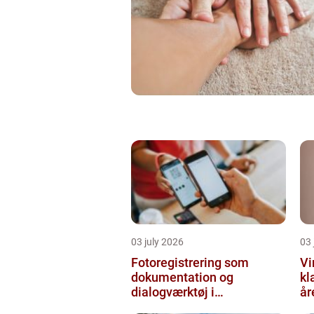
03 july 2026
03 
Fotoregistrering som
Vi
dokumentation og
kl
dialogværktøj i
år
byggeprojekter