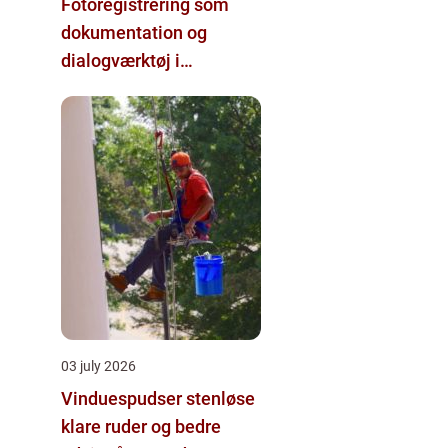
Fotoregistrering som
dokumentation og
dialogværktøj i
byggeprojekter
03 july 2026
Vinduespudser stenløse
klare ruder og bedre