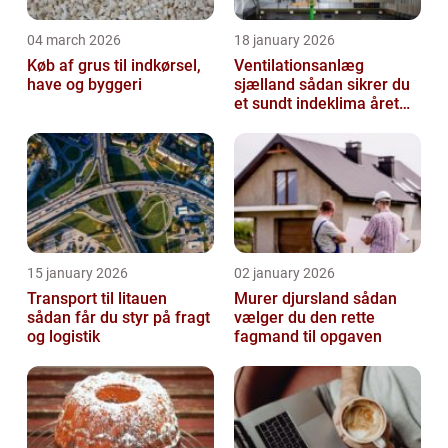
04 march 2026
18 january 2026
Køb af grus til indkørsel,
Ventilationsanlæg
have og byggeri
sjælland sådan sikrer du
et sundt indeklima året
rundt
15 january 2026
02 january 2026
Transport til litauen
Murer djursland sådan
sådan får du styr på fragt
vælger du den rette
og logistik
fagmand til opgaven