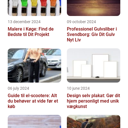
13 december 2024
09 october 2024
Malere i Køge: Find de
Professionel Gulvsliber i
Bedste til Dit Projekt
Svendborg: Giv Dit Gulv
Nyt Liv
06 july 2024
10 june 2024
Guide til el-scootere: Alt
Design selv plakat: Gør dit
du behøver at vide før et
hjem personligt med unik
køb
vægkunst