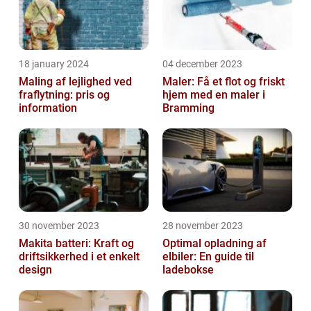
18 january 2024
04 december 2023
Maling af lejlighed ved
Maler: Få et flot og friskt
fraflytning: pris og
hjem med en maler i
information
Bramming
30 november 2023
28 november 2023
Makita batteri: Kraft og
Optimal opladning af
driftsikkerhed i et enkelt
elbiler: En guide til
design
ladebokse