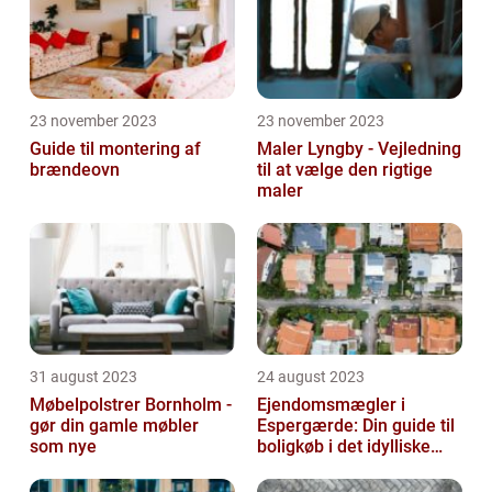
23 november 2023
23 november 2023
Guide til montering af
Maler Lyngby - Vejledning
brændeovn
til at vælge den rigtige
maler
31 august 2023
24 august 2023
Møbelpolstrer Bornholm -
Ejendomsmægler i
gør din gamle møbler
Espergærde: Din guide til
som nye
boligkøb i det idylliske
område