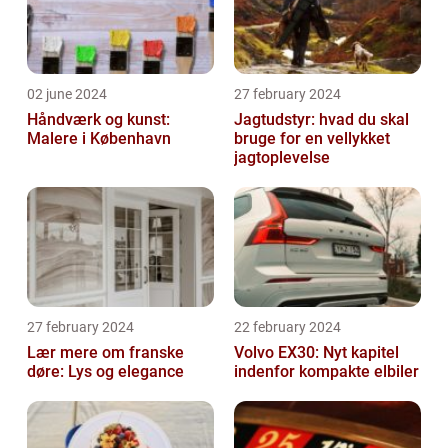
02 june 2024
27 february 2024
Håndværk og kunst:
Jagtudstyr: hvad du skal
Malere i København
bruge for en vellykket
jagtoplevelse
27 february 2024
22 february 2024
Lær mere om franske
Volvo EX30: Nyt kapitel
døre: Lys og elegance
indenfor kompakte elbiler