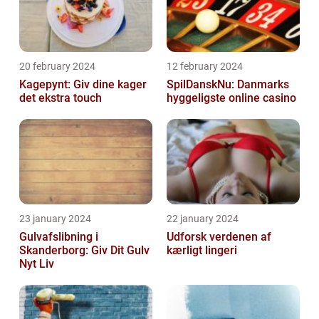
20 february 2024
12 february 2024
Kagepynt: Giv dine kager
SpilDanskNu: Danmarks
det ekstra touch
hyggeligste online casino
23 january 2024
22 january 2024
Gulvafslibning i
Udforsk verdenen af
Skanderborg: Giv Dit Gulv
kærligt lingeri
Nyt Liv