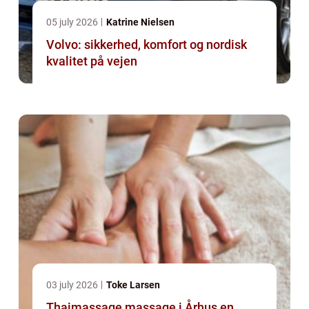
05 july 2026
Katrine Nielsen
Volvo: sikkerhed, komfort og nordisk
kvalitet på vejen
03 july 2026
Toke Larsen
Thaimassage massage i Århus en