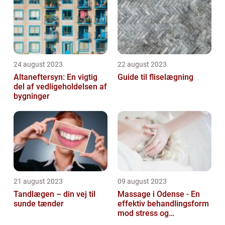
24 august 2023
22 august 2023
Altaneftersyn: En vigtig
Guide til fliselægning
del af vedligeholdelsen af
bygninger
21 august 2023
09 august 2023
Tandlægen – din vej til
Massage i Odense - En
sunde tænder
effektiv behandlingsform
mod stress og
spændinger