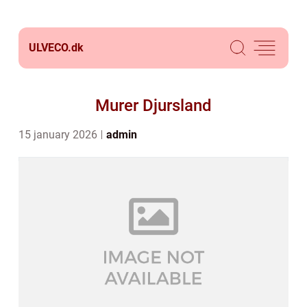
ULVECO.
dk
Murer Djursland
15 january 2026
admin