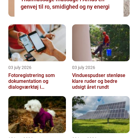
genvej til ro, smidighed og ny energi
03 july 2026
03 july 2026
Fotoregistrering som
Vinduespudser stenløse
dokumentation og
klare ruder og bedre
dialogværktøj i
udsigt året rundt
byggeprojekter