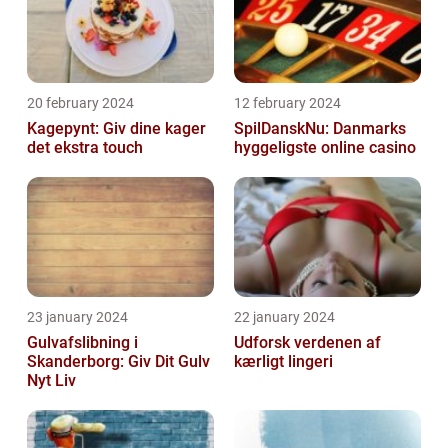
20 february 2024
12 february 2024
Kagepynt: Giv dine kager
SpilDanskNu: Danmarks
det ekstra touch
hyggeligste online casino
23 january 2024
22 january 2024
Gulvafslibning i
Udforsk verdenen af
Skanderborg: Giv Dit Gulv
kærligt lingeri
Nyt Liv