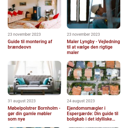
23 november 2023
23 november 2023
Guide til montering af
Maler Lyngby - Vejledning
brændeovn
til at vælge den rigtige
maler
31 august 2023
24 august 2023
Møbelpolstrer Bornholm -
Ejendomsmægler i
gør din gamle møbler
Espergærde: Din guide til
som nye
boligkøb i det idylliske
område