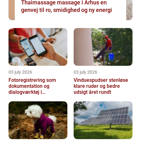
Thaimassage massage i Århus en
genvej til ro, smidighed og ny energi
03 july 2026
03 july 2026
Fotoregistrering som
Vinduespudser stenløse
dokumentation og
klare ruder og bedre
dialogværktøj i
udsigt året rundt
byggeprojekter