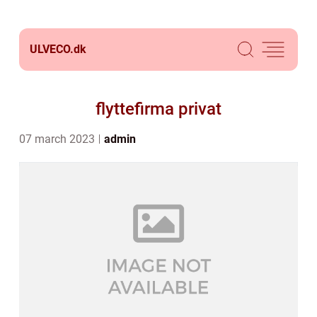
ULVECO.
dk
flyttefirma privat
07 march 2023
admin