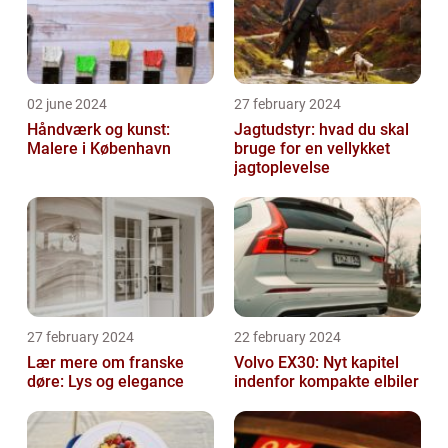
02 june 2024
27 february 2024
Håndværk og kunst:
Jagtudstyr: hvad du skal
Malere i København
bruge for en vellykket
jagtoplevelse
27 february 2024
22 february 2024
Lær mere om franske
Volvo EX30: Nyt kapitel
døre: Lys og elegance
indenfor kompakte elbiler