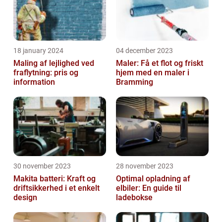
18 january 2024
04 december 2023
Maling af lejlighed ved
Maler: Få et flot og friskt
fraflytning: pris og
hjem med en maler i
information
Bramming
30 november 2023
28 november 2023
Makita batteri: Kraft og
Optimal opladning af
driftsikkerhed i et enkelt
elbiler: En guide til
design
ladebokse