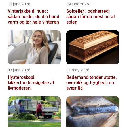
10 june 2026
09 june 2026
Vinterjakke til hund:
Solceller i odsherred:
sådan holder du din hund
sådan får du mest ud af
varm og tør hele vinteren
solen
03 june 2026
01 may 2026
Hysteroskopi:
Bedemand tønder støtte,
kikkertundersøgelse af
overblik og tryghed i en
livmoderen
svær tid