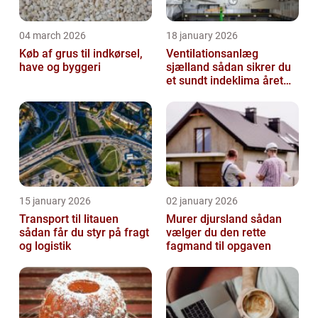
04 march 2026
18 january 2026
Køb af grus til indkørsel,
Ventilationsanlæg
have og byggeri
sjælland sådan sikrer du
et sundt indeklima året
rundt
15 january 2026
02 january 2026
Transport til litauen
Murer djursland sådan
sådan får du styr på fragt
vælger du den rette
og logistik
fagmand til opgaven