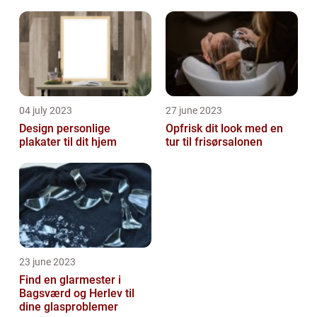
spændinger
04 july 2023
27 june 2023
Design personlige
Opfrisk dit look med en
plakater til dit hjem
tur til frisørsalonen
23 june 2023
Find en glarmester i
Bagsværd og Herlev til
dine glasproblemer