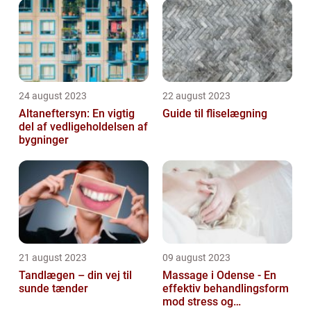
24 august 2023
22 august 2023
Altaneftersyn: En vigtig
Guide til fliselægning
del af vedligeholdelsen af
bygninger
21 august 2023
09 august 2023
Tandlægen – din vej til
Massage i Odense - En
sunde tænder
effektiv behandlingsform
mod stress og