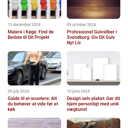
13 december 2024
09 october 2024
Malere i Køge: Find de
Professionel Gulvsliber i
Bedste til Dit Projekt
Svendborg: Giv Dit Gulv
Nyt Liv
06 july 2024
10 june 2024
Guide til el-scootere: Alt
Design selv plakat: Gør dit
du behøver at vide før et
hjem personligt med unik
køb
vægkunst