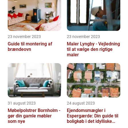
23 november 2023
23 november 2023
Guide til montering af
Maler Lyngby - Vejledning
brændeovn
til at vælge den rigtige
maler
31 august 2023
24 august 2023
Møbelpolstrer Bornholm -
Ejendomsmægler i
gør din gamle møbler
Espergærde: Din guide til
som nye
boligkøb i det idylliske
område