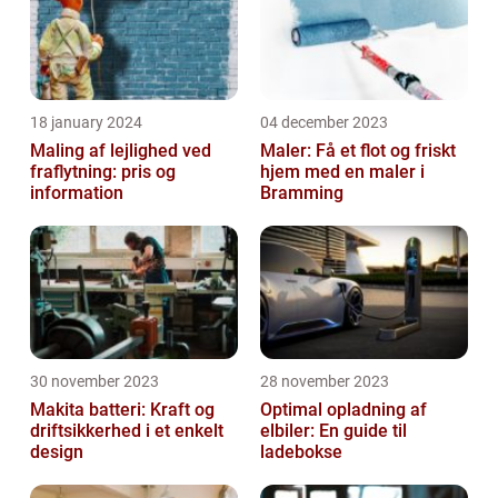
18 january 2024
04 december 2023
Maling af lejlighed ved
Maler: Få et flot og friskt
fraflytning: pris og
hjem med en maler i
information
Bramming
30 november 2023
28 november 2023
Makita batteri: Kraft og
Optimal opladning af
driftsikkerhed i et enkelt
elbiler: En guide til
design
ladebokse