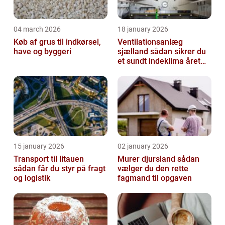
04 march 2026
18 january 2026
Køb af grus til indkørsel,
Ventilationsanlæg
have og byggeri
sjælland sådan sikrer du
et sundt indeklima året
rundt
15 january 2026
02 january 2026
Transport til litauen
Murer djursland sådan
sådan får du styr på fragt
vælger du den rette
og logistik
fagmand til opgaven