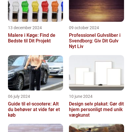
13 december 2024
09 october 2024
Malere i Køge: Find de
Professionel Gulvsliber i
Bedste til Dit Projekt
Svendborg: Giv Dit Gulv
Nyt Liv
06 july 2024
10 june 2024
Guide til el-scootere: Alt
Design selv plakat: Gør dit
du behøver at vide før et
hjem personligt med unik
køb
vægkunst