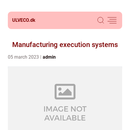
ULVECO.
dk
Manufacturing execution systems
05 march 2023
admin