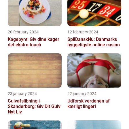
20 february 2024
12 february 2024
Kagepynt: Giv dine kager
SpilDanskNu: Danmarks
det ekstra touch
hyggeligste online casino
23 january 2024
22 january 2024
Gulvafslibning i
Udforsk verdenen af
Skanderborg: Giv Dit Gulv
kærligt lingeri
Nyt Liv