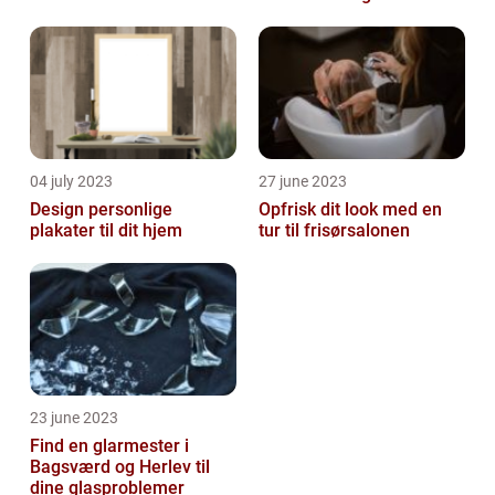
spændinger
04 july 2023
27 june 2023
Design personlige
Opfrisk dit look med en
plakater til dit hjem
tur til frisørsalonen
23 june 2023
Find en glarmester i
Bagsværd og Herlev til
dine glasproblemer