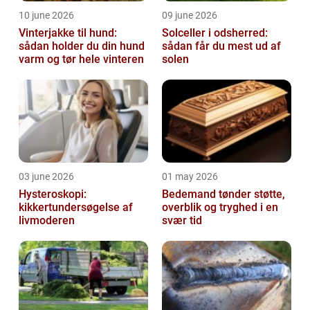
10 june 2026
09 june 2026
Vinterjakke til hund:
Solceller i odsherred:
sådan holder du din hund
sådan får du mest ud af
varm og tør hele vinteren
solen
03 june 2026
01 may 2026
Hysteroskopi:
Bedemand tønder støtte,
kikkertundersøgelse af
overblik og tryghed i en
livmoderen
svær tid