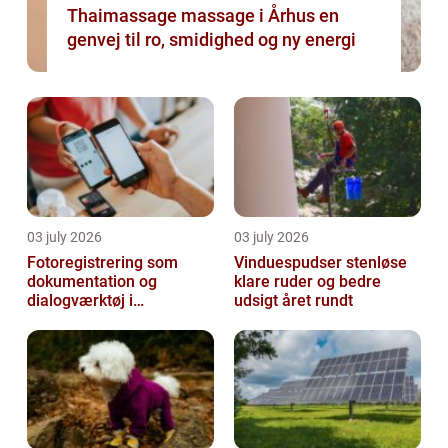
Thaimassage massage i Århus en
genvej til ro, smidighed og ny energi
03 july 2026
03 july 2026
Fotoregistrering som
Vinduespudser stenløse
dokumentation og
klare ruder og bedre
dialogværktøj i
udsigt året rundt
byggeprojekter