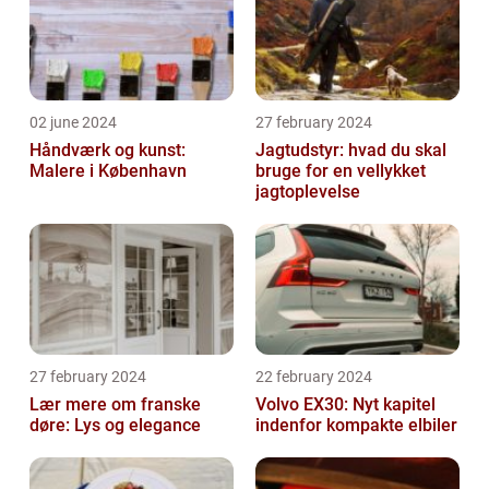
02 june 2024
27 february 2024
Håndværk og kunst:
Jagtudstyr: hvad du skal
Malere i København
bruge for en vellykket
jagtoplevelse
27 february 2024
22 february 2024
Lær mere om franske
Volvo EX30: Nyt kapitel
døre: Lys og elegance
indenfor kompakte elbiler