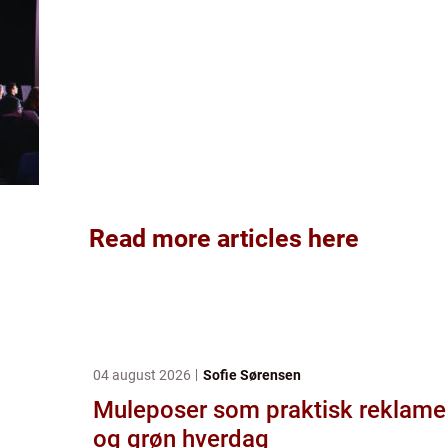
Read more articles here
04 august 2026
Sofie Sørensen
Muleposer som praktisk reklame
og grøn hverdag