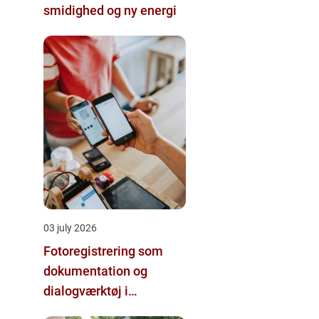
smidighed og ny energi
03 july 2026
Fotoregistrering som
dokumentation og
dialogværktøj i
byggeprojekter