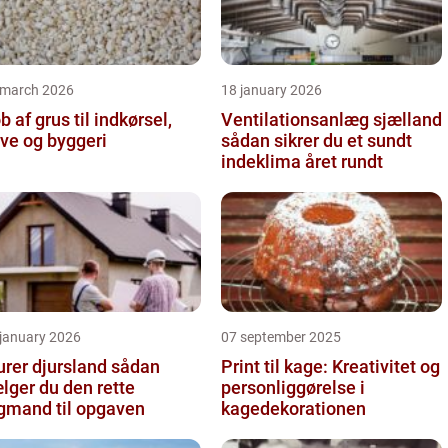
 march 2026
18 january 2026
b af grus til indkørsel,
Ventilationsanlæg sjælland
ve og byggeri
sådan sikrer du et sundt
indeklima året rundt
 january 2026
07 september 2025
er djursland sådan
Print til kage: Kreativitet og
lger du den rette
personliggørelse i
gmand til opgaven
kagedekorationen