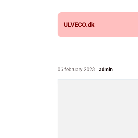
ULVECO.
dk
06 february 2023
admin