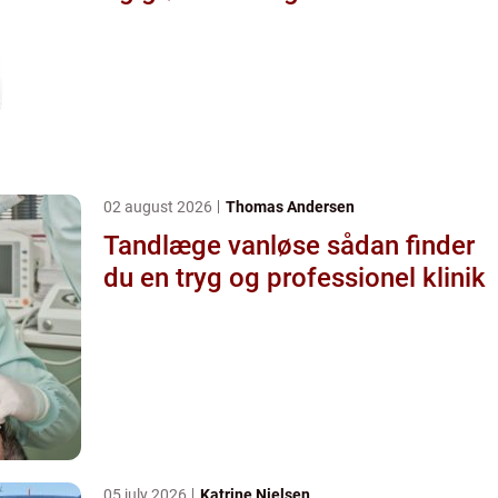
02 august 2026
Thomas Andersen
Tandlæge vanløse sådan finder
du en tryg og professionel klinik
05 july 2026
Katrine Nielsen