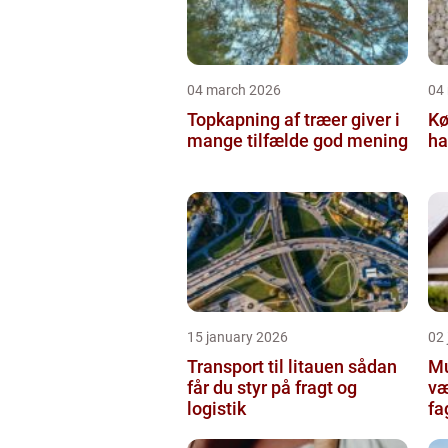
04 march 2026
04
Topkapning af træer giver i
Kø
mange tilfælde god mening
ha
15 january 2026
02
Transport til litauen sådan
Mur
får du styr på fragt og
væ
logistik
fa