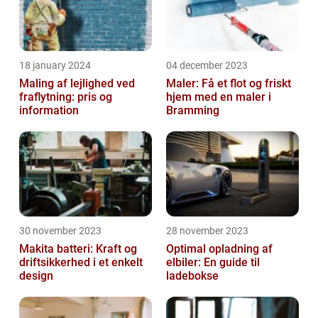
18 january 2024
04 december 2023
Maling af lejlighed ved
Maler: Få et flot og friskt
fraflytning: pris og
hjem med en maler i
information
Bramming
30 november 2023
28 november 2023
Makita batteri: Kraft og
Optimal opladning af
driftsikkerhed i et enkelt
elbiler: En guide til
design
ladebokse