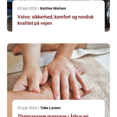
05 july 2026
Katrine Nielsen
Volvo: sikkerhed, komfort og nordisk
kvalitet på vejen
03 july 2026
Toke Larsen
Thaimassage massage i Århus en