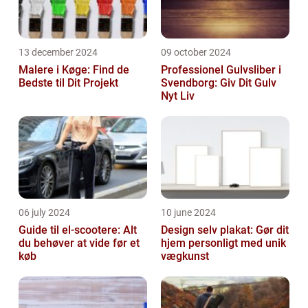
13 december 2024
09 october 2024
Malere i Køge: Find de
Professionel Gulvsliber i
Bedste til Dit Projekt
Svendborg: Giv Dit Gulv
Nyt Liv
06 july 2024
10 june 2024
Guide til el-scootere: Alt
Design selv plakat: Gør dit
du behøver at vide før et
hjem personligt med unik
køb
vægkunst