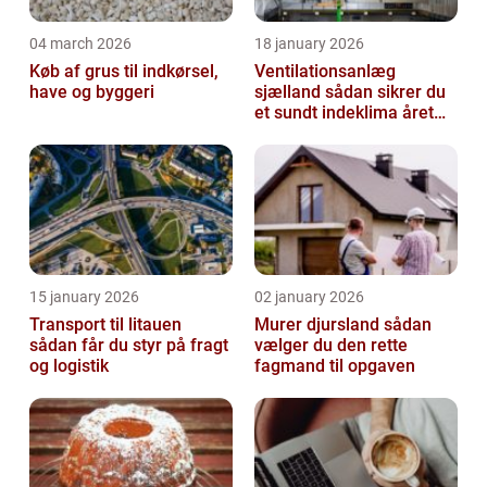
04 march 2026
18 january 2026
Køb af grus til indkørsel,
Ventilationsanlæg
have og byggeri
sjælland sådan sikrer du
et sundt indeklima året
rundt
15 january 2026
02 january 2026
Transport til litauen
Murer djursland sådan
sådan får du styr på fragt
vælger du den rette
og logistik
fagmand til opgaven