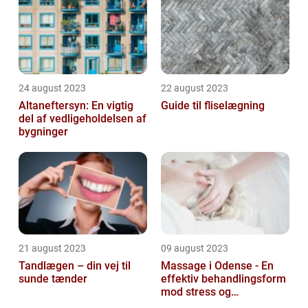
24 august 2023
22 august 2023
Altaneftersyn: En vigtig
Guide til fliselægning
del af vedligeholdelsen af
bygninger
21 august 2023
09 august 2023
Tandlægen – din vej til
Massage i Odense - En
sunde tænder
effektiv behandlingsform
mod stress og
spændinger