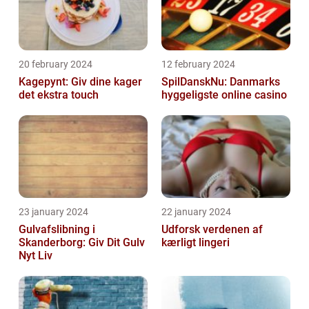
20 february 2024
12 february 2024
Kagepynt: Giv dine kager
SpilDanskNu: Danmarks
det ekstra touch
hyggeligste online casino
23 january 2024
22 january 2024
Gulvafslibning i
Udforsk verdenen af
Skanderborg: Giv Dit Gulv
kærligt lingeri
Nyt Liv