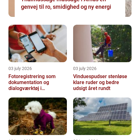
genvej til ro, smidighed og ny energi
03 july 2026
03 july 2026
Fotoregistrering som
Vinduespudser stenløse
dokumentation og
klare ruder og bedre
dialogværktøj i
udsigt året rundt
byggeprojekter