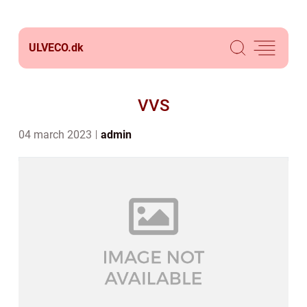
ULVECO.
dk
VVS
04 march 2023
admin