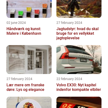
02 june 2024
27 february 2024
Håndværk og kunst:
Jagtudstyr: hvad du skal
Malere i København
bruge for en vellykket
jagtoplevelse
27 february 2024
22 february 2024
Lær mere om franske
Volvo EX30: Nyt kapitel
døre: Lys og elegance
indenfor kompakte elbiler