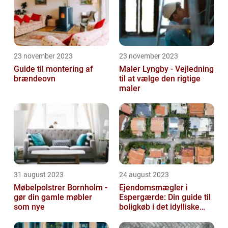
23 november 2023
23 november 2023
Guide til montering af
Maler Lyngby - Vejledning
brændeovn
til at vælge den rigtige
maler
31 august 2023
24 august 2023
Møbelpolstrer Bornholm -
Ejendomsmægler i
gør din gamle møbler
Espergærde: Din guide til
som nye
boligkøb i det idylliske
område