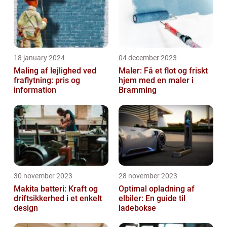
18 january 2024
04 december 2023
Maling af lejlighed ved
Maler: Få et flot og friskt
fraflytning: pris og
hjem med en maler i
information
Bramming
30 november 2023
28 november 2023
Makita batteri: Kraft og
Optimal opladning af
driftsikkerhed i et enkelt
elbiler: En guide til
design
ladebokse