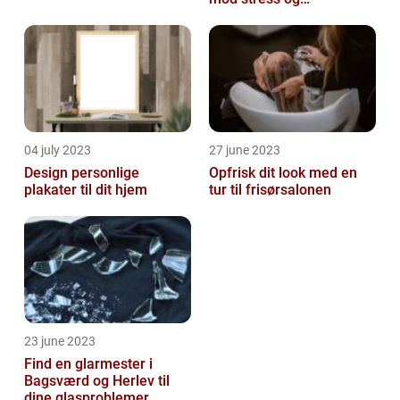
spændinger
04 july 2023
27 june 2023
Design personlige
Opfrisk dit look med en
plakater til dit hjem
tur til frisørsalonen
23 june 2023
Find en glarmester i
Bagsværd og Herlev til
dine glasproblemer