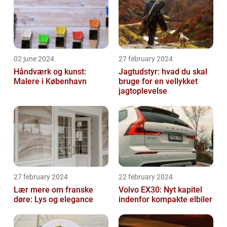
02 june 2024
27 february 2024
Håndværk og kunst:
Jagtudstyr: hvad du skal
Malere i København
bruge for en vellykket
jagtoplevelse
27 february 2024
22 february 2024
Lær mere om franske
Volvo EX30: Nyt kapitel
døre: Lys og elegance
indenfor kompakte elbiler