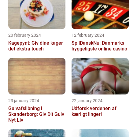
20 february 2024
12 february 2024
Kagepynt: Giv dine kager
SpilDanskNu: Danmarks
det ekstra touch
hyggeligste online casino
23 january 2024
22 january 2024
Gulvafslibning i
Udforsk verdenen af
Skanderborg: Giv Dit Gulv
kærligt lingeri
Nyt Liv