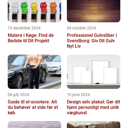
13 december 2024
09 october 2024
Malere i Køge: Find de
Professionel Gulvsliber i
Bedste til Dit Projekt
Svendborg: Giv Dit Gulv
Nyt Liv
06 july 2024
10 june 2024
Guide til el-scootere: Alt
Design selv plakat: Gør dit
du behøver at vide før et
hjem personligt med unik
køb
vægkunst