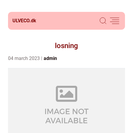
ULVECO.
dk
losning
04 march 2023
admin