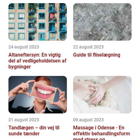
24 august 2023
22 august 2023
Altaneftersyn: En vigtig
Guide til fliselægning
del af vedligeholdelsen af
bygninger
21 august 2023
09 august 2023
Tandlægen – din vej til
Massage i Odense - En
sunde tænder
effektiv behandlingsform
mod stress og