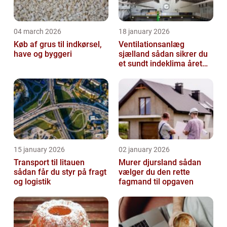
04 march 2026
18 january 2026
Køb af grus til indkørsel,
Ventilationsanlæg
have og byggeri
sjælland sådan sikrer du
et sundt indeklima året
rundt
15 january 2026
02 january 2026
Transport til litauen
Murer djursland sådan
sådan får du styr på fragt
vælger du den rette
og logistik
fagmand til opgaven