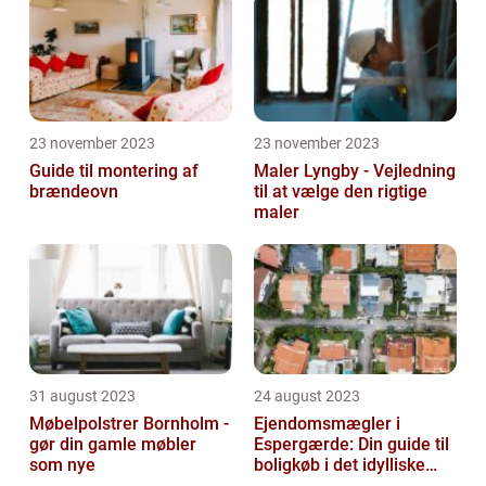
23 november 2023
23 november 2023
Guide til montering af
Maler Lyngby - Vejledning
brændeovn
til at vælge den rigtige
maler
31 august 2023
24 august 2023
Møbelpolstrer Bornholm -
Ejendomsmægler i
gør din gamle møbler
Espergærde: Din guide til
som nye
boligkøb i det idylliske
område