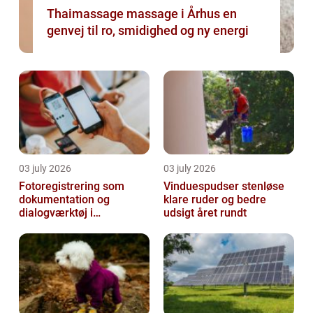
Thaimassage massage i Århus en
genvej til ro, smidighed og ny energi
03 july 2026
03 july 2026
Fotoregistrering som
Vinduespudser stenløse
dokumentation og
klare ruder og bedre
dialogværktøj i
udsigt året rundt
byggeprojekter