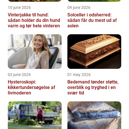
10 june 2026
09 june 2026
Vinterjakke til hund:
Solceller i odsherred:
sådan holder du din hund
sådan får du mest ud af
varm og tør hele vinteren
solen
03 june 2026
01 may 2026
Hysteroskopi:
Bedemand tønder støtte,
kikkertundersøgelse af
overblik og tryghed i en
livmoderen
svær tid