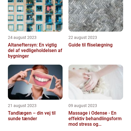
24 august 2023
22 august 2023
Altaneftersyn: En vigtig
Guide til fliselægning
del af vedligeholdelsen af
bygninger
21 august 2023
09 august 2023
Tandlægen – din vej til
Massage i Odense - En
sunde tænder
effektiv behandlingsform
mod stress og
spændinger