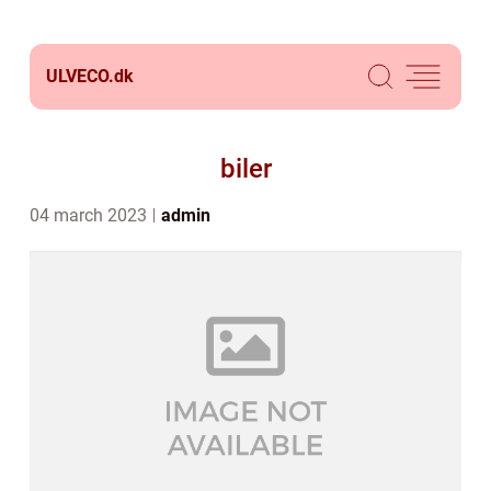
ULVECO.
dk
biler
04 march 2023
admin