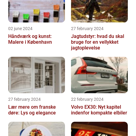
02 june 2024
27 february 2024
Håndværk og kunst:
Jagtudstyr: hvad du skal
Malere i København
bruge for en vellykket
jagtoplevelse
27 february 2024
22 february 2024
Lær mere om franske
Volvo EX30: Nyt kapitel
døre: Lys og elegance
indenfor kompakte elbiler