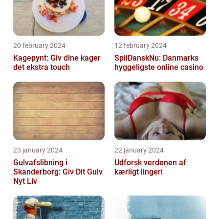
20 february 2024
12 february 2024
Kagepynt: Giv dine kager
SpilDanskNu: Danmarks
det ekstra touch
hyggeligste online casino
23 january 2024
22 january 2024
Gulvafslibning i
Udforsk verdenen af
Skanderborg: Giv Dit Gulv
kærligt lingeri
Nyt Liv