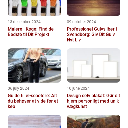
13 december 2024
09 october 2024
Malere i Køge: Find de
Professionel Gulvsliber i
Bedste til Dit Projekt
Svendborg: Giv Dit Gulv
Nyt Liv
06 july 2024
10 june 2024
Guide til el-scootere: Alt
Design selv plakat: Gør dit
du behøver at vide før et
hjem personligt med unik
køb
vægkunst