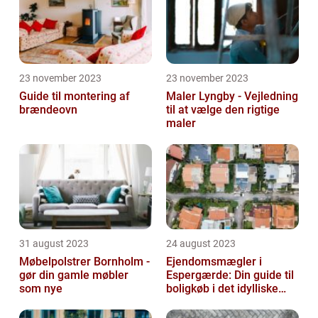
23 november 2023
23 november 2023
Guide til montering af
Maler Lyngby - Vejledning
brændeovn
til at vælge den rigtige
maler
31 august 2023
24 august 2023
Møbelpolstrer Bornholm -
Ejendomsmægler i
gør din gamle møbler
Espergærde: Din guide til
som nye
boligkøb i det idylliske
område