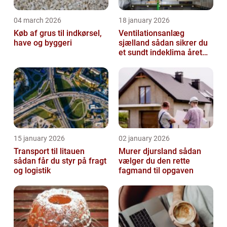
04 march 2026
18 january 2026
Køb af grus til indkørsel,
Ventilationsanlæg
have og byggeri
sjælland sådan sikrer du
et sundt indeklima året
rundt
15 january 2026
02 january 2026
Transport til litauen
Murer djursland sådan
sådan får du styr på fragt
vælger du den rette
og logistik
fagmand til opgaven