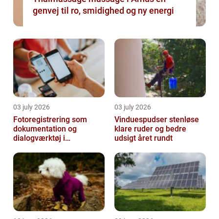
genvej til ro, smidighed og ny energi
03 july 2026
03 july 2026
Fotoregistrering som
Vinduespudser stenløse
dokumentation og
klare ruder og bedre
dialogværktøj i
udsigt året rundt
byggeprojekter