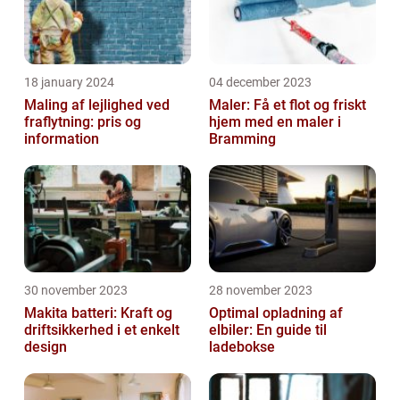
18 january 2024
04 december 2023
Maling af lejlighed ved
Maler: Få et flot og friskt
fraflytning: pris og
hjem med en maler i
information
Bramming
30 november 2023
28 november 2023
Makita batteri: Kraft og
Optimal opladning af
driftsikkerhed i et enkelt
elbiler: En guide til
design
ladebokse