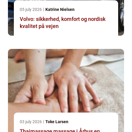
05 july 2026
Katrine Nielsen
Volvo: sikkerhed, komfort og nordisk
kvalitet på vejen
03 july 2026
Toke Larsen
Thaimassage massage i Århus en