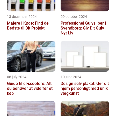
13 december 2024
09 october 2024
Malere i Køge: Find de
Professionel Gulvsliber i
Bedste til Dit Projekt
Svendborg: Giv Dit Gulv
Nyt Liv
06 july 2024
10 june 2024
Guide til el-scootere: Alt
Design selv plakat: Gør dit
du behøver at vide før et
hjem personligt med unik
køb
vægkunst