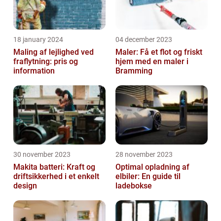
18 january 2024
04 december 2023
Maling af lejlighed ved
Maler: Få et flot og friskt
fraflytning: pris og
hjem med en maler i
information
Bramming
30 november 2023
28 november 2023
Makita batteri: Kraft og
Optimal opladning af
driftsikkerhed i et enkelt
elbiler: En guide til
design
ladebokse