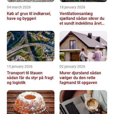
04 march 2026
18 january 2026
Køb af grus til indkørsel,
Ventilationsanlæg
have og byggeri
sjælland sådan sikrer du
et sundt indeklima året
rundt
15 january 2026
02 january 2026
Transport til litauen
Murer djursland sådan
sådan får du styr på fragt
vælger du den rette
og logistik
fagmand til opgaven