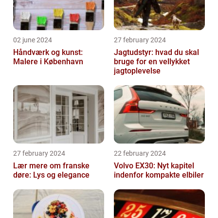
02 june 2024
27 february 2024
Håndværk og kunst:
Jagtudstyr: hvad du skal
Malere i København
bruge for en vellykket
jagtoplevelse
27 february 2024
22 february 2024
Lær mere om franske
Volvo EX30: Nyt kapitel
døre: Lys og elegance
indenfor kompakte elbiler