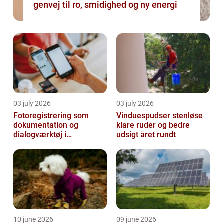
genvej til ro, smidighed og ny energi
03 july 2026
03 july 2026
Fotoregistrering som
Vinduespudser stenløse
dokumentation og
klare ruder og bedre
dialogværktøj i
udsigt året rundt
byggeprojekter
10 june 2026
09 june 2026