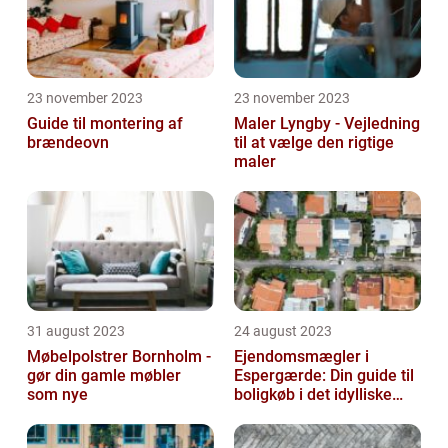
23 november 2023
23 november 2023
Guide til montering af
Maler Lyngby - Vejledning
brændeovn
til at vælge den rigtige
maler
31 august 2023
24 august 2023
Møbelpolstrer Bornholm -
Ejendomsmægler i
gør din gamle møbler
Espergærde: Din guide til
som nye
boligkøb i det idylliske
område