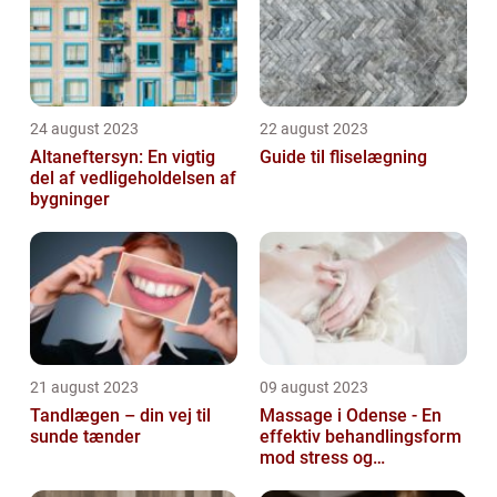
24 august 2023
22 august 2023
Altaneftersyn: En vigtig
Guide til fliselægning
del af vedligeholdelsen af
bygninger
21 august 2023
09 august 2023
Tandlægen – din vej til
Massage i Odense - En
sunde tænder
effektiv behandlingsform
mod stress og
spændinger