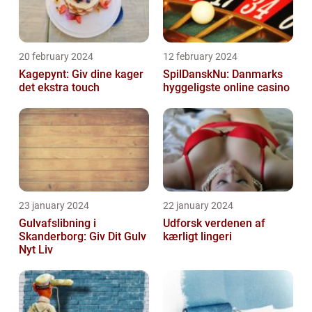
20 february 2024
12 february 2024
Kagepynt: Giv dine kager
SpilDanskNu: Danmarks
det ekstra touch
hyggeligste online casino
23 january 2024
22 january 2024
Gulvafslibning i
Udforsk verdenen af
Skanderborg: Giv Dit Gulv
kærligt lingeri
Nyt Liv