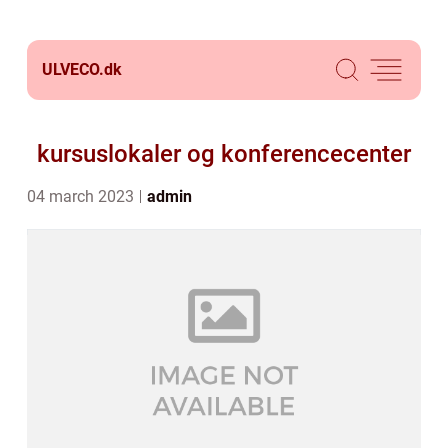
ULVECO.
dk
kursuslokaler og konferencecenter
04 march 2023
admin