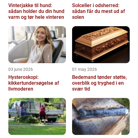
Vinterjakke til hund:
Solceller i odsherred:
sådan holder du din hund
sådan får du mest ud af
varm og tør hele vinteren
solen
03 june 2026
01 may 2026
Hysteroskopi:
Bedemand tønder støtte,
kikkertundersøgelse af
overblik og tryghed i en
livmoderen
svær tid