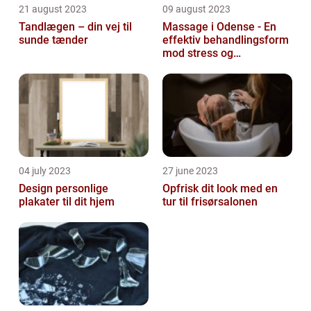
21 august 2023
09 august 2023
Tandlægen – din vej til
Massage i Odense - En
sunde tænder
effektiv behandlingsform
mod stress og
spændinger
04 july 2023
27 june 2023
Design personlige
Opfrisk dit look med en
plakater til dit hjem
tur til frisørsalonen