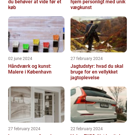
du behøver at vide før et
hjem personligt med unik
køb
vægkunst
02 june 2024
27 february 2024
Håndværk og kunst:
Jagtudstyr: hvad du skal
Malere i København
bruge for en vellykket
jagtoplevelse
27 february 2024
22 february 2024