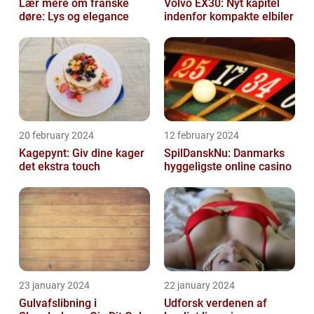
Lær mere om franske
Volvo EX30: Nyt kapitel
døre: Lys og elegance
indenfor kompakte elbiler
20 february 2024
12 february 2024
Kagepynt: Giv dine kager
SpilDanskNu: Danmarks
det ekstra touch
hyggeligste online casino
23 january 2024
22 january 2024
Gulvafslibning i
Udforsk verdenen af