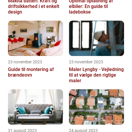
Makita batteri: Kraft og
Optimal opladning af
driftsikkerhed i et enkelt
elbiler: En guide til
design
ladebokse
23 november 2023
23 november 2023
Guide til montering af
Maler Lyngby - Vejledning
brændeovn
til at vælge den rigtige
maler
31 august 2023
24 august 2023