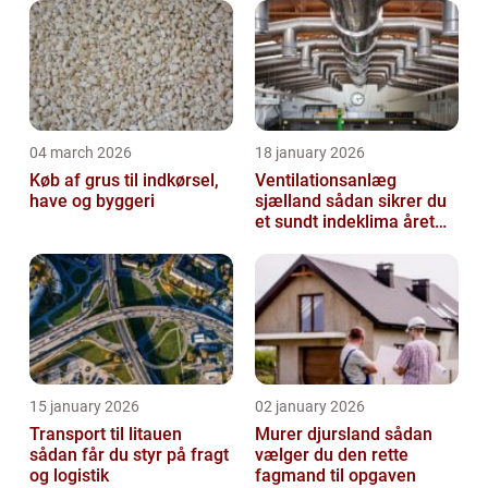
04 march 2026
18 january 2026
Køb af grus til indkørsel,
Ventilationsanlæg
have og byggeri
sjælland sådan sikrer du
et sundt indeklima året
rundt
15 january 2026
02 january 2026
Transport til litauen
Murer djursland sådan
sådan får du styr på fragt
vælger du den rette
og logistik
fagmand til opgaven