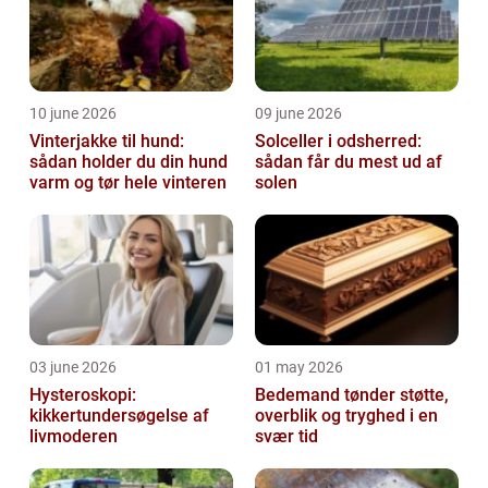
10 june 2026
09 june 2026
Vinterjakke til hund:
Solceller i odsherred:
sådan holder du din hund
sådan får du mest ud af
varm og tør hele vinteren
solen
03 june 2026
01 may 2026
Hysteroskopi:
Bedemand tønder støtte,
kikkertundersøgelse af
overblik og tryghed i en
livmoderen
svær tid