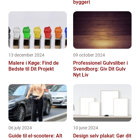
byggeri
13 december 2024
09 october 2024
Malere i Køge: Find de
Professionel Gulvsliber i
Bedste til Dit Projekt
Svendborg: Giv Dit Gulv
Nyt Liv
06 july 2024
10 june 2024
Guide til el-scootere: Alt
Design selv plakat: Gør dit