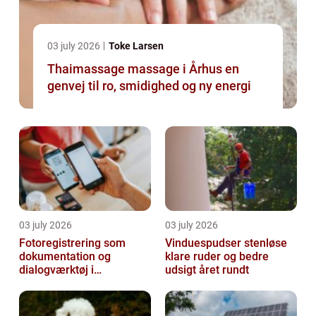
03 july 2026
Toke Larsen
Thaimassage massage i Århus en
genvej til ro, smidighed og ny energi
03 july 2026
03 july 2026
Fotoregistrering som
Vinduespudser stenløse
dokumentation og
klare ruder og bedre
dialogværktøj i
udsigt året rundt
byggeprojekter