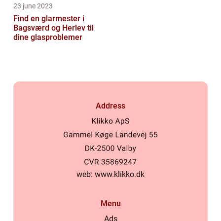
23 june 2023
Find en glarmester i
Bagsværd og Herlev til
dine glasproblemer
Address
web:
www.klikko.dk
Menu
Ads