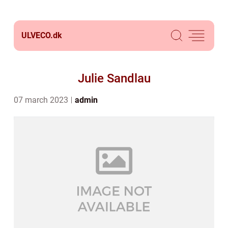
ULVECO.
dk
Julie Sandlau
07 march 2023
admin