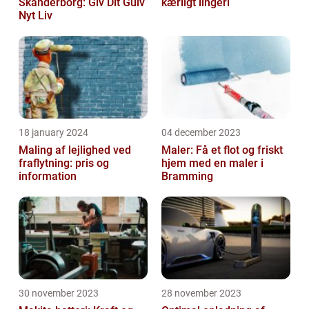
Skanderborg: Giv Dit Gulv
kærligt lingeri
Nyt Liv
18 january 2024
04 december 2023
Maling af lejlighed ved
Maler: Få et flot og friskt
fraflytning: pris og
hjem med en maler i
information
Bramming
30 november 2023
28 november 2023