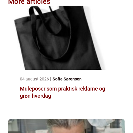
More articles
04 august 2026
Sofie Sørensen
Muleposer som praktisk reklame og
grøn hverdag