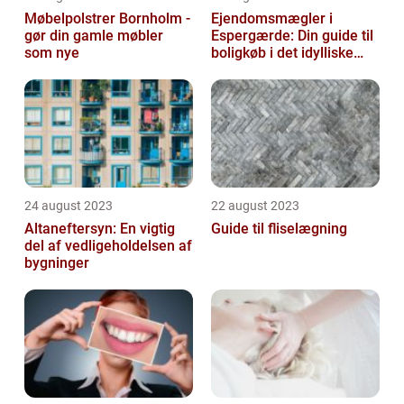
Møbelpolstrer Bornholm -
Ejendomsmægler i
gør din gamle møbler
Espergærde: Din guide til
som nye
boligkøb i det idylliske
område
24 august 2023
22 august 2023
Altaneftersyn: En vigtig
Guide til fliselægning
del af vedligeholdelsen af
bygninger