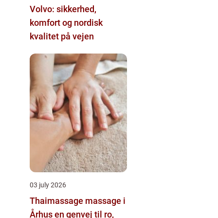
Volvo: sikkerhed,
komfort og nordisk
kvalitet på vejen
03 july 2026
Thaimassage massage i
Århus en genvej til ro,