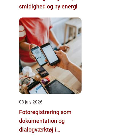
smidighed og ny energi
03 july 2026
Fotoregistrering som
dokumentation og
dialogværktøj i
byggeprojekter