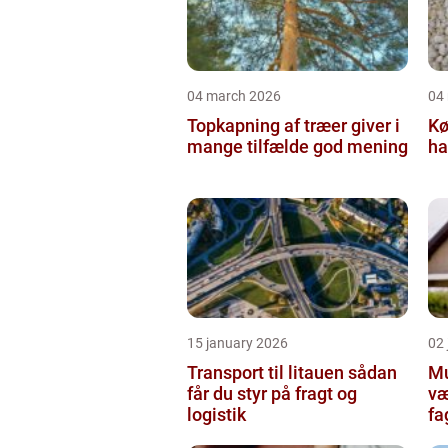
04 march 2026
04
Topkapning af træer giver i
Kø
mange tilfælde god mening
ha
15 january 2026
02
Transport til litauen sådan
Mur
får du styr på fragt og
væ
logistik
fa