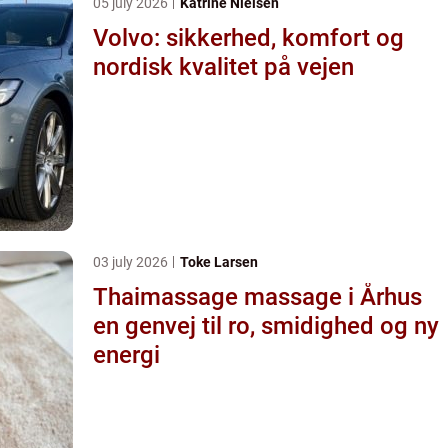
05 july 2026
Katrine Nielsen
Volvo: sikkerhed, komfort og
nordisk kvalitet på vejen
03 july 2026
Toke Larsen
Thaimassage massage i Århus
en genvej til ro, smidighed og ny
energi