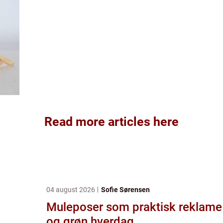
Read more articles here
04 august 2026
Sofie Sørensen
Muleposer som praktisk reklame
og grøn hverdag