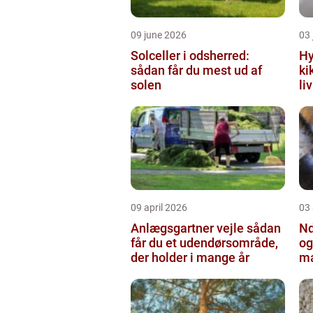
09 june 2026
03 
Solceller i odsherred:
Hy
sådan får du mest ud af
ki
solen
li
09 april 2026
03 
Anlægsgartner vejle sådan
Nd
får du et udendørsområde,
og
der holder i mange år
ma