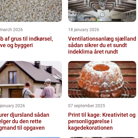
 march 2026
18 january 2026
b af grus til indkørsel,
Ventilationsanlæg sjælland
ve og byggeri
sådan sikrer du et sundt
indeklima året rundt
 january 2026
07 september 2025
er djursland sådan
Print til kage: Kreativitet og
lger du den rette
personliggørelse i
gmand til opgaven
kagedekorationen