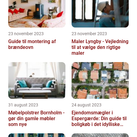
23 november 2023
23 november 2023
Guide til montering af
Maler Lyngby - Vejledning
brændeovn
til at vælge den rigtige
maler
31 august 2023
24 august 2023
Møbelpolstrer Bornholm -
Ejendomsmægler i
gør din gamle møbler
Espergærde: Din guide til
som nye
boligkøb i det idylliske
område