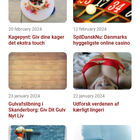
20 february 2024
12 february 2024
Kagepynt: Giv dine kager
SpilDanskNu: Danmarks
det ekstra touch
hyggeligste online casino
23 january 2024
22 january 2024
Gulvafslibning i
Udforsk verdenen af
Skanderborg: Giv Dit Gulv
kærligt lingeri
Nyt Liv