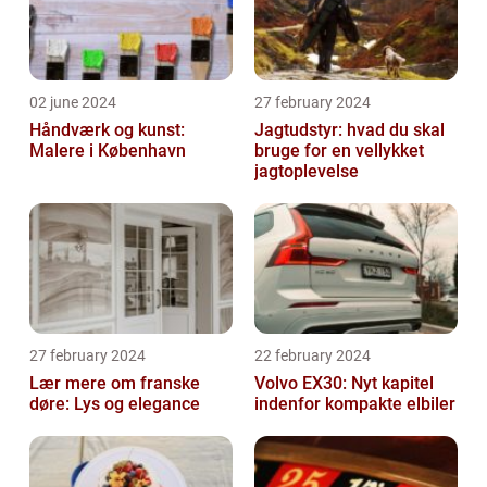
02 june 2024
27 february 2024
Håndværk og kunst:
Jagtudstyr: hvad du skal
Malere i København
bruge for en vellykket
jagtoplevelse
27 february 2024
22 february 2024
Lær mere om franske
Volvo EX30: Nyt kapitel
døre: Lys og elegance
indenfor kompakte elbiler