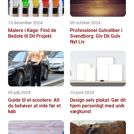
13 december 2024
09 october 2024
Malere i Køge: Find de
Professionel Gulvsliber i
Bedste til Dit Projekt
Svendborg: Giv Dit Gulv
Nyt Liv
06 july 2024
10 june 2024
Guide til el-scootere: Alt
Design selv plakat: Gør dit
du behøver at vide før et
hjem personligt med unik
køb
vægkunst