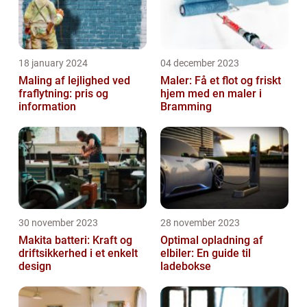
18 january 2024
04 december 2023
Maling af lejlighed ved
Maler: Få et flot og friskt
fraflytning: pris og
hjem med en maler i
information
Bramming
30 november 2023
28 november 2023
Makita batteri: Kraft og
Optimal opladning af
driftsikkerhed i et enkelt
elbiler: En guide til
design
ladebokse