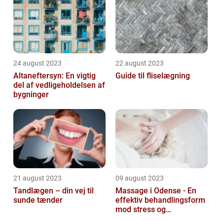
24 august 2023
22 august 2023
Altaneftersyn: En vigtig
Guide til fliselægning
del af vedligeholdelsen af
bygninger
21 august 2023
09 august 2023
Tandlægen – din vej til
Massage i Odense - En
sunde tænder
effektiv behandlingsform
mod stress og
spændinger