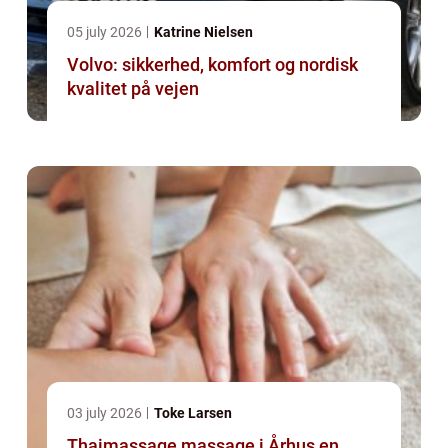
05 july 2026
Katrine Nielsen
Volvo: sikkerhed, komfort og nordisk
kvalitet på vejen
03 july 2026
Toke Larsen
Thaimassage massage i Århus en