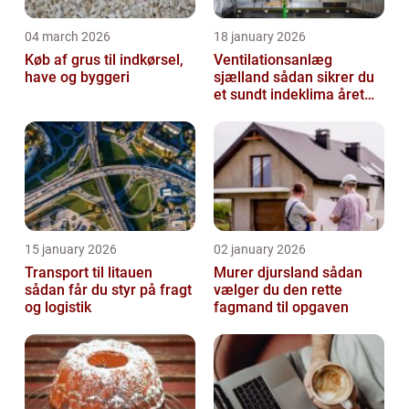
04 march 2026
18 january 2026
Køb af grus til indkørsel,
Ventilationsanlæg
have og byggeri
sjælland sådan sikrer du
et sundt indeklima året
rundt
15 january 2026
02 january 2026
Transport til litauen
Murer djursland sådan
sådan får du styr på fragt
vælger du den rette
og logistik
fagmand til opgaven