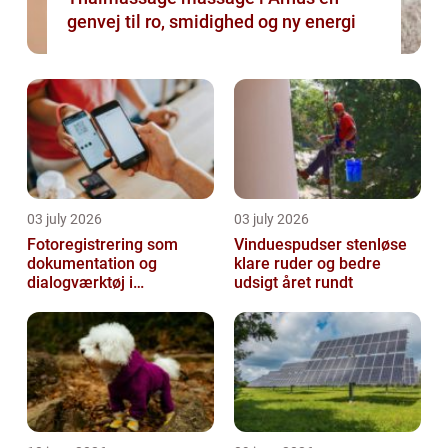
genvej til ro, smidighed og ny energi
03 july 2026
03 july 2026
Fotoregistrering som
Vinduespudser stenløse
dokumentation og
klare ruder og bedre
dialogværktøj i
udsigt året rundt
byggeprojekter