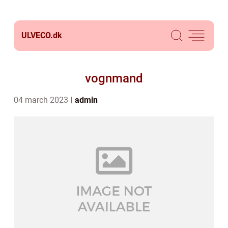
ULVECO.
dk
vognmand
04 march 2023
admin