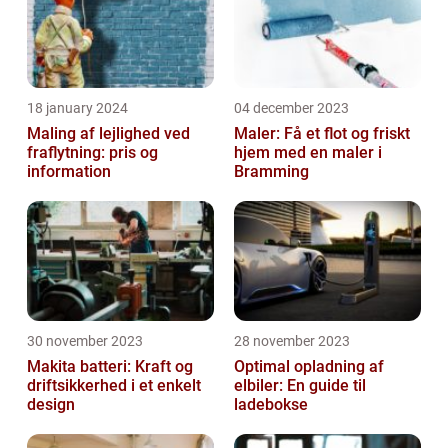
18 january 2024
04 december 2023
Maling af lejlighed ved
Maler: Få et flot og friskt
fraflytning: pris og
hjem med en maler i
information
Bramming
30 november 2023
28 november 2023
Makita batteri: Kraft og
Optimal opladning af
driftsikkerhed i et enkelt
elbiler: En guide til
design
ladebokse