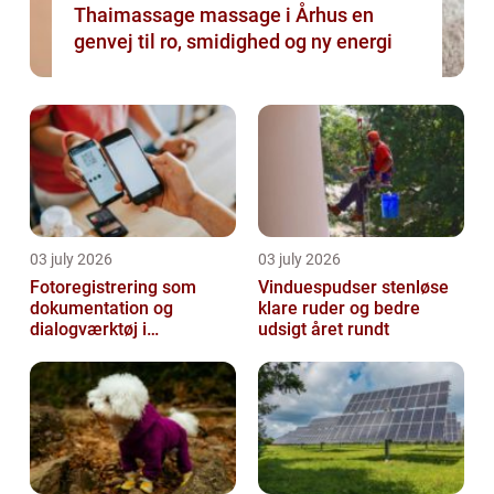
Thaimassage massage i Århus en
genvej til ro, smidighed og ny energi
03 july 2026
03 july 2026
Fotoregistrering som
Vinduespudser stenløse
dokumentation og
klare ruder og bedre
dialogværktøj i
udsigt året rundt
byggeprojekter