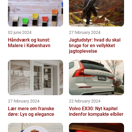
02 june 2024
27 february 2024
Håndværk og kunst:
Jagtudstyr: hvad du skal
Malere i København
bruge for en vellykket
jagtoplevelse
27 february 2024
22 february 2024
Lær mere om franske
Volvo EX30: Nyt kapitel
døre: Lys og elegance
indenfor kompakte elbiler