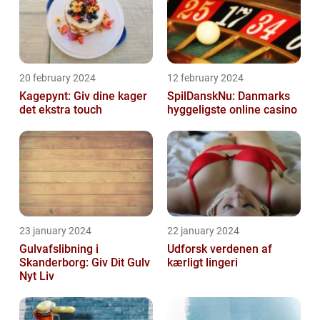
20 february 2024
12 february 2024
Kagepynt: Giv dine kager
SpilDanskNu: Danmarks
det ekstra touch
hyggeligste online casino
23 january 2024
22 january 2024
Gulvafslibning i
Udforsk verdenen af
Skanderborg: Giv Dit Gulv
kærligt lingeri
Nyt Liv