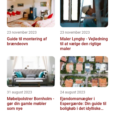
23 november 2023
23 november 2023
Guide til montering af
Maler Lyngby - Vejledning
brændeovn
til at vælge den rigtige
maler
31 august 2023
24 august 2023
Møbelpolstrer Bornholm -
Ejendomsmægler i
gør din gamle møbler
Espergærde: Din guide til
som nye
boligkøb i det idylliske
område