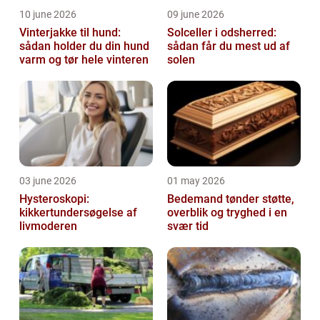
10 june 2026
09 june 2026
Vinterjakke til hund:
Solceller i odsherred:
sådan holder du din hund
sådan får du mest ud af
varm og tør hele vinteren
solen
03 june 2026
01 may 2026
Hysteroskopi:
Bedemand tønder støtte,
kikkertundersøgelse af
overblik og tryghed i en
livmoderen
svær tid