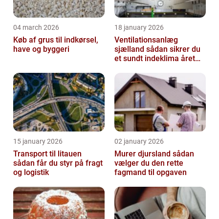
04 march 2026
18 january 2026
Køb af grus til indkørsel,
Ventilationsanlæg
have og byggeri
sjælland sådan sikrer du
et sundt indeklima året
rundt
15 january 2026
02 january 2026
Transport til litauen
Murer djursland sådan
sådan får du styr på fragt
vælger du den rette
og logistik
fagmand til opgaven