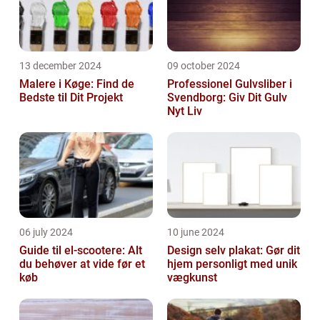
13 december 2024
09 october 2024
Malere i Køge: Find de
Professionel Gulvsliber i
Bedste til Dit Projekt
Svendborg: Giv Dit Gulv
Nyt Liv
06 july 2024
10 june 2024
Guide til el-scootere: Alt
Design selv plakat: Gør dit
du behøver at vide før et
hjem personligt med unik
køb
vægkunst