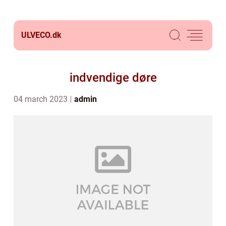
ULVECO.
dk
indvendige døre
04 march 2023
admin