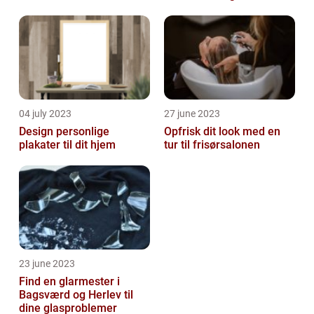
spændinger
04 july 2023
27 june 2023
Design personlige
Opfrisk dit look med en
plakater til dit hjem
tur til frisørsalonen
23 june 2023
Find en glarmester i
Bagsværd og Herlev til
dine glasproblemer