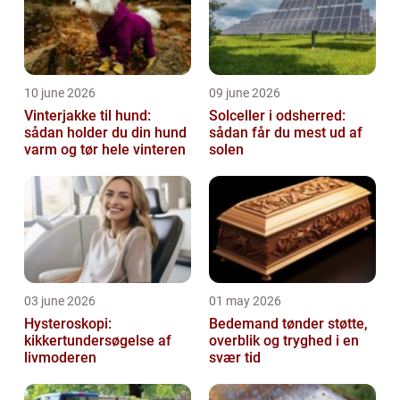
10 june 2026
09 june 2026
Vinterjakke til hund:
Solceller i odsherred:
sådan holder du din hund
sådan får du mest ud af
varm og tør hele vinteren
solen
03 june 2026
01 may 2026
Hysteroskopi:
Bedemand tønder støtte,
kikkertundersøgelse af
overblik og tryghed i en
livmoderen
svær tid