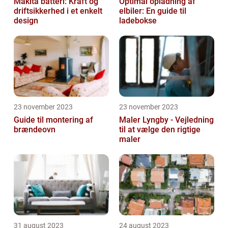
Makita batteri: Kraft og
Optimal opladning af
driftsikkerhed i et enkelt
elbiler: En guide til
design
ladebokse
23 november 2023
23 november 2023
Guide til montering af
Maler Lyngby - Vejledning
brændeovn
til at vælge den rigtige
maler
31 august 2023
24 august 2023