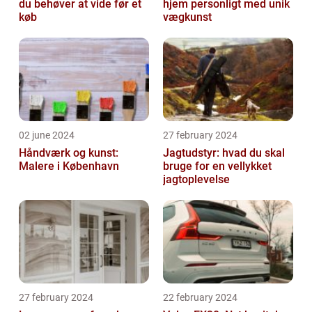
du behøver at vide før et
hjem personligt med unik
køb
vægkunst
02 june 2024
27 february 2024
Håndværk og kunst:
Jagtudstyr: hvad du skal
Malere i København
bruge for en vellykket
jagtoplevelse
27 february 2024
22 february 2024