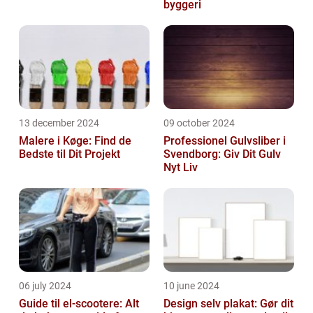
byggeri
13 december 2024
09 october 2024
Malere i Køge: Find de
Professionel Gulvsliber i
Bedste til Dit Projekt
Svendborg: Giv Dit Gulv
Nyt Liv
06 july 2024
10 june 2024
Guide til el-scootere: Alt
Design selv plakat: Gør dit