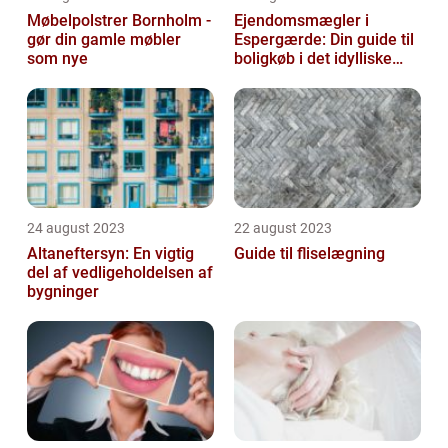
Møbelpolstrer Bornholm -
Ejendomsmægler i
gør din gamle møbler
Espergærde: Din guide til
som nye
boligkøb i det idylliske
område
24 august 2023
22 august 2023
Altaneftersyn: En vigtig
Guide til fliselægning
del af vedligeholdelsen af
bygninger