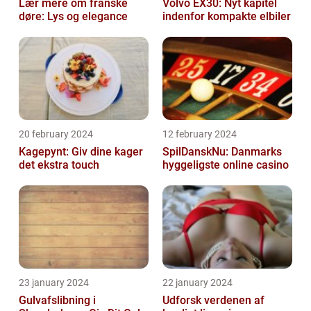
Lær mere om franske
Volvo EX30: Nyt kapitel
døre: Lys og elegance
indenfor kompakte elbiler
20 february 2024
12 february 2024
Kagepynt: Giv dine kager
SpilDanskNu: Danmarks
det ekstra touch
hyggeligste online casino
23 january 2024
22 january 2024
Gulvafslibning i
Udforsk verdenen af