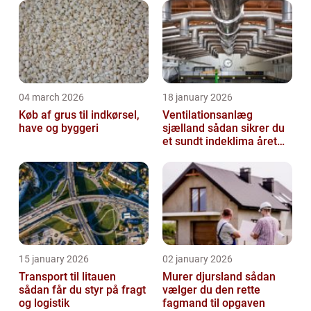
04 march 2026
18 january 2026
Køb af grus til indkørsel,
Ventilationsanlæg
have og byggeri
sjælland sådan sikrer du
et sundt indeklima året
rundt
15 january 2026
02 january 2026
Transport til litauen
Murer djursland sådan
sådan får du styr på fragt
vælger du den rette
og logistik
fagmand til opgaven