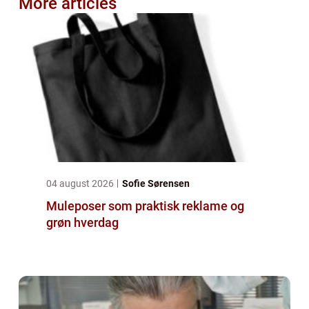
More articles
04 august 2026
Sofie Sørensen
Muleposer som praktisk reklame og
grøn hverdag