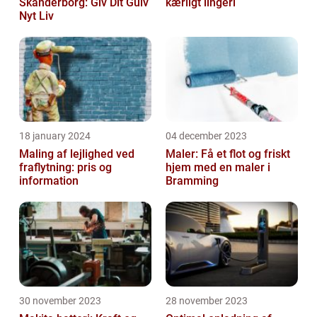
Skanderborg: Giv Dit Gulv
kærligt lingeri
Nyt Liv
18 january 2024
04 december 2023
Maling af lejlighed ved
Maler: Få et flot og friskt
fraflytning: pris og
hjem med en maler i
information
Bramming
30 november 2023
28 november 2023