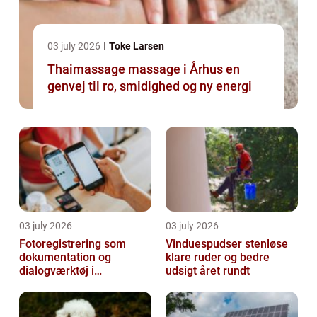
03 july 2026
Toke Larsen
Thaimassage massage i Århus en
genvej til ro, smidighed og ny energi
03 july 2026
03 july 2026
Fotoregistrering som
Vinduespudser stenløse
dokumentation og
klare ruder og bedre
dialogværktøj i
udsigt året rundt
byggeprojekter