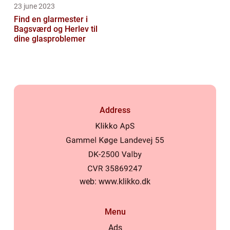
23 june 2023
Find en glarmester i
Bagsværd og Herlev til
dine glasproblemer
Address
web:
www.klikko.dk
Menu
Ads