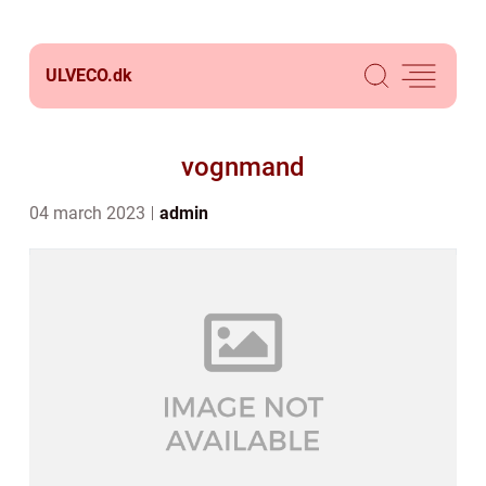
ULVECO.
dk
vognmand
04 march 2023
admin