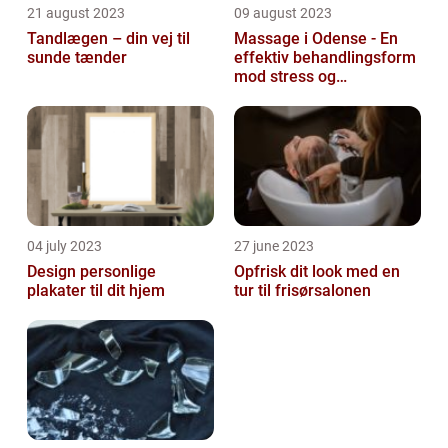
21 august 2023
09 august 2023
Tandlægen – din vej til
Massage i Odense - En
sunde tænder
effektiv behandlingsform
mod stress og
spændinger
04 july 2023
27 june 2023
Design personlige
Opfrisk dit look med en
plakater til dit hjem
tur til frisørsalonen