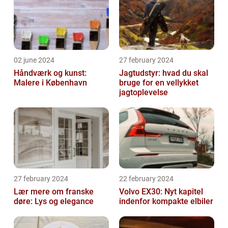
02 june 2024
27 february 2024
Håndværk og kunst:
Jagtudstyr: hvad du skal
Malere i København
bruge for en vellykket
jagtoplevelse
27 february 2024
22 february 2024
Lær mere om franske
Volvo EX30: Nyt kapitel
døre: Lys og elegance
indenfor kompakte elbiler