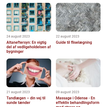
område
24 august 2023
22 august 2023
Altaneftersyn: En vigtig
Guide til fliselægning
del af vedligeholdelsen af
bygninger
21 august 2023
09 august 2023
Tandlægen – din vej til
Massage i Odense - En
sunde tænder
effektiv behandlingsform