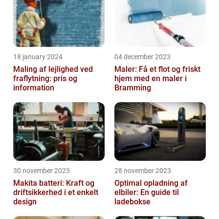
18 january 2024
04 december 2023
Maling af lejlighed ved
Maler: Få et flot og friskt
fraflytning: pris og
hjem med en maler i
information
Bramming
30 november 2023
28 november 2023
Makita batteri: Kraft og
Optimal opladning af
driftsikkerhed i et enkelt
elbiler: En guide til
design
ladebokse