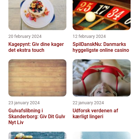
20 february 2024
12 february 2024
Kagepynt: Giv dine kager
SpilDanskNu: Danmarks
det ekstra touch
hyggeligste online casino
23 january 2024
22 january 2024
Gulvafslibning i
Udforsk verdenen af
Skanderborg: Giv Dit Gulv
kærligt lingeri
Nyt Liv