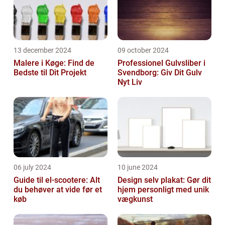
13 december 2024
09 october 2024
Malere i Køge: Find de
Professionel Gulvsliber i
Bedste til Dit Projekt
Svendborg: Giv Dit Gulv
Nyt Liv
06 july 2024
10 june 2024
Guide til el-scootere: Alt
Design selv plakat: Gør dit
du behøver at vide før et
hjem personligt med unik
køb
vægkunst