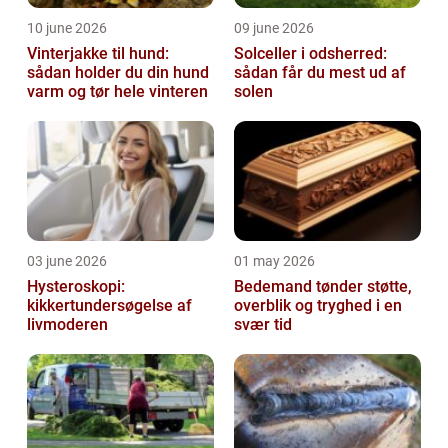
10 june 2026
09 june 2026
Vinterjakke til hund:
Solceller i odsherred:
sådan holder du din hund
sådan får du mest ud af
varm og tør hele vinteren
solen
03 june 2026
01 may 2026
Hysteroskopi:
Bedemand tønder støtte,
kikkertundersøgelse af
overblik og tryghed i en
livmoderen
svær tid