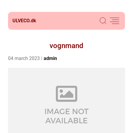
ULVECO.
dk
vognmand
04 march 2023
admin