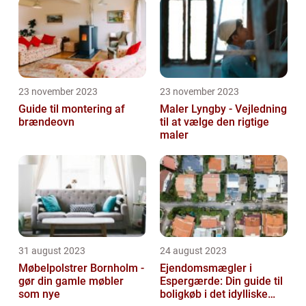
23 november 2023
23 november 2023
Guide til montering af
Maler Lyngby - Vejledning
brændeovn
til at vælge den rigtige
maler
31 august 2023
24 august 2023
Møbelpolstrer Bornholm -
Ejendomsmægler i
gør din gamle møbler
Espergærde: Din guide til
som nye
boligkøb i det idylliske