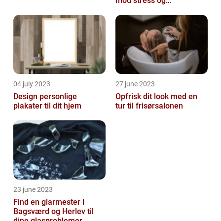
mod stress og
spændinger
04 july 2023
27 june 2023
Design personlige
Opfrisk dit look med en
plakater til dit hjem
tur til frisørsalonen
23 june 2023
Find en glarmester i
Bagsværd og Herlev til
dine glasproblemer