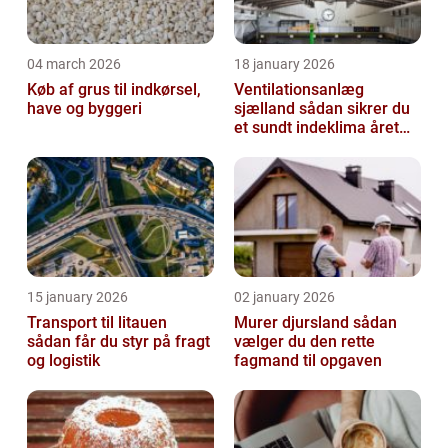
04 march 2026
18 january 2026
Køb af grus til indkørsel,
Ventilationsanlæg
have og byggeri
sjælland sådan sikrer du
et sundt indeklima året
rundt
15 january 2026
02 january 2026
Transport til litauen
Murer djursland sådan
sådan får du styr på fragt
vælger du den rette
og logistik
fagmand til opgaven