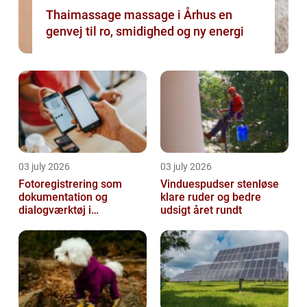
Thaimassage massage i Århus en
genvej til ro, smidighed og ny energi
03 july 2026
03 july 2026
Fotoregistrering som
Vinduespudser stenløse
dokumentation og
klare ruder og bedre
dialogværktøj i
udsigt året rundt
byggeprojekter