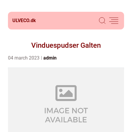
ULVECO.
dk
Vinduespudser Galten
04 march 2023
admin