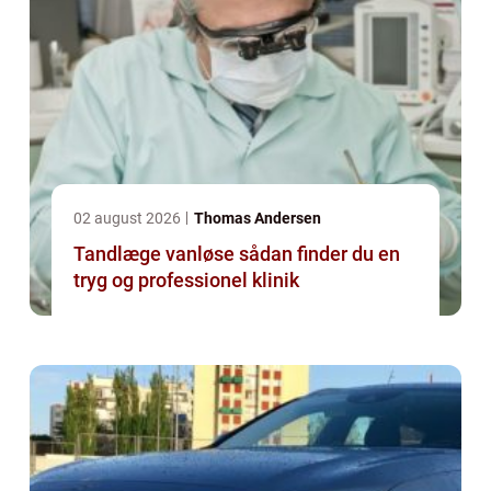
02 august 2026
Thomas Andersen
Tandlæge vanløse sådan finder du en
tryg og professionel klinik