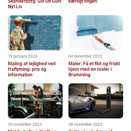
Skanderborg: Giv Dit Gulv
kærligt lingeri
Nyt Liv
18 january 2024
04 december 2023
Maling af lejlighed ved
Maler: Få et flot og friskt
fraflytning: pris og
hjem med en maler i
information
Bramming
30 november 2023
28 november 2023