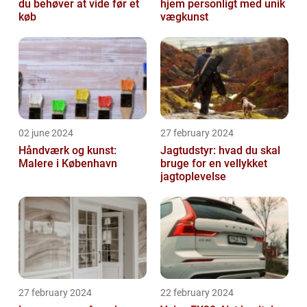
du behøver at vide før et
hjem personligt med unik
køb
vægkunst
02 june 2024
27 february 2024
Håndværk og kunst:
Jagtudstyr: hvad du skal
Malere i København
bruge for en vellykket
jagtoplevelse
27 february 2024
22 february 2024