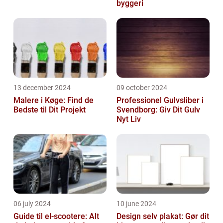
byggeri
13 december 2024
09 october 2024
Malere i Køge: Find de
Professionel Gulvsliber i
Bedste til Dit Projekt
Svendborg: Giv Dit Gulv
Nyt Liv
06 july 2024
10 june 2024
Guide til el-scootere: Alt
Design selv plakat: Gør dit