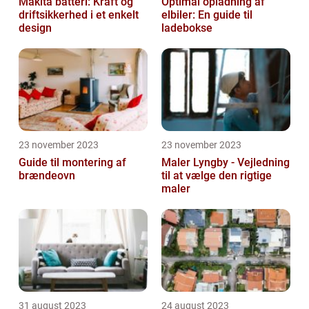
Makita batteri: Kraft og
Optimal opladning af
driftsikkerhed i et enkelt
elbiler: En guide til
design
ladebokse
23 november 2023
23 november 2023
Guide til montering af
Maler Lyngby - Vejledning
brændeovn
til at vælge den rigtige
maler
31 august 2023
24 august 2023