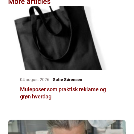
More articles
04 august 2026
Sofie Sørensen
Muleposer som praktisk reklame og
grøn hverdag