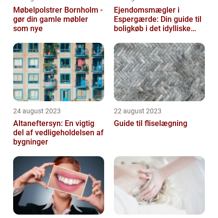
Møbelpolstrer Bornholm -
Ejendomsmægler i
gør din gamle møbler
Espergærde: Din guide til
som nye
boligkøb i det idylliske
område
24 august 2023
22 august 2023
Altaneftersyn: En vigtig
Guide til fliselægning
del af vedligeholdelsen af
bygninger