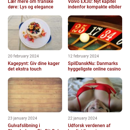
Lær mere om franske
Volvo EX30: Nyt kapitel
døre: Lys og elegance
indenfor kompakte elbiler
20 february 2024
12 february 2024
Kagepynt: Giv dine kager
SpilDanskNu: Danmarks
det ekstra touch
hyggeligste online casino
23 january 2024
22 january 2024
Gulvafslibning i
Udforsk verdenen af