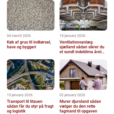
04 march 2026
18 january 2026
Køb af grus til indkørsel,
Ventilationsanlæg
have og byggeri
sjælland sådan sikrer du
et sundt indeklima året
rundt
15 january 2026
02 january 2026
Transport til litauen
Murer djursland sådan
sådan får du styr på fragt
vælger du den rette
og logistik
fagmand til opgaven