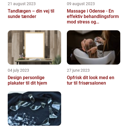
21 august 2023
09 august 2023
Tandlægen – din vej til
Massage i Odense - En
sunde tænder
effektiv behandlingsform
mod stress og
spændinger
04 july 2023
27 june 2023
Design personlige
Opfrisk dit look med en
plakater til dit hjem
tur til frisørsalonen