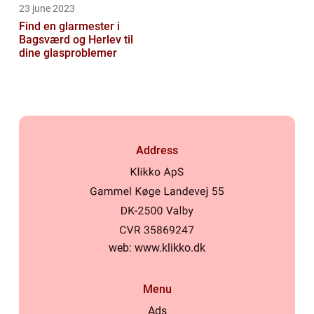
23 june 2023
Find en glarmester i
Bagsværd og Herlev til
dine glasproblemer
Address
web:
www.klikko.dk
Menu
Ads