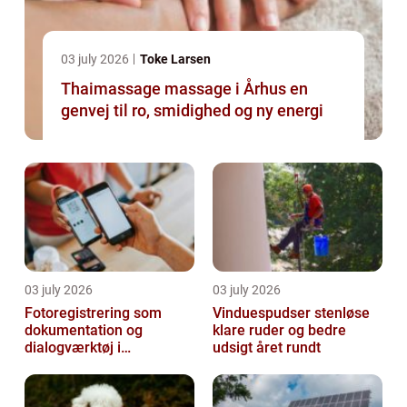
03 july 2026
Toke Larsen
Thaimassage massage i Århus en
genvej til ro, smidighed og ny energi
03 july 2026
03 july 2026
Fotoregistrering som
Vinduespudser stenløse
dokumentation og
klare ruder og bedre
dialogværktøj i
udsigt året rundt
byggeprojekter