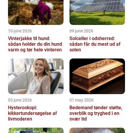
10 june 2026
09 june 2026
Vinterjakke til hund:
Solceller i odsherred:
sådan holder du din hund
sådan får du mest ud af
varm og tør hele vinteren
solen
03 june 2026
01 may 2026
Hysteroskopi:
Bedemand tønder støtte,
kikkertundersøgelse af
overblik og tryghed i en
livmoderen
svær tid