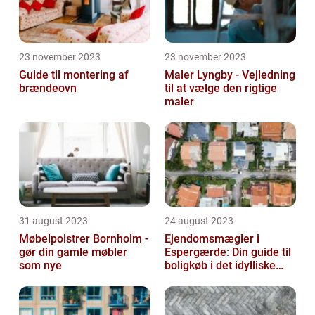
23 november 2023
23 november 2023
Guide til montering af
Maler Lyngby - Vejledning
brændeovn
til at vælge den rigtige
maler
31 august 2023
24 august 2023
Møbelpolstrer Bornholm -
Ejendomsmægler i
gør din gamle møbler
Espergærde: Din guide til
som nye
boligkøb i det idylliske
område