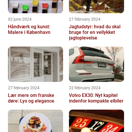
02 june 2024
27 february 2024
Håndværk og kunst:
Jagtudstyr: hvad du skal
Malere i København
bruge for en vellykket
jagtoplevelse
27 february 2024
22 february 2024
Lær mere om franske
Volvo EX30: Nyt kapitel
døre: Lys og elegance
indenfor kompakte elbiler