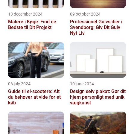
13 december 2024
09 october 2024
Malere i Køge: Find de
Professionel Gulvsliber i
Bedste til Dit Projekt
Svendborg: Giv Dit Gulv
Nyt Liv
06 july 2024
10 june 2024
Guide til el-scootere: Alt
Design selv plakat: Gør dit
du behøver at vide før et
hjem personligt med unik
køb
vægkunst