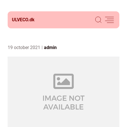
ULVECO.
dk
19 october 2021
admin