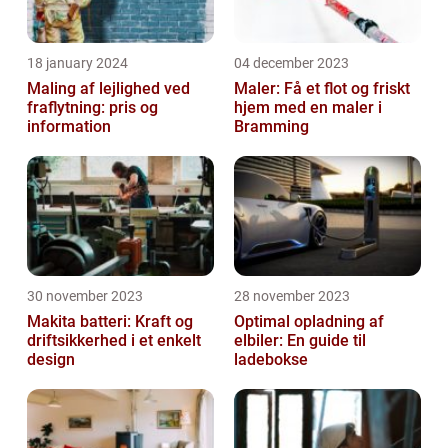
18 january 2024
04 december 2023
Maling af lejlighed ved
Maler: Få et flot og friskt
fraflytning: pris og
hjem med en maler i
information
Bramming
30 november 2023
28 november 2023
Makita batteri: Kraft og
Optimal opladning af
driftsikkerhed i et enkelt
elbiler: En guide til
design
ladebokse