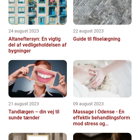
24 august 2023
22 august 2023
Altaneftersyn: En vigtig
Guide til fliselægning
del af vedligeholdelsen af
bygninger
21 august 2023
09 august 2023
Tandlægen – din vej til
Massage i Odense - En
sunde tænder
effektiv behandlingsform
mod stress og
spændinger