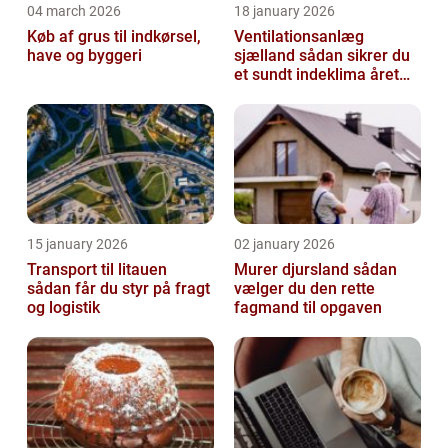
04 march 2026
18 january 2026
Køb af grus til indkørsel,
Ventilationsanlæg
have og byggeri
sjælland sådan sikrer du
et sundt indeklima året
rundt
15 january 2026
02 january 2026
Transport til litauen
Murer djursland sådan
sådan får du styr på fragt
vælger du den rette
og logistik
fagmand til opgaven