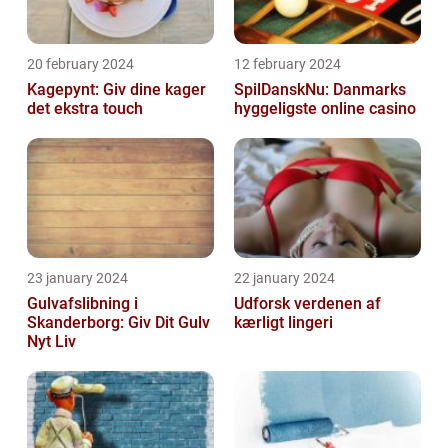
20 february 2024
12 february 2024
Kagepynt: Giv dine kager
SpilDanskNu: Danmarks
det ekstra touch
hyggeligste online casino
23 january 2024
22 january 2024
Gulvafslibning i
Udforsk verdenen af
Skanderborg: Giv Dit Gulv
kærligt lingeri
Nyt Liv