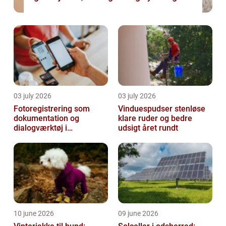
03 july 2026
03 july 2026
Fotoregistrering som
Vinduespudser stenløse
dokumentation og
klare ruder og bedre
dialogværktøj i
udsigt året rundt
byggeprojekter
10 june 2026
09 june 2026