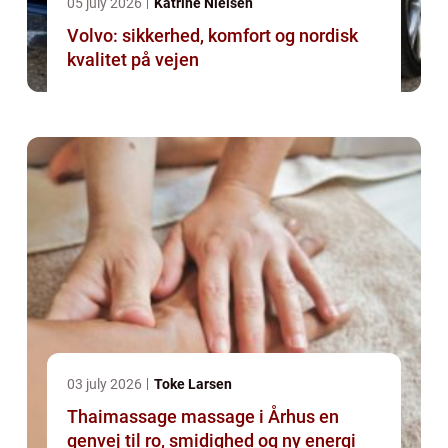
05 july 2026
Katrine Nielsen
Volvo: sikkerhed, komfort og nordisk
kvalitet på vejen
03 july 2026
Toke Larsen
Thaimassage massage i Århus en
genvej til ro, smidighed og ny energi