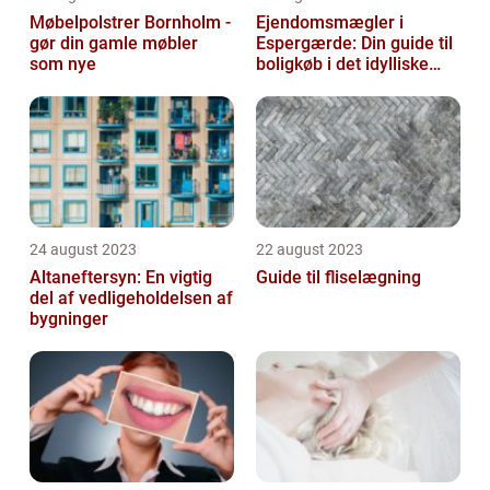
Møbelpolstrer Bornholm -
Ejendomsmægler i
gør din gamle møbler
Espergærde: Din guide til
som nye
boligkøb i det idylliske
område
24 august 2023
22 august 2023
Altaneftersyn: En vigtig
Guide til fliselægning
del af vedligeholdelsen af
bygninger