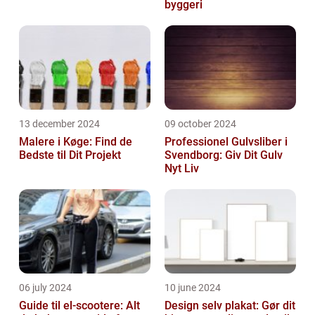
byggeri
13 december 2024
09 october 2024
Malere i Køge: Find de
Professionel Gulvsliber i
Bedste til Dit Projekt
Svendborg: Giv Dit Gulv
Nyt Liv
06 july 2024
10 june 2024
Guide til el-scootere: Alt
Design selv plakat: Gør dit