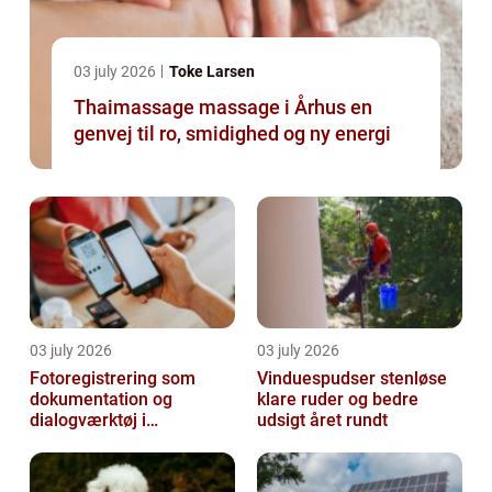
03 july 2026
Toke Larsen
Thaimassage massage i Århus en
genvej til ro, smidighed og ny energi
03 july 2026
03 july 2026
Fotoregistrering som
Vinduespudser stenløse
dokumentation og
klare ruder og bedre
dialogværktøj i
udsigt året rundt
byggeprojekter