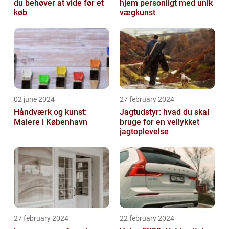
du behøver at vide før et
hjem personligt med unik
køb
vægkunst
02 june 2024
27 february 2024
Håndværk og kunst:
Jagtudstyr: hvad du skal
Malere i København
bruge for en vellykket
jagtoplevelse
27 february 2024
22 february 2024