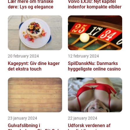
Lær mere om franske
Volvo EX30: Nyt kapitel
døre: Lys og elegance
indenfor kompakte elbiler
20 february 2024
12 february 2024
Kagepynt: Giv dine kager
SpilDanskNu: Danmarks
det ekstra touch
hyggeligste online casino
23 january 2024
22 january 2024
Gulvafslibning i
Udforsk verdenen af