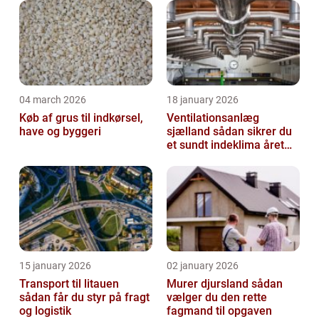
04 march 2026
18 january 2026
Køb af grus til indkørsel,
Ventilationsanlæg
have og byggeri
sjælland sådan sikrer du
et sundt indeklima året
rundt
15 january 2026
02 january 2026
Transport til litauen
Murer djursland sådan
sådan får du styr på fragt
vælger du den rette
og logistik
fagmand til opgaven