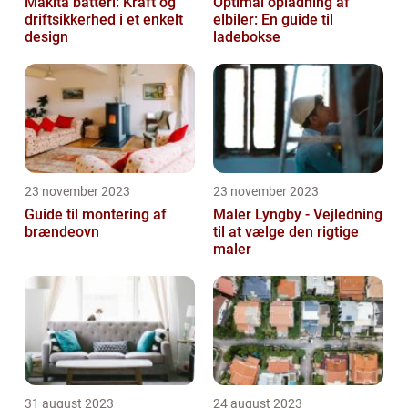
Makita batteri: Kraft og
Optimal opladning af
driftsikkerhed i et enkelt
elbiler: En guide til
design
ladebokse
23 november 2023
23 november 2023
Guide til montering af
Maler Lyngby - Vejledning
brændeovn
til at vælge den rigtige
maler
31 august 2023
24 august 2023