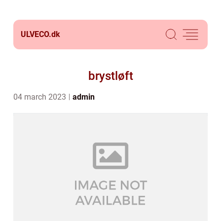
ULVECO.
dk
brystløft
04 march 2023
admin