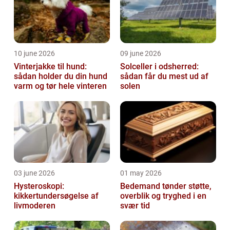
10 june 2026
09 june 2026
Vinterjakke til hund:
Solceller i odsherred:
sådan holder du din hund
sådan får du mest ud af
varm og tør hele vinteren
solen
03 june 2026
01 may 2026
Hysteroskopi:
Bedemand tønder støtte,
kikkertundersøgelse af
overblik og tryghed i en
livmoderen
svær tid