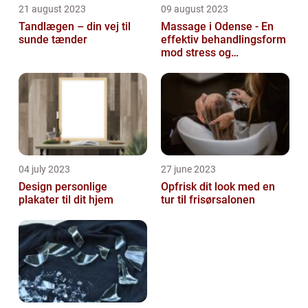
21 august 2023
09 august 2023
Tandlægen – din vej til
Massage i Odense - En
sunde tænder
effektiv behandlingsform
mod stress og
spændinger
04 july 2023
27 june 2023
Design personlige
Opfrisk dit look med en
plakater til dit hjem
tur til frisørsalonen