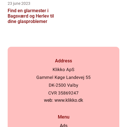
23 june 2023
Find en glarmester i
Bagsværd og Herlev til
dine glasproblemer
Address
web:
www.klikko.dk
Menu
Ads