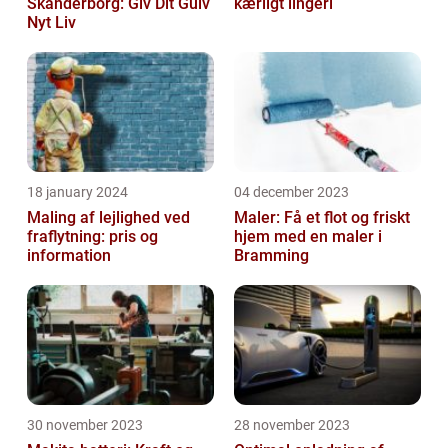
Skanderborg: Giv Dit Gulv
kærligt lingeri
Nyt Liv
18 january 2024
04 december 2023
Maling af lejlighed ved
Maler: Få et flot og friskt
fraflytning: pris og
hjem med en maler i
information
Bramming
30 november 2023
28 november 2023