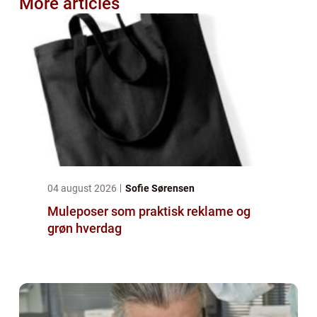
More articles
04 august 2026
Sofie Sørensen
Muleposer som praktisk reklame og
grøn hverdag