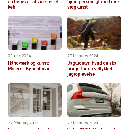
du behøver at vide før et
hjem personligt med unik
køb
vægkunst
02 june 2024
27 february 2024
Håndværk og kunst:
Jagtudstyr: hvad du skal
Malere i København
bruge for en vellykket
jagtoplevelse
27 february 2024
22 february 2024