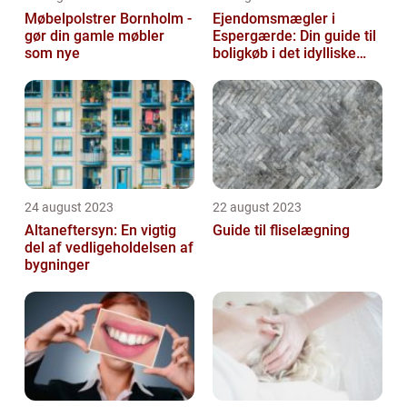
Møbelpolstrer Bornholm -
Ejendomsmægler i
gør din gamle møbler
Espergærde: Din guide til
som nye
boligkøb i det idylliske
område
24 august 2023
22 august 2023
Altaneftersyn: En vigtig
Guide til fliselægning
del af vedligeholdelsen af
bygninger