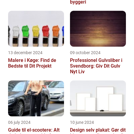
byggeri
13 december 2024
09 october 2024
Malere i Køge: Find de
Professionel Gulvsliber i
Bedste til Dit Projekt
Svendborg: Giv Dit Gulv
Nyt Liv
06 july 2024
10 june 2024
Guide til el-scootere: Alt
Design selv plakat: Gør dit