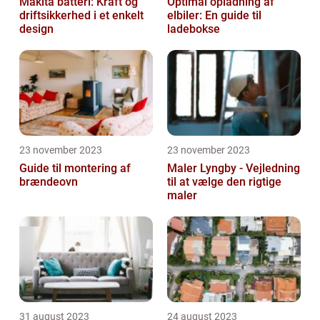
Makita batteri: Kraft og
Optimal opladning af
driftsikkerhed i et enkelt
elbiler: En guide til
design
ladebokse
23 november 2023
23 november 2023
Guide til montering af
Maler Lyngby - Vejledning
brændeovn
til at vælge den rigtige
maler
31 august 2023
24 august 2023