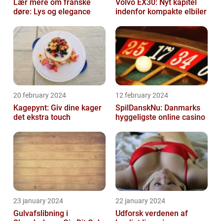
Lær mere om franske
Volvo EX30: Nyt kapitel
døre: Lys og elegance
indenfor kompakte elbiler
20 february 2024
12 february 2024
Kagepynt: Giv dine kager
SpilDanskNu: Danmarks
det ekstra touch
hyggeligste online casino
23 january 2024
22 january 2024
Gulvafslibning i
Udforsk verdenen af