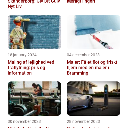
Skanderborg: Giv Dit Gulv
kærligt lingeri
Nyt Liv
18 january 2024
04 december 2023
Maling af lejlighed ved
Maler: Få et flot og friskt
fraflytning: pris og
hjem med en maler i
information
Bramming
30 november 2023
28 november 2023