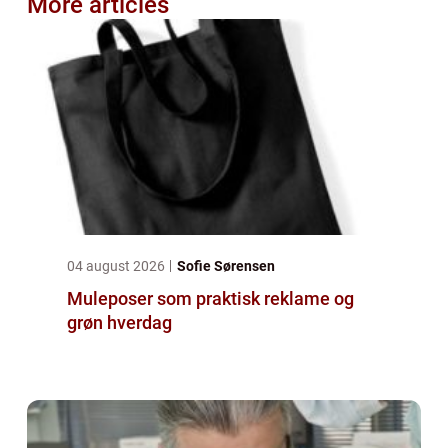
More articles
04 august 2026
Sofie Sørensen
Muleposer som praktisk reklame og
grøn hverdag