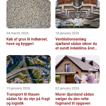
04 march 2026
18 january 2026
Køb af grus til indkørsel,
Ventilationsanlæg
have og byggeri
sjælland sådan sikrer du
et sundt indeklima året
rundt
15 january 2026
02 january 2026
Transport til litauen
Murer djursland sådan
sådan får du styr på fragt
vælger du den rette
og logistik
fagmand til opgaven