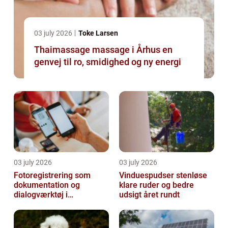
03 july 2026
Toke Larsen
Thaimassage massage i Århus en
genvej til ro, smidighed og ny energi
03 july 2026
03 july 2026
Fotoregistrering som
Vinduespudser stenløse
dokumentation og
klare ruder og bedre
dialogværktøj i
udsigt året rundt
byggeprojekter