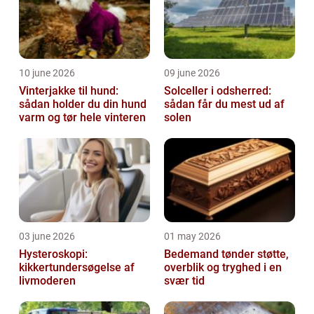
10 june 2026
09 june 2026
Vinterjakke til hund:
Solceller i odsherred:
sådan holder du din hund
sådan får du mest ud af
varm og tør hele vinteren
solen
03 june 2026
01 may 2026
Hysteroskopi:
Bedemand tønder støtte,
kikkertundersøgelse af
overblik og tryghed i en
livmoderen
svær tid