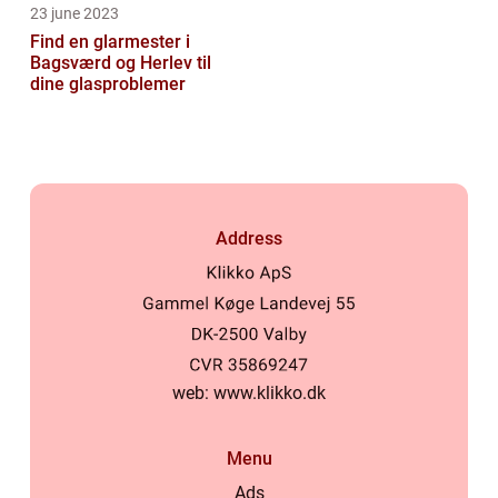
23 june 2023
Find en glarmester i
Bagsværd og Herlev til
dine glasproblemer
Address
web:
www.klikko.dk
Menu
Ads