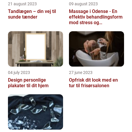
21 august 2023
09 august 2023
Tandlægen – din vej til
Massage i Odense - En
sunde tænder
effektiv behandlingsform
mod stress og
spændinger
04 july 2023
27 june 2023
Design personlige
Opfrisk dit look med en
plakater til dit hjem
tur til frisørsalonen