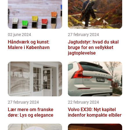
02 june 2024
27 february 2024
Håndværk og kunst:
Jagtudstyr: hvad du skal
Malere i København
bruge for en vellykket
jagtoplevelse
27 february 2024
22 february 2024
Lær mere om franske
Volvo EX30: Nyt kapitel
døre: Lys og elegance
indenfor kompakte elbiler