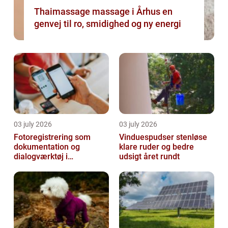
Thaimassage massage i Århus en
genvej til ro, smidighed og ny energi
03 july 2026
03 july 2026
Fotoregistrering som
Vinduespudser stenløse
dokumentation og
klare ruder og bedre
dialogværktøj i
udsigt året rundt
byggeprojekter