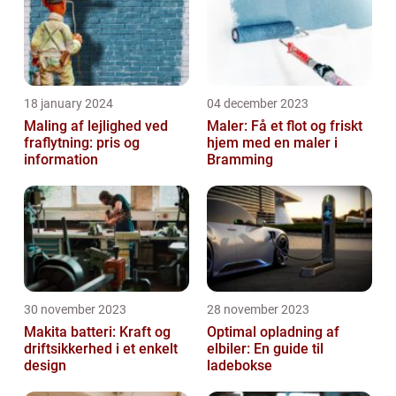
18 january 2024
04 december 2023
Maling af lejlighed ved
Maler: Få et flot og friskt
fraflytning: pris og
hjem med en maler i
information
Bramming
30 november 2023
28 november 2023
Makita batteri: Kraft og
Optimal opladning af
driftsikkerhed i et enkelt
elbiler: En guide til
design
ladebokse