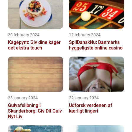
20 february 2024
12 february 2024
Kagepynt: Giv dine kager
SpilDanskNu: Danmarks
det ekstra touch
hyggeligste online casino
23 january 2024
22 january 2024
Gulvafslibning i
Udforsk verdenen af
Skanderborg: Giv Dit Gulv
kærligt lingeri
Nyt Liv