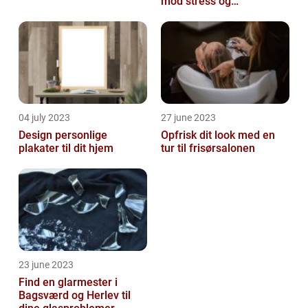
mod stress og
spændinger
04 july 2023
27 june 2023
Design personlige
Opfrisk dit look med en
plakater til dit hjem
tur til frisørsalonen
23 june 2023
Find en glarmester i
Bagsværd og Herlev til