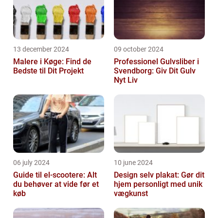
13 december 2024
09 october 2024
Malere i Køge: Find de
Professionel Gulvsliber i
Bedste til Dit Projekt
Svendborg: Giv Dit Gulv
Nyt Liv
06 july 2024
10 june 2024
Guide til el-scootere: Alt
Design selv plakat: Gør dit
du behøver at vide før et
hjem personligt med unik
køb
vægkunst