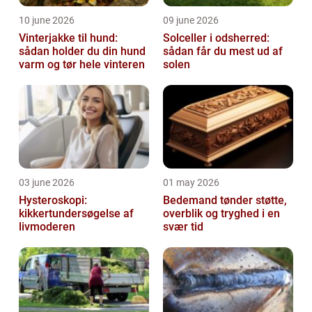
10 june 2026
09 june 2026
Vinterjakke til hund:
Solceller i odsherred:
sådan holder du din hund
sådan får du mest ud af
varm og tør hele vinteren
solen
03 june 2026
01 may 2026
Hysteroskopi:
Bedemand tønder støtte,
kikkertundersøgelse af
overblik og tryghed i en
livmoderen
svær tid