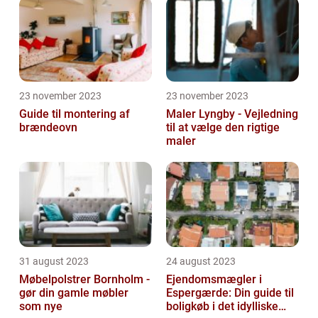
23 november 2023
23 november 2023
Guide til montering af
Maler Lyngby - Vejledning
brændeovn
til at vælge den rigtige
maler
31 august 2023
24 august 2023
Møbelpolstrer Bornholm -
Ejendomsmægler i
gør din gamle møbler
Espergærde: Din guide til
som nye
boligkøb i det idylliske