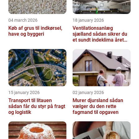
04 march 2026
18 january 2026
Køb af grus til indkørsel,
Ventilationsanlæg
have og byggeri
sjælland sådan sikrer du
et sundt indeklima året
rundt
15 january 2026
02 january 2026
Transport til litauen
Murer djursland sådan
sådan får du styr på fragt
vælger du den rette
og logistik
fagmand til opgaven