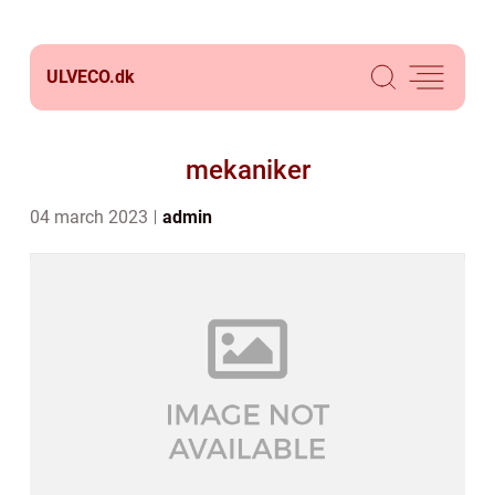
ULVECO.
dk
mekaniker
04 march 2023
admin