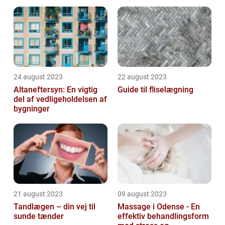
område
24 august 2023
22 august 2023
Altaneftersyn: En vigtig
Guide til fliselægning
del af vedligeholdelsen af
bygninger
21 august 2023
09 august 2023
Tandlægen – din vej til
Massage i Odense - En
sunde tænder
effektiv behandlingsform