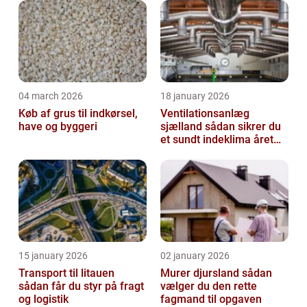
04 march 2026
18 january 2026
Køb af grus til indkørsel,
Ventilationsanlæg
have og byggeri
sjælland sådan sikrer du
et sundt indeklima året
rundt
15 january 2026
02 january 2026
Transport til litauen
Murer djursland sådan
sådan får du styr på fragt
vælger du den rette
og logistik
fagmand til opgaven