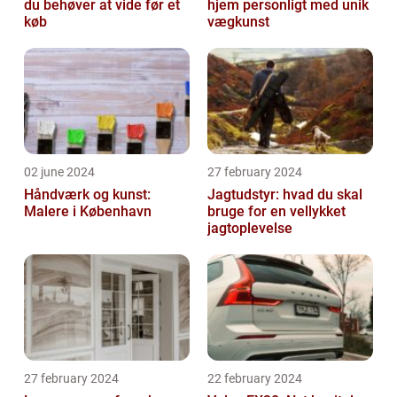
du behøver at vide før et
hjem personligt med unik
køb
vægkunst
02 june 2024
27 february 2024
Håndværk og kunst:
Jagtudstyr: hvad du skal
Malere i København
bruge for en vellykket
jagtoplevelse
27 february 2024
22 february 2024