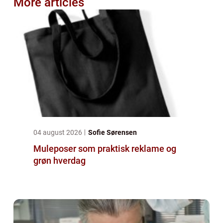
More articles
04 august 2026
Sofie Sørensen
Muleposer som praktisk reklame og
grøn hverdag