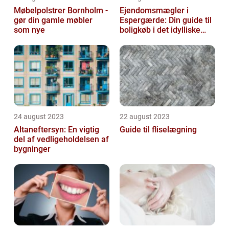
Møbelpolstrer Bornholm -
Ejendomsmægler i
gør din gamle møbler
Espergærde: Din guide til
som nye
boligkøb i det idylliske
område
24 august 2023
22 august 2023
Altaneftersyn: En vigtig
Guide til fliselægning
del af vedligeholdelsen af
bygninger