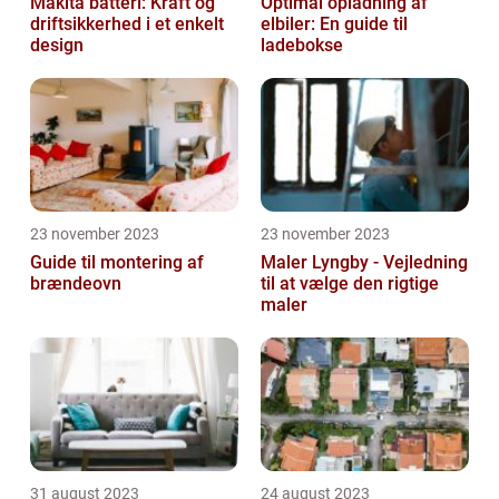
Makita batteri: Kraft og
Optimal opladning af
driftsikkerhed i et enkelt
elbiler: En guide til
design
ladebokse
23 november 2023
23 november 2023
Guide til montering af
Maler Lyngby - Vejledning
brændeovn
til at vælge den rigtige
maler
31 august 2023
24 august 2023