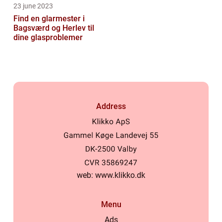
23 june 2023
Find en glarmester i
Bagsværd og Herlev til
dine glasproblemer
Address
web:
www.klikko.dk
Menu
Ads