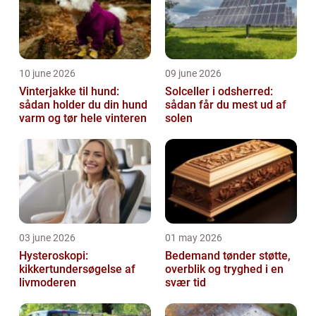
10 june 2026
09 june 2026
Vinterjakke til hund:
Solceller i odsherred:
sådan holder du din hund
sådan får du mest ud af
varm og tør hele vinteren
solen
03 june 2026
01 may 2026
Hysteroskopi:
Bedemand tønder støtte,
kikkertundersøgelse af
overblik og tryghed i en
livmoderen
svær tid