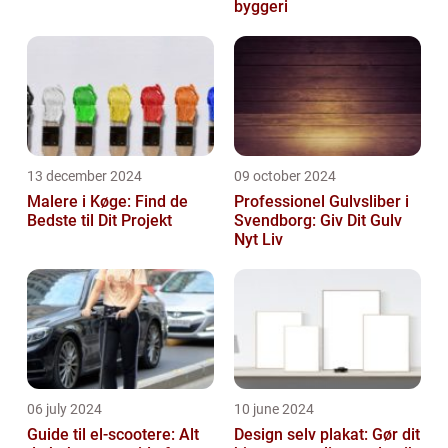
byggeri
13 december 2024
09 october 2024
Malere i Køge: Find de
Professionel Gulvsliber i
Bedste til Dit Projekt
Svendborg: Giv Dit Gulv
Nyt Liv
06 july 2024
10 june 2024
Guide til el-scootere: Alt
Design selv plakat: Gør dit