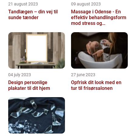
21 august 2023
09 august 2023
Tandlægen – din vej til
Massage i Odense - En
sunde tænder
effektiv behandlingsform
mod stress og
spændinger
04 july 2023
27 june 2023
Design personlige
Opfrisk dit look med en
plakater til dit hjem
tur til frisørsalonen