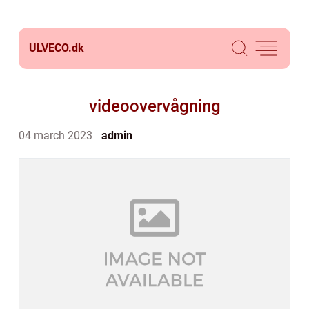
ULVECO.
dk
videoovervågning
04 march 2023
admin