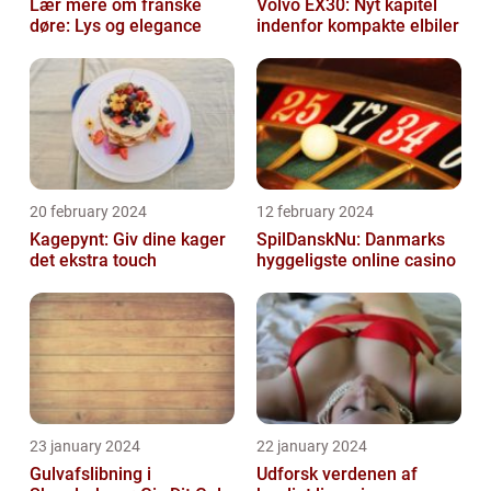
Lær mere om franske
Volvo EX30: Nyt kapitel
døre: Lys og elegance
indenfor kompakte elbiler
20 february 2024
12 february 2024
Kagepynt: Giv dine kager
SpilDanskNu: Danmarks
det ekstra touch
hyggeligste online casino
23 january 2024
22 january 2024
Gulvafslibning i
Udforsk verdenen af