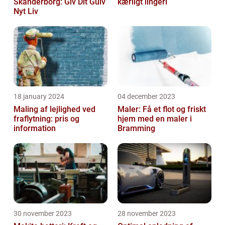
Skanderborg: Giv Dit Gulv
kærligt lingeri
Nyt Liv
18 january 2024
04 december 2023
Maling af lejlighed ved
Maler: Få et flot og friskt
fraflytning: pris og
hjem med en maler i
information
Bramming
30 november 2023
28 november 2023