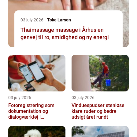
03 july 2026
Toke Larsen
Thaimassage massage i Århus en
genvej til ro, smidighed og ny energi
03 july 2026
03 july 2026
Fotoregistrering som
Vinduespudser stenløse
dokumentation og
klare ruder og bedre
dialogværktøj i
udsigt året rundt
byggeprojekter