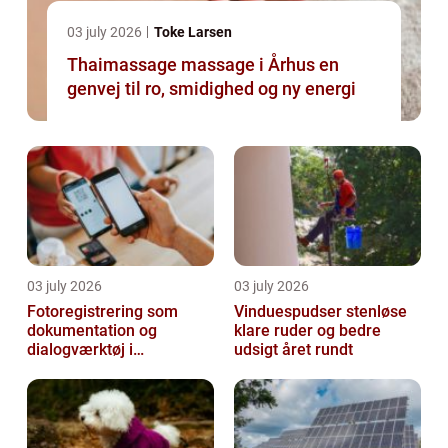
03 july 2026
Toke Larsen
Thaimassage massage i Århus en
genvej til ro, smidighed og ny energi
03 july 2026
03 july 2026
Fotoregistrering som
Vinduespudser stenløse
dokumentation og
klare ruder og bedre
dialogværktøj i
udsigt året rundt
byggeprojekter