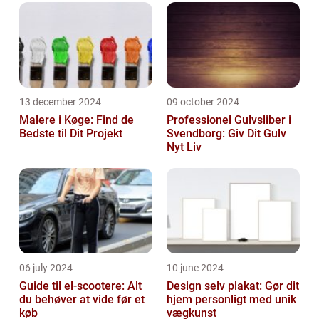
13 december 2024
09 october 2024
Malere i Køge: Find de
Professionel Gulvsliber i
Bedste til Dit Projekt
Svendborg: Giv Dit Gulv
Nyt Liv
06 july 2024
10 june 2024
Guide til el-scootere: Alt
Design selv plakat: Gør dit
du behøver at vide før et
hjem personligt med unik
køb
vægkunst