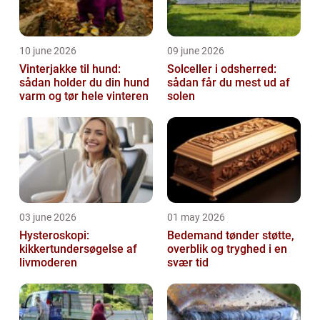
10 june 2026
09 june 2026
Vinterjakke til hund:
Solceller i odsherred:
sådan holder du din hund
sådan får du mest ud af
varm og tør hele vinteren
solen
03 june 2026
01 may 2026
Hysteroskopi:
Bedemand tønder støtte,
kikkertundersøgelse af
overblik og tryghed i en
livmoderen
svær tid