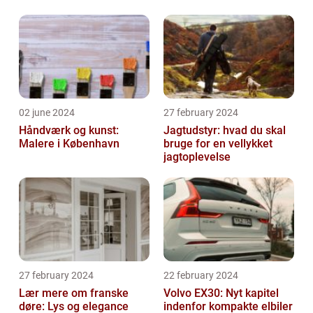
02 june 2024
27 february 2024
Håndværk og kunst:
Jagtudstyr: hvad du skal
Malere i København
bruge for en vellykket
jagtoplevelse
27 february 2024
22 february 2024
Lær mere om franske
Volvo EX30: Nyt kapitel
døre: Lys og elegance
indenfor kompakte elbiler