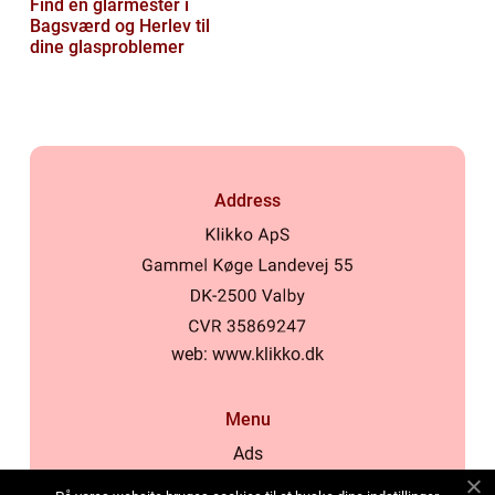
Find en glarmester i
Bagsværd og Herlev til
dine glasproblemer
Address
web:
www.klikko.dk
Menu
Ads
About Us