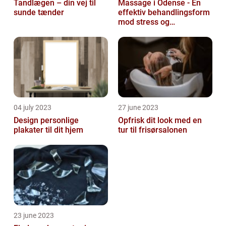
Tandlægen – din vej til
Massage i Odense - En
sunde tænder
effektiv behandlingsform
mod stress og
spændinger
04 july 2023
27 june 2023
Design personlige
Opfrisk dit look med en
plakater til dit hjem
tur til frisørsalonen
23 june 2023