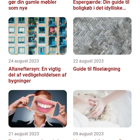
gør din gamle møbler
Espergærde: Din guide til
som nye
boligkøb i det idylliske
område
24 august 2023
22 august 2023
Altaneftersyn: En vigtig
Guide til fliselægning
del af vedligeholdelsen af
bygninger
21 august 2023
09 august 2023