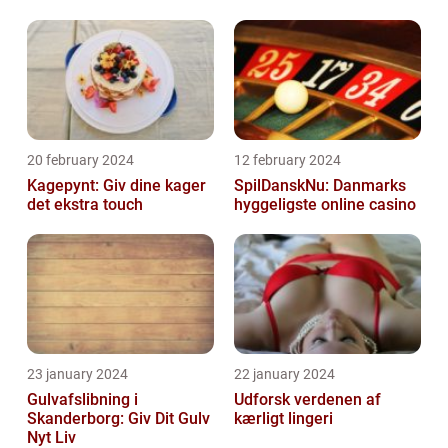
20 february 2024
12 february 2024
Kagepynt: Giv dine kager
SpilDanskNu: Danmarks
det ekstra touch
hyggeligste online casino
23 january 2024
22 january 2024
Gulvafslibning i
Udforsk verdenen af
Skanderborg: Giv Dit Gulv
kærligt lingeri
Nyt Liv