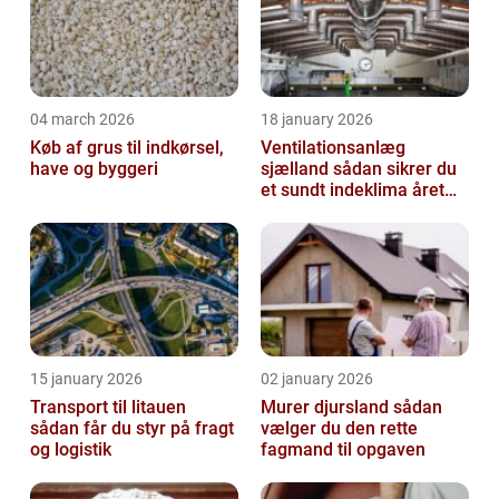
04 march 2026
18 january 2026
Køb af grus til indkørsel,
Ventilationsanlæg
have og byggeri
sjælland sådan sikrer du
et sundt indeklima året
rundt
15 january 2026
02 january 2026
Transport til litauen
Murer djursland sådan
sådan får du styr på fragt
vælger du den rette
og logistik
fagmand til opgaven