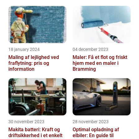
18 january 2024
04 december 2023
Maling af lejlighed ved
Maler: Få et flot og friskt
fraflytning: pris og
hjem med en maler i
information
Bramming
30 november 2023
28 november 2023
Makita batteri: Kraft og
Optimal opladning af
driftsikkerhed i et enkelt
elbiler: En guide til