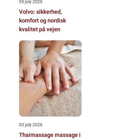
05 july 2026
Volvo: sikkerhed,
komfort og nordisk
kvalitet på vejen
03 july 2026
Thaimassage massage i