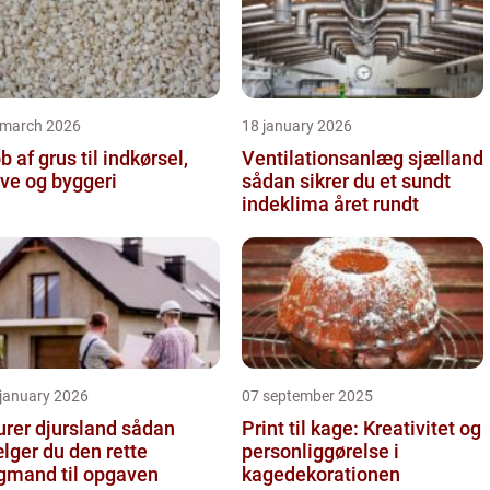
 march 2026
18 january 2026
b af grus til indkørsel,
Ventilationsanlæg sjælland
ve og byggeri
sådan sikrer du et sundt
indeklima året rundt
 january 2026
07 september 2025
er djursland sådan
Print til kage: Kreativitet og
lger du den rette
personliggørelse i
gmand til opgaven
kagedekorationen