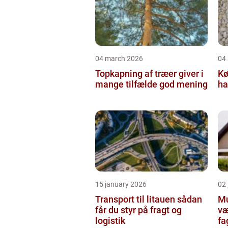
04 march 2026
04
Topkapning af træer giver i
Kø
mange tilfælde god mening
ha
15 january 2026
02
Transport til litauen sådan
Mur
får du styr på fragt og
væ
logistik
fa