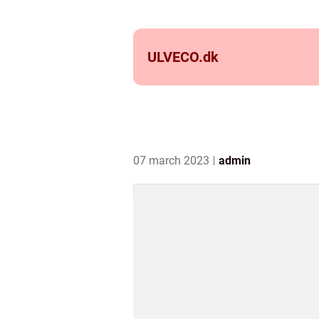
ULVECO.
dk
07 march 2023
admin