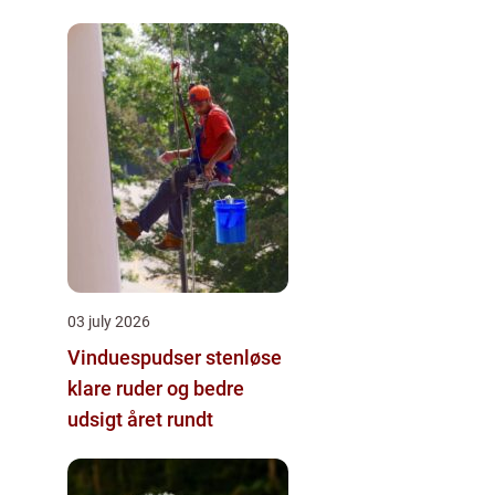
byggeprojekter
03 july 2026
Vinduespudser stenløse
klare ruder og bedre
udsigt året rundt