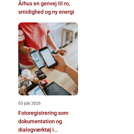
Århus en genvej til ro,
smidighed og ny energi
03 july 2026
Fotoregistrering som
dokumentation og
dialogværktøj i