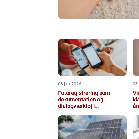
03 july 2026
03 
Fotoregistrering som
Vi
dokumentation og
kl
dialogværktøj i
år
byggeprojekter