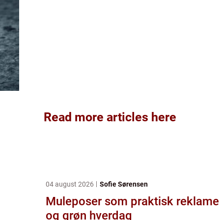
Read more articles here
04 august 2026
Sofie Sørensen
Muleposer som praktisk reklame
og grøn hverdag