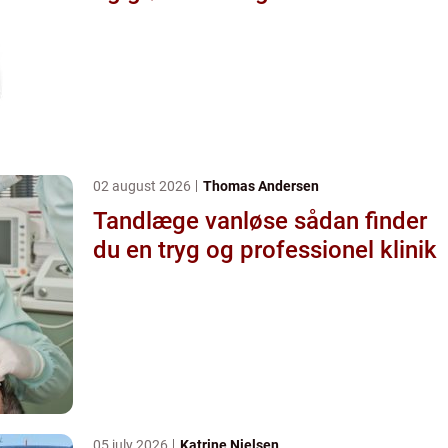
02 august 2026
Thomas Andersen
Tandlæge vanløse sådan finder
du en tryg og professionel klinik
05 july 2026
Katrine Nielsen