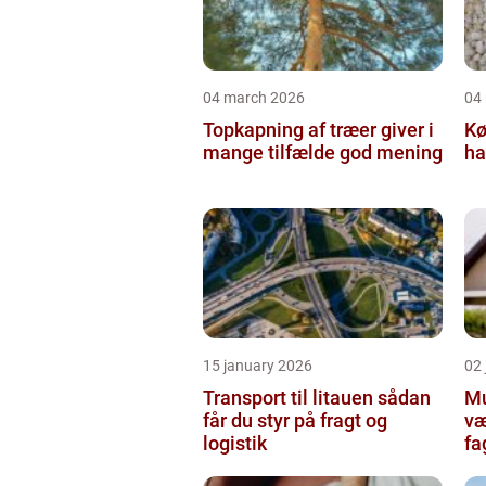
04 march 2026
04
Topkapning af træer giver i
Kø
mange tilfælde god mening
ha
15 january 2026
02
Transport til litauen sådan
Mur
får du styr på fragt og
væ
logistik
fa