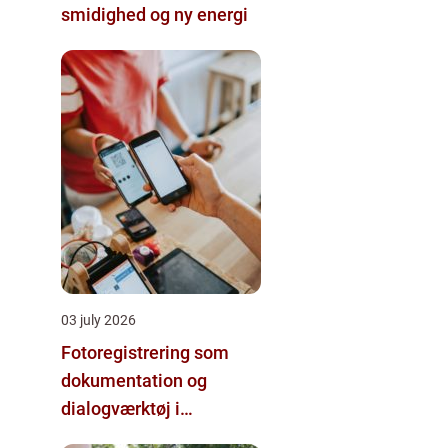
smidighed og ny energi
03 july 2026
Fotoregistrering som
dokumentation og
dialogværktøj i
byggeprojekter