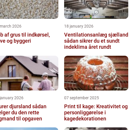
 march 2026
18 january 2026
b af grus til indkørsel,
Ventilationsanlæg sjælland
ve og byggeri
sådan sikrer du et sundt
indeklima året rundt
 january 2026
07 september 2025
er djursland sådan
Print til kage: Kreativitet og
lger du den rette
personliggørelse i
gmand til opgaven
kagedekorationen