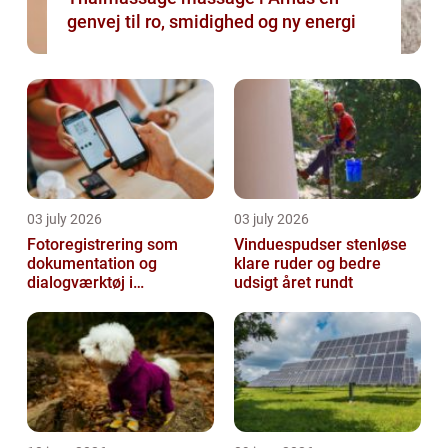
genvej til ro, smidighed og ny energi
03 july 2026
03 july 2026
Fotoregistrering som
Vinduespudser stenløse
dokumentation og
klare ruder og bedre
dialogværktøj i
udsigt året rundt
byggeprojekter