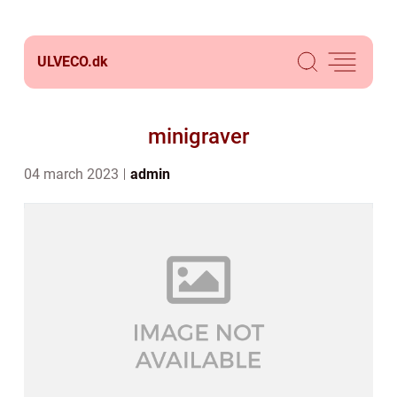
ULVECO.
dk
minigraver
04 march 2023
admin