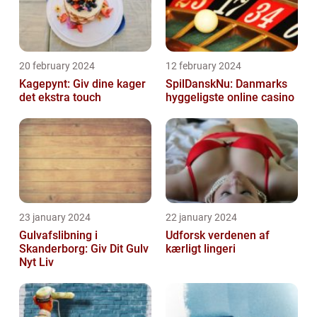
20 february 2024
12 february 2024
Kagepynt: Giv dine kager
SpilDanskNu: Danmarks
det ekstra touch
hyggeligste online casino
23 january 2024
22 january 2024
Gulvafslibning i
Udforsk verdenen af
Skanderborg: Giv Dit Gulv
kærligt lingeri
Nyt Liv