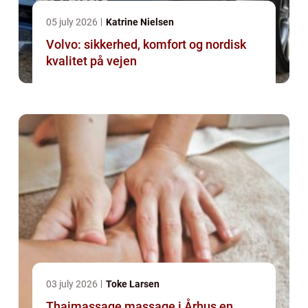
05 july 2026
Katrine Nielsen
Volvo: sikkerhed, komfort og nordisk
kvalitet på vejen
03 july 2026
Toke Larsen
Thaimassage massage i Århus en