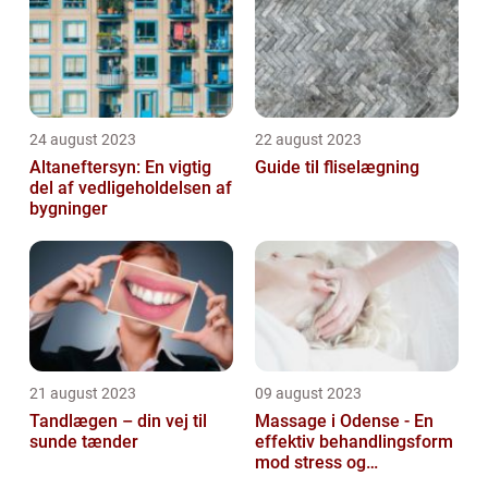
24 august 2023
22 august 2023
Altaneftersyn: En vigtig
Guide til fliselægning
del af vedligeholdelsen af
bygninger
21 august 2023
09 august 2023
Tandlægen – din vej til
Massage i Odense - En
sunde tænder
effektiv behandlingsform
mod stress og
spændinger