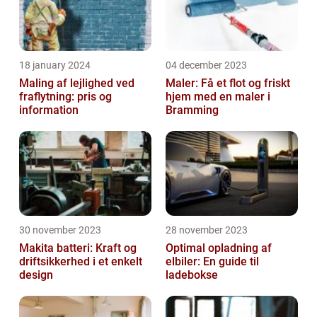
18 january 2024
04 december 2023
Maling af lejlighed ved
Maler: Få et flot og friskt
fraflytning: pris og
hjem med en maler i
information
Bramming
30 november 2023
28 november 2023
Makita batteri: Kraft og
Optimal opladning af
driftsikkerhed i et enkelt
elbiler: En guide til
design
ladebokse