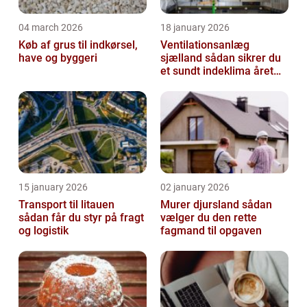
04 march 2026
18 january 2026
Køb af grus til indkørsel,
Ventilationsanlæg
have og byggeri
sjælland sådan sikrer du
et sundt indeklima året
rundt
15 january 2026
02 january 2026
Transport til litauen
Murer djursland sådan
sådan får du styr på fragt
vælger du den rette
og logistik
fagmand til opgaven