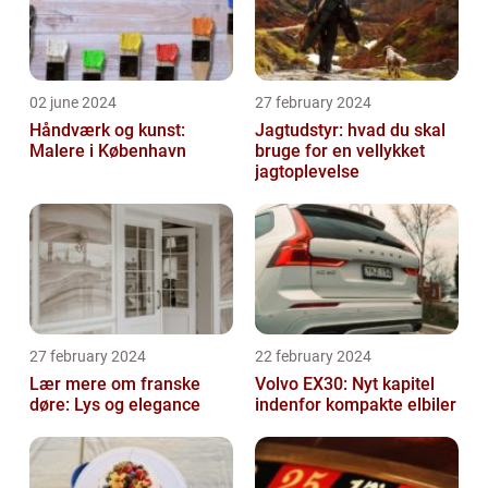
02 june 2024
27 february 2024
Håndværk og kunst:
Jagtudstyr: hvad du skal
Malere i København
bruge for en vellykket
jagtoplevelse
27 february 2024
22 february 2024
Lær mere om franske
Volvo EX30: Nyt kapitel
døre: Lys og elegance
indenfor kompakte elbiler