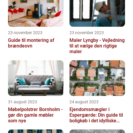
23 november 2023
23 november 2023
Guide til montering af
Maler Lyngby - Vejledning
brændeovn
til at vælge den rigtige
maler
31 august 2023
24 august 2023
Møbelpolstrer Bornholm -
Ejendomsmægler i
gør din gamle møbler
Espergærde: Din guide til
som nye
boligkøb i det idylliske
område