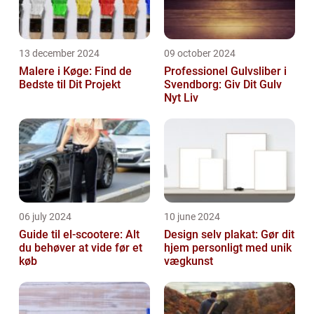
13 december 2024
09 october 2024
Malere i Køge: Find de
Professionel Gulvsliber i
Bedste til Dit Projekt
Svendborg: Giv Dit Gulv
Nyt Liv
06 july 2024
10 june 2024
Guide til el-scootere: Alt
Design selv plakat: Gør dit
du behøver at vide før et
hjem personligt med unik
køb
vægkunst