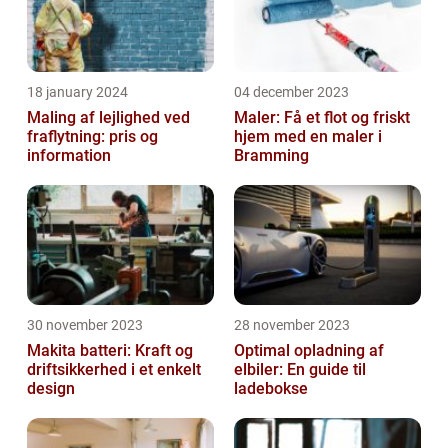
18 january 2024
04 december 2023
Maling af lejlighed ved
Maler: Få et flot og friskt
fraflytning: pris og
hjem med en maler i
information
Bramming
30 november 2023
28 november 2023
Makita batteri: Kraft og
Optimal opladning af
driftsikkerhed i et enkelt
elbiler: En guide til
design
ladebokse