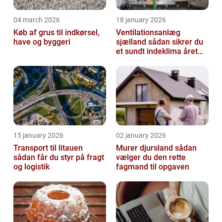
04 march 2026
18 january 2026
Køb af grus til indkørsel,
Ventilationsanlæg
have og byggeri
sjælland sådan sikrer du
et sundt indeklima året
rundt
15 january 2026
02 january 2026
Transport til litauen
Murer djursland sådan
sådan får du styr på fragt
vælger du den rette
og logistik
fagmand til opgaven