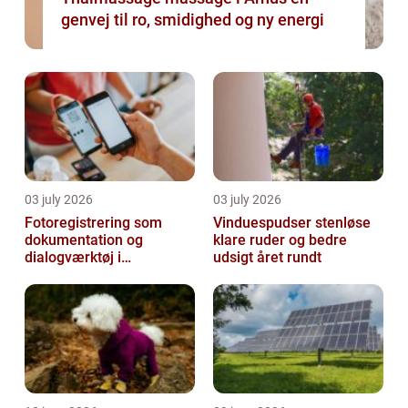
genvej til ro, smidighed og ny energi
03 july 2026
03 july 2026
Fotoregistrering som
Vinduespudser stenløse
dokumentation og
klare ruder og bedre
dialogværktøj i
udsigt året rundt
byggeprojekter