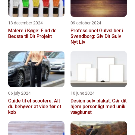
13 december 2024
09 october 2024
Malere i Køge: Find de
Professionel Gulvsliber i
Bedste til Dit Projekt
Svendborg: Giv Dit Gulv
Nyt Liv
06 july 2024
10 june 2024
Guide til el-scootere: Alt
Design selv plakat: Gør dit
du behøver at vide før et
hjem personligt med unik
køb
vægkunst