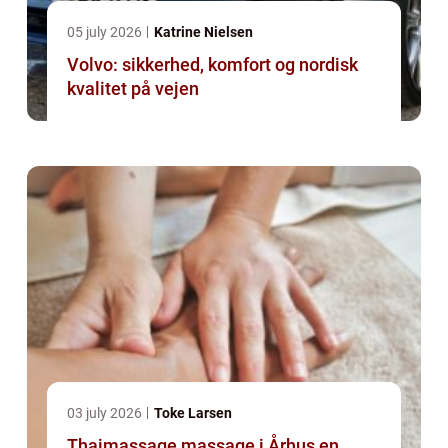
05 july 2026
Katrine Nielsen
Volvo: sikkerhed, komfort og nordisk
kvalitet på vejen
03 july 2026
Toke Larsen
Thaimassage massage i Århus en