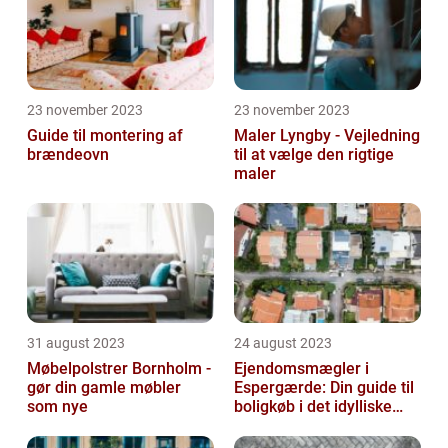
23 november 2023
23 november 2023
Guide til montering af
Maler Lyngby - Vejledning
brændeovn
til at vælge den rigtige
maler
31 august 2023
24 august 2023
Møbelpolstrer Bornholm -
Ejendomsmægler i
gør din gamle møbler
Espergærde: Din guide til
som nye
boligkøb i det idylliske
område