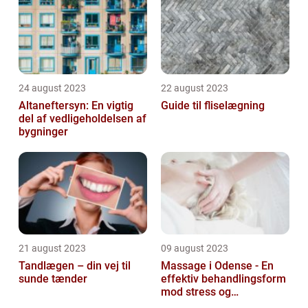
24 august 2023
22 august 2023
Altaneftersyn: En vigtig
Guide til fliselægning
del af vedligeholdelsen af
bygninger
21 august 2023
09 august 2023
Tandlægen – din vej til
Massage i Odense - En
sunde tænder
effektiv behandlingsform
mod stress og
spændinger