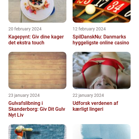
20 february 2024
12 february 2024
Kagepynt: Giv dine kager
SpilDanskNu: Danmarks
det ekstra touch
hyggeligste online casino
23 january 2024
22 january 2024
Gulvafslibning i
Udforsk verdenen af
Skanderborg: Giv Dit Gulv
kærligt lingeri
Nyt Liv