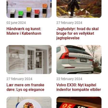
02 june 2024
27 february 2024
Håndværk og kunst:
Jagtudstyr: hvad du skal
Malere i København
bruge for en vellykket
jagtoplevelse
27 february 2024
22 february 2024
Lær mere om franske
Volvo EX30: Nyt kapitel
døre: Lys og elegance
indenfor kompakte elbiler