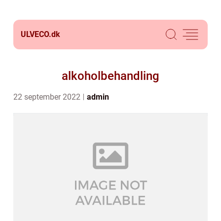
ULVECO.
dk
alkoholbehandling
22 september 2022
admin