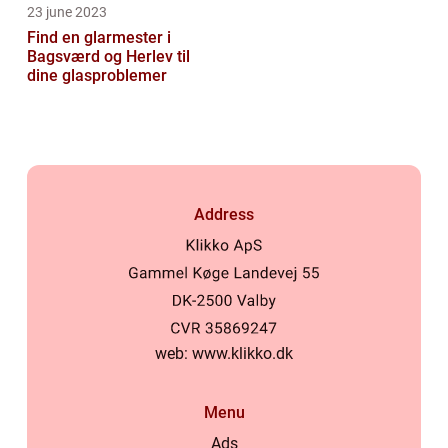
23 june 2023
Find en glarmester i
Bagsværd og Herlev til
dine glasproblemer
Address
web:
www.klikko.dk
Menu
Ads