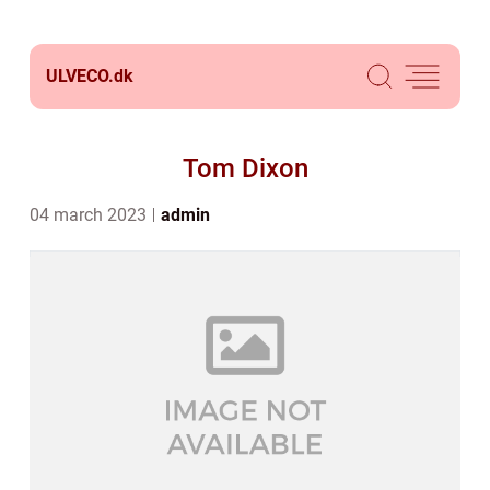
ULVECO.
dk
Tom Dixon
04 march 2023
admin