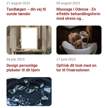
21 august 2023
09 august 2023
Tandlægen – din vej til
Massage i Odense - En
sunde tænder
effektiv behandlingsform
mod stress og
spændinger
04 july 2023
27 june 2023
Design personlige
Opfrisk dit look med en
plakater til dit hjem
tur til frisørsalonen