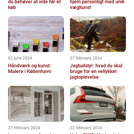
du behøver at vide før et
hjem personligt med unik
køb
vægkunst
02 june 2024
27 february 2024
Håndværk og kunst:
Jagtudstyr: hvad du skal
Malere i København
bruge for en vellykket
jagtoplevelse
27 february 2024
22 february 2024