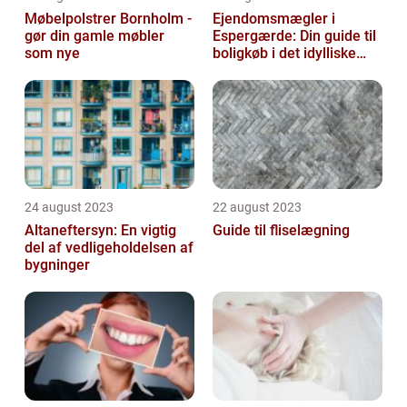
Møbelpolstrer Bornholm -
Ejendomsmægler i
gør din gamle møbler
Espergærde: Din guide til
som nye
boligkøb i det idylliske
område
24 august 2023
22 august 2023
Altaneftersyn: En vigtig
Guide til fliselægning
del af vedligeholdelsen af
bygninger