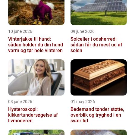
10 june 2026
09 june 2026
Vinterjakke til hund:
Solceller i odsherred:
sådan holder du din hund
sådan får du mest ud af
varm og tør hele vinteren
solen
03 june 2026
01 may 2026
Hysteroskopi:
Bedemand tønder støtte,
kikkertundersøgelse af
overblik og tryghed i en
livmoderen
svær tid