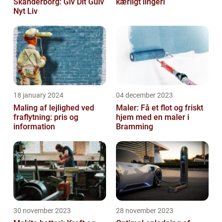
Skanderborg: Giv Dit Gulv
kærligt lingeri
Nyt Liv
18 january 2024
04 december 2023
Maling af lejlighed ved
Maler: Få et flot og friskt
fraflytning: pris og
hjem med en maler i
information
Bramming
30 november 2023
28 november 2023