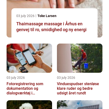
03 july 2026
Toke Larsen
Thaimassage massage i Århus en
genvej til ro, smidighed og ny energi
03 july 2026
03 july 2026
Fotoregistrering som
Vinduespudser stenløse
dokumentation og
klare ruder og bedre
dialogværktøj i
udsigt året rundt
byggeprojekter