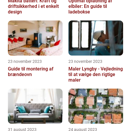
Makita batteri: Kraft og
Optimal opladning af
driftsikkerhed i et enkelt
elbiler: En guide til
design
ladebokse
23 november 2023
23 november 2023
Guide til montering af
Maler Lyngby - Vejledning
brændeovn
til at vælge den rigtige
maler
31 august 2023
24 august 2023