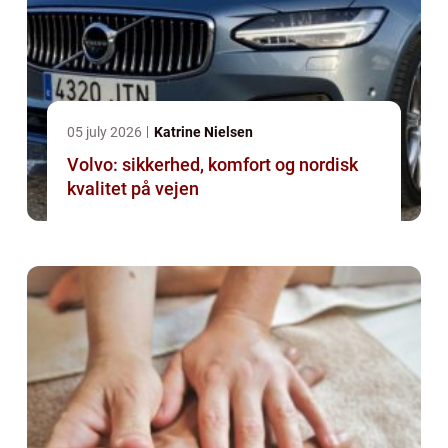
05 july 2026
Katrine Nielsen
Volvo: sikkerhed, komfort og nordisk
kvalitet på vejen