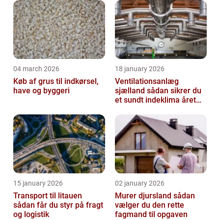
04 march 2026
18 january 2026
Køb af grus til indkørsel,
Ventilationsanlæg
have og byggeri
sjælland sådan sikrer du
et sundt indeklima året
rundt
15 january 2026
02 january 2026
Transport til litauen
Murer djursland sådan
sådan får du styr på fragt
vælger du den rette
og logistik
fagmand til opgaven