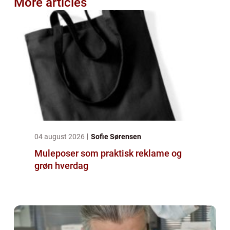
More articles
04 august 2026
Sofie Sørensen
Muleposer som praktisk reklame og
grøn hverdag