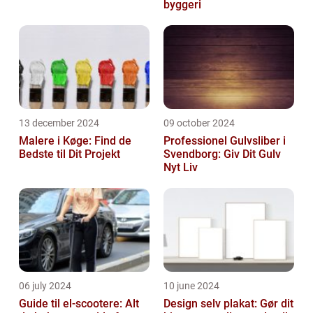
byggeri
13 december 2024
09 october 2024
Malere i Køge: Find de
Professionel Gulvsliber i
Bedste til Dit Projekt
Svendborg: Giv Dit Gulv
Nyt Liv
06 july 2024
10 june 2024
Guide til el-scootere: Alt
Design selv plakat: Gør dit