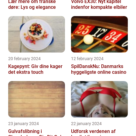
Lær mere om franske
Volvo EX30: Nyt kapitel
døre: Lys og elegance
indenfor kompakte elbiler
20 february 2024
12 february 2024
Kagepynt: Giv dine kager
SpilDanskNu: Danmarks
det ekstra touch
hyggeligste online casino
23 january 2024
22 january 2024
Gulvafslibning i
Udforsk verdenen af