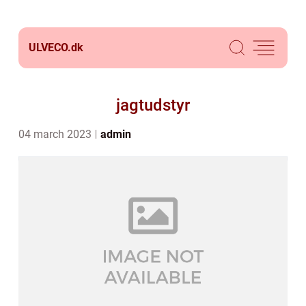
ULVECO.
dk
jagtudstyr
04 march 2023
admin