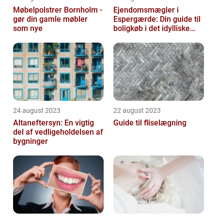
Møbelpolstrer Bornholm -
Ejendomsmægler i
gør din gamle møbler
Espergærde: Din guide til
som nye
boligkøb i det idylliske
område
24 august 2023
22 august 2023
Altaneftersyn: En vigtig
Guide til fliselægning
del af vedligeholdelsen af
bygninger