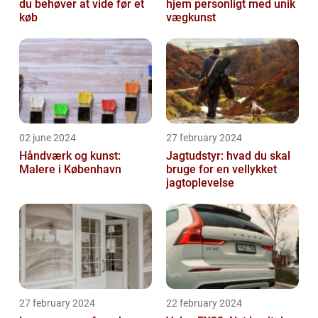
du behøver at vide før et
hjem personligt med unik
køb
vægkunst
02 june 2024
27 february 2024
Håndværk og kunst:
Jagtudstyr: hvad du skal
Malere i København
bruge for en vellykket
jagtoplevelse
27 february 2024
22 february 2024