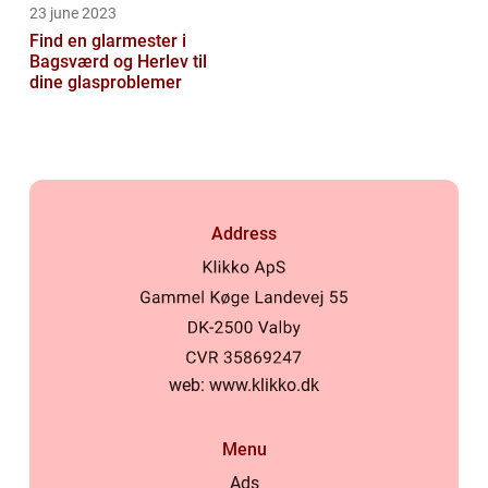
23 june 2023
Find en glarmester i
Bagsværd og Herlev til
dine glasproblemer
Address
web:
www.klikko.dk
Menu
Ads