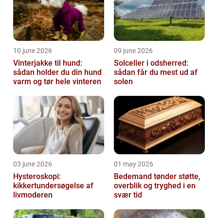
10 june 2026
09 june 2026
Vinterjakke til hund:
Solceller i odsherred:
sådan holder du din hund
sådan får du mest ud af
varm og tør hele vinteren
solen
03 june 2026
01 may 2026
Hysteroskopi:
Bedemand tønder støtte,
kikkertundersøgelse af
overblik og tryghed i en
livmoderen
svær tid