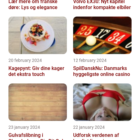
Lær mere om franske
Volvo EX30: Nyt kapitel
døre: Lys og elegance
indenfor kompakte elbiler
20 february 2024
12 february 2024
Kagepynt: Giv dine kager
SpilDanskNu: Danmarks
det ekstra touch
hyggeligste online casino
23 january 2024
22 january 2024
Gulvafslibning i
Udforsk verdenen af