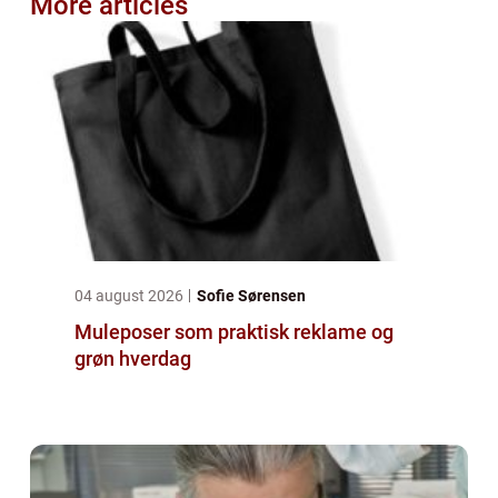
More articles
04 august 2026
Sofie Sørensen
Muleposer som praktisk reklame og
grøn hverdag