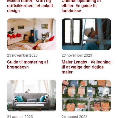
Makita batteri: Kraft og
Optimal opladning af
driftsikkerhed i et enkelt
elbiler: En guide til
design
ladebokse
23 november 2023
23 november 2023
Guide til montering af
Maler Lyngby - Vejledning
brændeovn
til at vælge den rigtige
maler
31 august 2023
24 august 2023