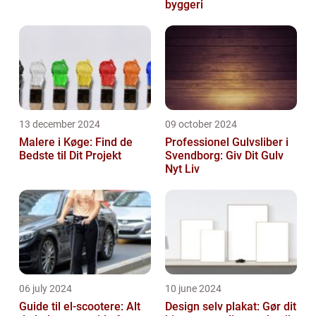
byggeri
13 december 2024
09 october 2024
Malere i Køge: Find de
Professionel Gulvsliber i
Bedste til Dit Projekt
Svendborg: Giv Dit Gulv
Nyt Liv
06 july 2024
10 june 2024
Guide til el-scootere: Alt
Design selv plakat: Gør dit