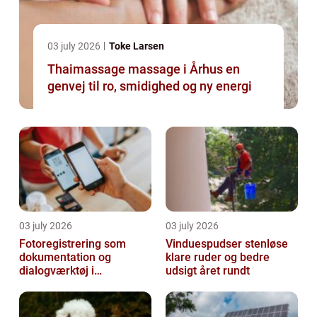
03 july 2026
Toke Larsen
Thaimassage massage i Århus en
genvej til ro, smidighed og ny energi
03 july 2026
03 july 2026
Fotoregistrering som
Vinduespudser stenløse
dokumentation og
klare ruder og bedre
dialogværktøj i
udsigt året rundt
byggeprojekter