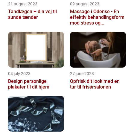
21 august 2023
09 august 2023
Tandlægen – din vej til
Massage i Odense - En
sunde tænder
effektiv behandlingsform
mod stress og
spændinger
04 july 2023
27 june 2023
Design personlige
Opfrisk dit look med en
plakater til dit hjem
tur til frisørsalonen