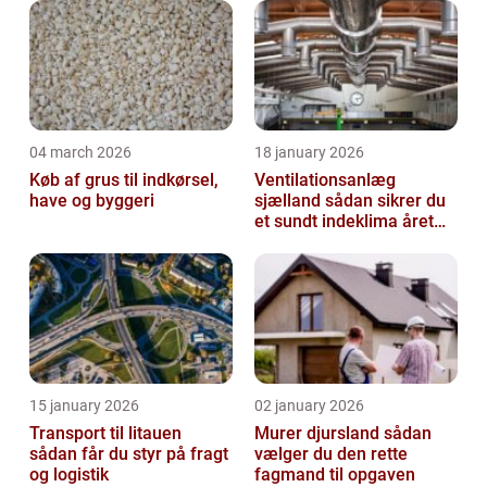
04 march 2026
18 january 2026
Køb af grus til indkørsel,
Ventilationsanlæg
have og byggeri
sjælland sådan sikrer du
et sundt indeklima året
rundt
15 january 2026
02 january 2026
Transport til litauen
Murer djursland sådan
sådan får du styr på fragt
vælger du den rette
og logistik
fagmand til opgaven