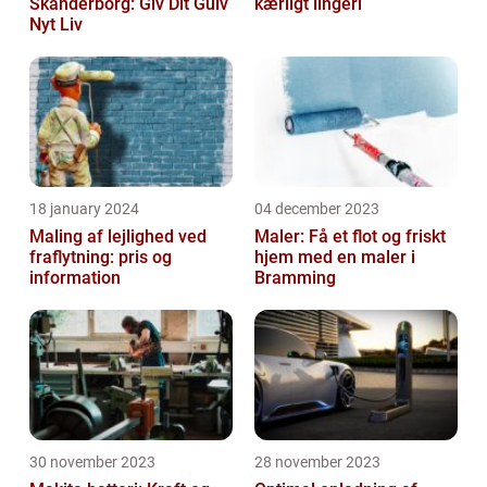
Skanderborg: Giv Dit Gulv
kærligt lingeri
Nyt Liv
18 january 2024
04 december 2023
Maling af lejlighed ved
Maler: Få et flot og friskt
fraflytning: pris og
hjem med en maler i
information
Bramming
30 november 2023
28 november 2023