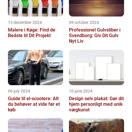
13 december 2024
09 october 2024
Malere i Køge: Find de
Professionel Gulvsliber i
Bedste til Dit Projekt
Svendborg: Giv Dit Gulv
Nyt Liv
06 july 2024
10 june 2024
Guide til el-scootere: Alt
Design selv plakat: Gør dit
du behøver at vide før et
hjem personligt med unik
køb
vægkunst