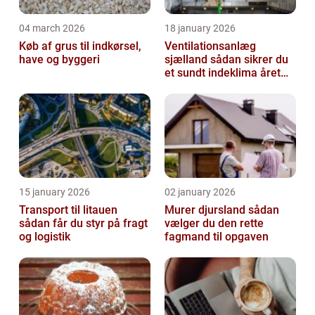
04 march 2026
18 january 2026
Køb af grus til indkørsel,
Ventilationsanlæg
have og byggeri
sjælland sådan sikrer du
et sundt indeklima året
rundt
15 january 2026
02 january 2026
Transport til litauen
Murer djursland sådan
sådan får du styr på fragt
vælger du den rette
og logistik
fagmand til opgaven