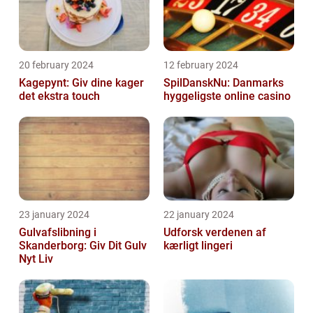
20 february 2024
12 february 2024
Kagepynt: Giv dine kager
SpilDanskNu: Danmarks
det ekstra touch
hyggeligste online casino
23 january 2024
22 january 2024
Gulvafslibning i
Udforsk verdenen af
Skanderborg: Giv Dit Gulv
kærligt lingeri
Nyt Liv