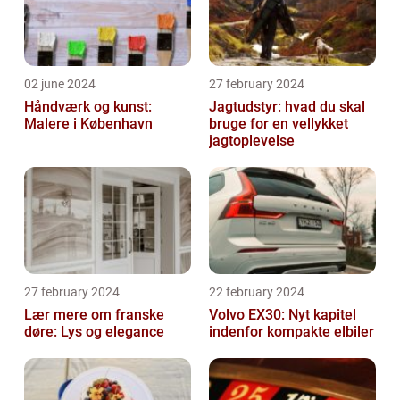
02 june 2024
27 february 2024
Håndværk og kunst:
Jagtudstyr: hvad du skal
Malere i København
bruge for en vellykket
jagtoplevelse
27 february 2024
22 february 2024
Lær mere om franske
Volvo EX30: Nyt kapitel
døre: Lys og elegance
indenfor kompakte elbiler