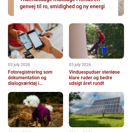
genvej til ro, smidighed og ny energi
03 july 2026
03 july 2026
Fotoregistrering som
Vinduespudser stenløse
dokumentation og
klare ruder og bedre
dialogværktøj i
udsigt året rundt
byggeprojekter