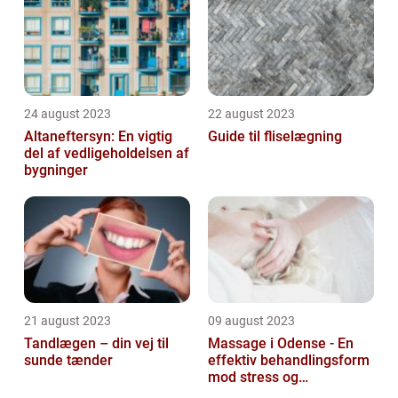
24 august 2023
22 august 2023
Altaneftersyn: En vigtig
Guide til fliselægning
del af vedligeholdelsen af
bygninger
21 august 2023
09 august 2023
Tandlægen – din vej til
Massage i Odense - En
sunde tænder
effektiv behandlingsform
mod stress og
spændinger