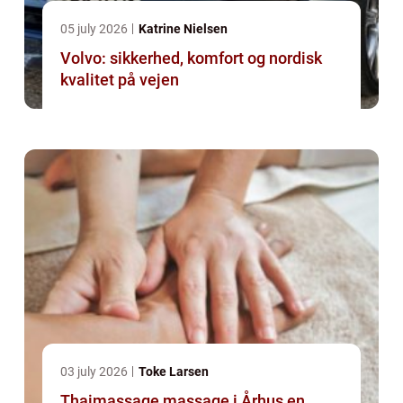
05 july 2026
Katrine Nielsen
Volvo: sikkerhed, komfort og nordisk
kvalitet på vejen
03 july 2026
Toke Larsen
Thaimassage massage i Århus en