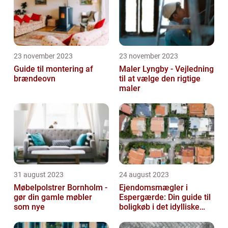
23 november 2023
23 november 2023
Guide til montering af
Maler Lyngby - Vejledning
brændeovn
til at vælge den rigtige
maler
31 august 2023
24 august 2023
Møbelpolstrer Bornholm -
Ejendomsmægler i
gør din gamle møbler
Espergærde: Din guide til
som nye
boligkøb i det idylliske
område