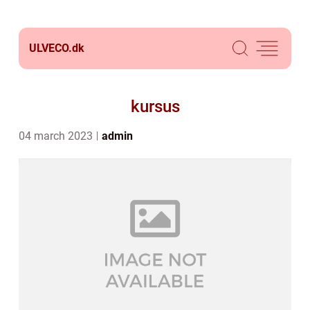
ULVECO.
dk
kursus
04 march 2023
admin