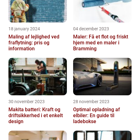
18 january 2024
04 december 2023
Maling af lejlighed ved
Maler: Få et flot og friskt
fraflytning: pris og
hjem med en maler i
information
Bramming
30 november 2023
28 november 2023
Makita batteri: Kraft og
Optimal opladning af
driftsikkerhed i et enkelt
elbiler: En guide til
design
ladebokse