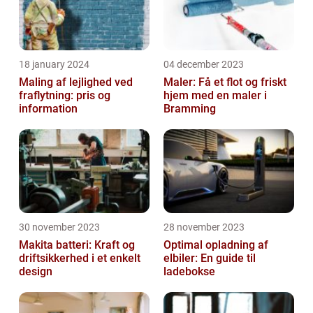
18 january 2024
04 december 2023
Maling af lejlighed ved
Maler: Få et flot og friskt
fraflytning: pris og
hjem med en maler i
information
Bramming
30 november 2023
28 november 2023
Makita batteri: Kraft og
Optimal opladning af
driftsikkerhed i et enkelt
elbiler: En guide til
design
ladebokse