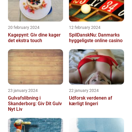
20 february 2024
12 february 2024
Kagepynt: Giv dine kager
SpilDanskNu: Danmarks
det ekstra touch
hyggeligste online casino
23 january 2024
22 january 2024
Gulvafslibning i
Udforsk verdenen af
Skanderborg: Giv Dit Gulv
kærligt lingeri
Nyt Liv