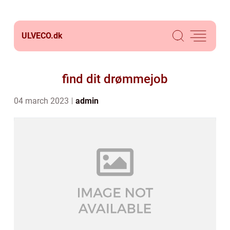
ULVECO.
dk
find dit drømmejob
04 march 2023
admin