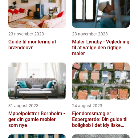
23 november 2023
23 november 2023
Guide til montering af
Maler Lyngby - Vejledning
brændeovn
til at vælge den rigtige
maler
31 august 2023
24 august 2023
Møbelpolstrer Bornholm -
Ejendomsmægler i
gør din gamle møbler
Espergærde: Din guide til
som nye
boligkøb i det idylliske
område