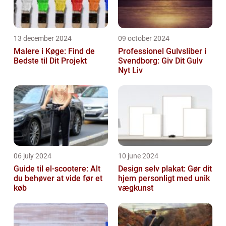
13 december 2024
09 october 2024
Malere i Køge: Find de
Professionel Gulvsliber i
Bedste til Dit Projekt
Svendborg: Giv Dit Gulv
Nyt Liv
06 july 2024
10 june 2024
Guide til el-scootere: Alt
Design selv plakat: Gør dit
du behøver at vide før et
hjem personligt med unik
køb
vægkunst