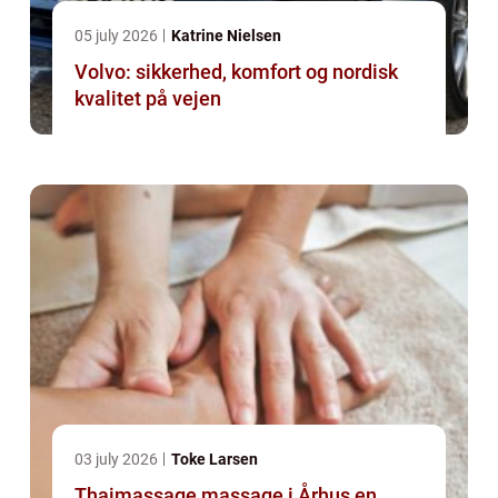
05 july 2026
Katrine Nielsen
Volvo: sikkerhed, komfort og nordisk
kvalitet på vejen
03 july 2026
Toke Larsen
Thaimassage massage i Århus en