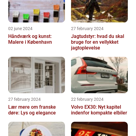
02 june 2024
27 february 2024
Håndværk og kunst:
Jagtudstyr: hvad du skal
Malere i København
bruge for en vellykket
jagtoplevelse
27 february 2024
22 february 2024
Lær mere om franske
Volvo EX30: Nyt kapitel
døre: Lys og elegance
indenfor kompakte elbiler