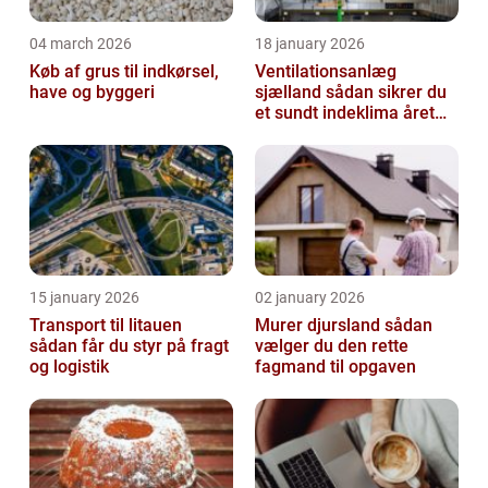
04 march 2026
18 january 2026
Køb af grus til indkørsel,
Ventilationsanlæg
have og byggeri
sjælland sådan sikrer du
et sundt indeklima året
rundt
15 january 2026
02 january 2026
Transport til litauen
Murer djursland sådan
sådan får du styr på fragt
vælger du den rette
og logistik
fagmand til opgaven