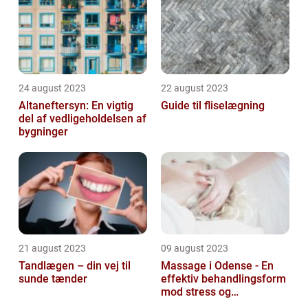
24 august 2023
22 august 2023
Altaneftersyn: En vigtig
Guide til fliselægning
del af vedligeholdelsen af
bygninger
21 august 2023
09 august 2023
Tandlægen – din vej til
Massage i Odense - En
sunde tænder
effektiv behandlingsform
mod stress og
spændinger