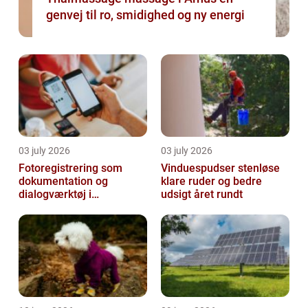
genvej til ro, smidighed og ny energi
03 july 2026
03 july 2026
Fotoregistrering som
Vinduespudser stenløse
dokumentation og
klare ruder og bedre
dialogværktøj i
udsigt året rundt
byggeprojekter