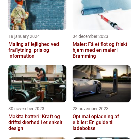
18 january 2024
04 december 2023
Maling af lejlighed ved
Maler: Få et flot og friskt
fraflytning: pris og
hjem med en maler i
information
Bramming
30 november 2023
28 november 2023
Makita batteri: Kraft og
Optimal opladning af
driftsikkerhed i et enkelt
elbiler: En guide til
design
ladebokse