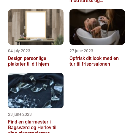
mod stress og
spændinger
04 july 2023
27 june 2023
Design personlige
Opfrisk dit look med en
plakater til dit hjem
tur til frisørsalonen
23 june 2023
Find en glarmester i
Bagsværd og Herlev til