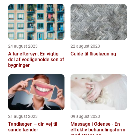
område
24 august 2023
22 august 2023
Altaneftersyn: En vigtig
Guide til fliselægning
del af vedligeholdelsen af
bygninger
21 august 2023
09 august 2023
Tandlægen – din vej til
Massage i Odense - En
sunde tænder
effektiv behandlingsform