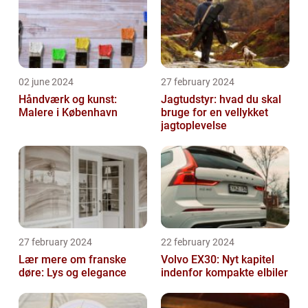
02 june 2024
27 february 2024
Håndværk og kunst:
Jagtudstyr: hvad du skal
Malere i København
bruge for en vellykket
jagtoplevelse
27 february 2024
22 february 2024
Lær mere om franske
Volvo EX30: Nyt kapitel
døre: Lys og elegance
indenfor kompakte elbiler