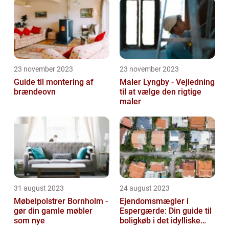
23 november 2023
23 november 2023
Guide til montering af
Maler Lyngby - Vejledning
brændeovn
til at vælge den rigtige
maler
31 august 2023
24 august 2023
Møbelpolstrer Bornholm -
Ejendomsmægler i
gør din gamle møbler
Espergærde: Din guide til
som nye
boligkøb i det idylliske