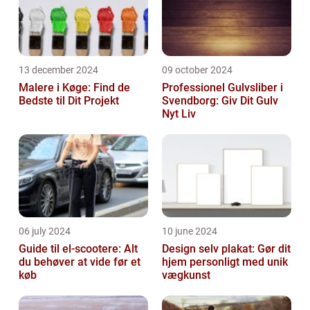
13 december 2024
09 october 2024
Malere i Køge: Find de
Professionel Gulvsliber i
Bedste til Dit Projekt
Svendborg: Giv Dit Gulv
Nyt Liv
06 july 2024
10 june 2024
Guide til el-scootere: Alt
Design selv plakat: Gør dit
du behøver at vide før et
hjem personligt med unik
køb
vægkunst