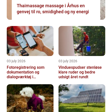
Thaimassage massage i Århus en
genvej til ro, smidighed og ny energi
03 july 2026
03 july 2026
Fotoregistrering som
Vinduespudser stenløse
dokumentation og
klare ruder og bedre
dialogværktøj i
udsigt året rundt
byggeprojekter