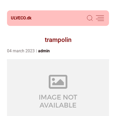
ULVECO.
dk
trampolin
04 march 2023
admin