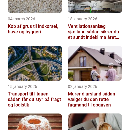
04 march 2026
18 january 2026
Køb af grus til indkørsel,
Ventilationsanlæg
have og byggeri
sjælland sådan sikrer du
et sundt indeklima året
rundt
15 january 2026
02 january 2026
Transport til litauen
Murer djursland sådan
sådan får du styr på fragt
vælger du den rette
og logistik
fagmand til opgaven