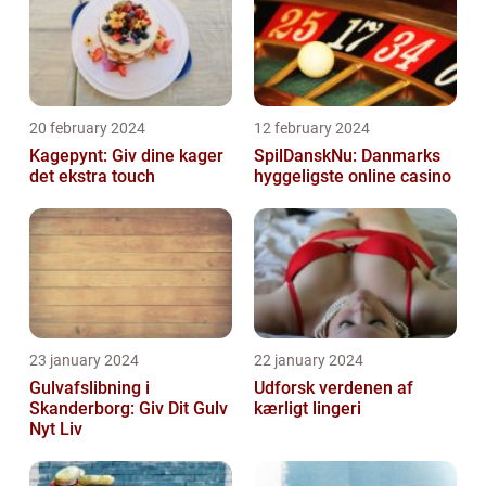
20 february 2024
12 february 2024
Kagepynt: Giv dine kager
SpilDanskNu: Danmarks
det ekstra touch
hyggeligste online casino
23 january 2024
22 january 2024
Gulvafslibning i
Udforsk verdenen af
Skanderborg: Giv Dit Gulv
kærligt lingeri
Nyt Liv