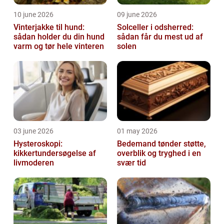
10 june 2026
09 june 2026
Vinterjakke til hund:
Solceller i odsherred:
sådan holder du din hund
sådan får du mest ud af
varm og tør hele vinteren
solen
03 june 2026
01 may 2026
Hysteroskopi:
Bedemand tønder støtte,
kikkertundersøgelse af
overblik og tryghed i en
livmoderen
svær tid